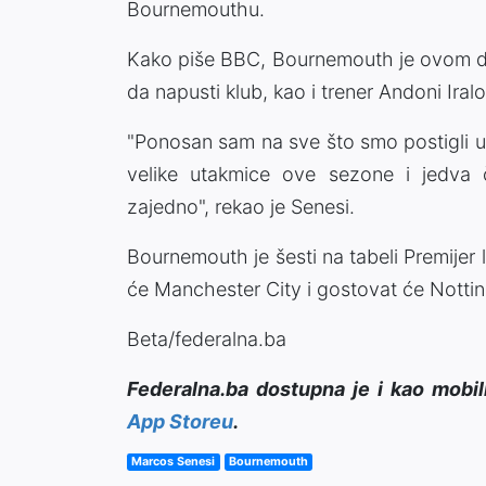
Bournemouthu.
Kako piše BBC, Bournemouth je ovom def
da napusti klub, kao i trener Andoni Iralo
"Ponosan sam na sve što smo postigli u 
velike utakmice ove sezone i jedv
zajedno", rekao je Senesi.
Bournemouth je šesti na tabeli Premijer
će Manchester City i gostovat će Nott
Beta/federalna.ba
Federalna.ba dostupna je i kao mobil
App Storeu
.
Marcos Senesi
Bournemouth