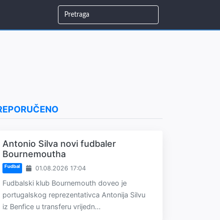
REPORUČENO
Antonio Silva novi fudbaler
Bournemoutha
Fudbal
01.08.2026 17:04
Fudbalski klub Bournemouth doveo je
portugalskog reprezentativca Antonija Silvu
iz Benfice u transferu vrijedn...