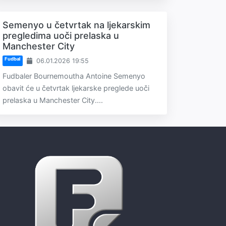
Semenyo u četvrtak na ljekarskim
pregledima uoči prelaska u
Manchester City
Fudbal
06.01.2026 19:55
Fudbaler Bournemoutha Antoine Semenyo
obavit će u četvrtak ljekarske preglede uoči
prelaska u Manchester City....