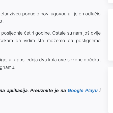
anzivcu ponudio novi ugovor, ali je on odlučio
a.
posljednje četiri godine. Ostale su nam još dvije
a čekam da vidim šta možemo da postignemo
 lige, a u posljednja dva kola ove sezone dočekat
inghamu.
na aplikacija. Preuzmite je na
Google Playu
i