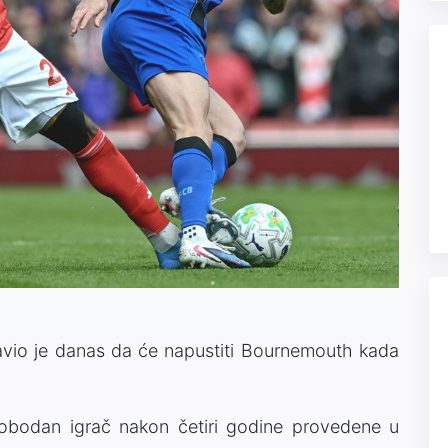
avio je danas da će napustiti Bournemouth kada
lobodan igrač nakon četiri godine provedene u