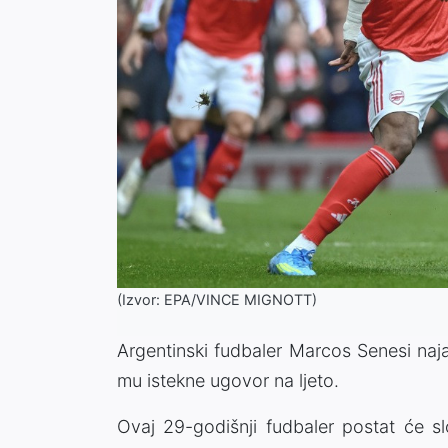
(Izvor: EPA/VINCE MIGNOTT)
Argentinski fudbaler Marcos Senesi naj
mu istekne ugovor na ljeto.
Ovaj 29-godišnji fudbaler postat će s