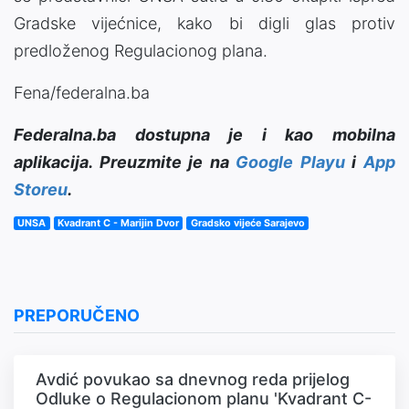
Gradske vijećnice, kako bi digli glas protiv
predloženog Regulacionog plana.
Fena/federalna.ba
Federalna.ba dostupna je i kao mobilna
aplikacija. Preuzmite je na
Google Playu
i
App
Storeu
.
UNSA
Kvadrant C - Marijin Dvor
Gradsko vijeće Sarajevo
PREPORUČENO
Avdić povukao sa dnevnog reda prijelog
Odluke o Regulacionom planu 'Kvadrant C-