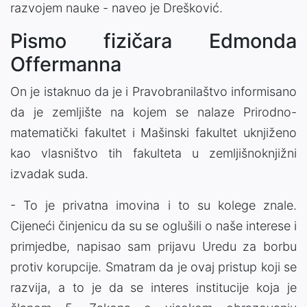
razvojem nauke - naveo je Drešković.
Pismo fizičara Edmonda
Offermanna
On je istaknuo da je i Pravobranilaštvo informisano
da je zemljište na kojem se nalaze Prirodno-
matematički fakultet i Mašinski fakultet uknjiženo
kao vlasništvo tih fakulteta u zemljišnoknjižni
izvadak suda.
- To je privatna imovina i to su kolege znale.
Cijeneći činjenicu da su se oglušili o naše interese i
primjedbe, napisao sam prijavu Uredu za borbu
protiv korupcije. Smatram da je ovaj pristup koji se
razvija, a to je da se interes institucije koja je