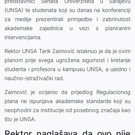
predstavnici Senata Univerziteta u Sarajevu
(UNSA) te studenata koji su danas na konferenciji
za medije prezentirali primjedbe i zabrinutost
akademske zajednice u vezi s planiranim
intervencijama.
Rektor UNSA Tarik Zaimović istaknuo je da je ovim
planom prije svega ugrožena sigurnost i kretanje
studenta i profesora u kampusu UNSA, a ujedno i
naučno-istraživački rad.
Zaimović je ocijenio da prijedlog Regulacionog
plana ne ispunjava akademske standarde koji su
neophodni za institucije od posebnog značaja kao
što je UNSA.
Rektor naglašava da ovo nije