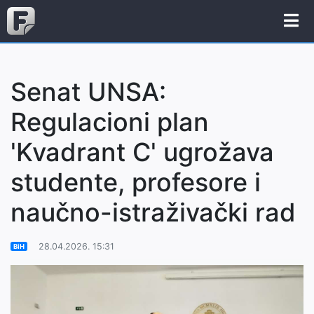
Senat UNSA:
Regulacioni plan
'Kvadrant C' ugrožava
studente, profesore i
naučno-istraživački rad
28.04.2026. 15:31
BiH