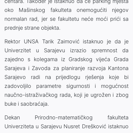
centara. Također je istaknuo da će parking mjesta
oko Mašinskog fakulteta onemogućiti njegov
normalan rad, jer se fakultetu neće moći prići sa
prednje strane objekta.
Rektor UNSA Tarik Zaimović istaknuo je da je
Univerzitet u Sarajevu izrazio spremnost da
zajedno s kolegama iz Gradskog vijeća Grada
Sarajeva i Zavoda za planiranje razvoja Kantona
Sarajevo radi na prijedlogu rješenja koje bi
zadovoljilo parametre sigurnosti i mogućnost
naučno-istraživačkog rada, koji je ugrožen i zbog
buke i saobraćaja.
Dekan Prirodno-matematičkog fakulteta
Univerziteta u Sarajevu Nusret Drešković istaknuo