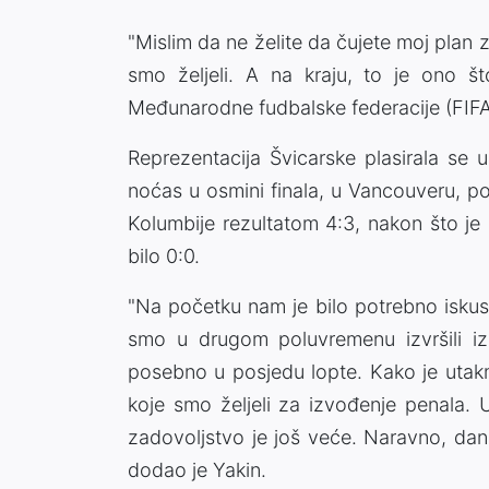
"Mislim da ne želite da čujete moj plan 
smo željeli. A na kraju, to je ono št
Međunarodne fudbalske federacije (FIFA
Reprezentacija Švicarske plasirala se 
noćas u osmini finala, u Vancouveru, pos
Kolumbije rezultatom 4:3, nakon što je 
bilo 0:0.
"Na početku nam je bilo potrebno iskus
smo u drugom poluvremenu izvršili iz
posebno u posjedu lopte. Kako je utak
koje smo željeli za izvođenje penala. 
zadovoljstvo je još veće. Naravno, dana
dodao je Yakin.