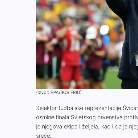
(Izvor: EPA/BOB FRID)
Selektor fudbalske reprezentacije Švica
osmine finala Svjetskog prvenstva proti
je njegova ekipa i željela, kao i da je 
sreće.