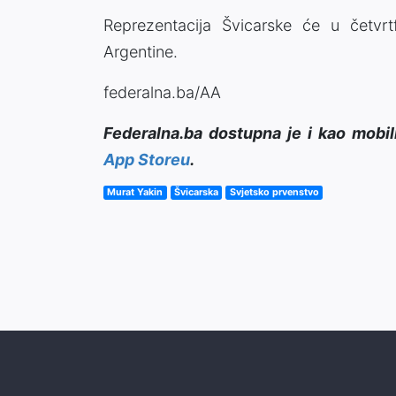
Reprezentacija Švicarske će u četvrtfi
Argentine.
federalna.ba/AA
Federalna.ba dostupna je i kao mobil
App Storeu
.
Murat Yakin
Švicarska
Svjetsko prvenstvo