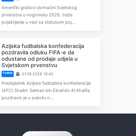
Američki gradovi domaćini Svjetskog
prvenstva u nogometu 2026. traže
pojašnjenje u vezi sa statusom poj...
Azijska fudbalska konfederacija
pozdravila odluku FIFA-e da
odustane od prodaje udjela u
Svjetskom prvenstvu
Fudbal
01.08.2026 16:42
Predsjednik Azijske fudbalske konfederacije
(AFC) Shaikh Salman bin Ebrahim Al Khalifa
pozdravio je u subotu o...