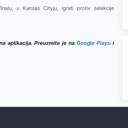
nalu, u Kansas Cityju, igrati protiv selekcije
na aplikacija. Preuzmite je na
Google Playu
i