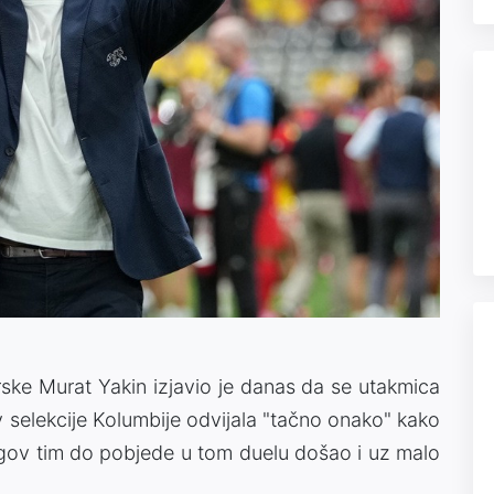
rske Murat Yakin izjavio je danas da se utakmica
v selekcije Kolumbije odvijala "tačno onako" kako
njegov tim do pobjede u tom duelu došao i uz malo