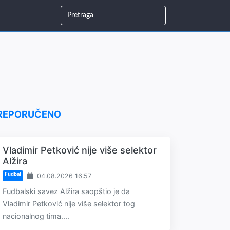
REPORUČENO
Vladimir Petković nije više selektor
Alžira
Fudbal
04.08.2026 16:57
Fudbalski savez Alžira saopštio je da
Vladimir Petković nije više selektor tog
nacionalnog tima....