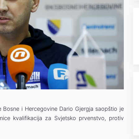
e Bosne i Hercegovine Dario Gjergja saopštio je
mice kvalifikacija za Svjetsko prvenstvo, protiv