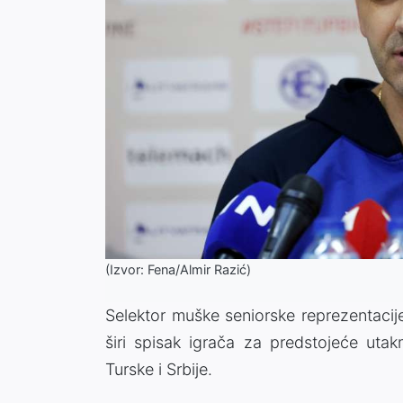
(Izvor: Fena/Almir Razić)
Selektor muške seniorske reprezentacij
širi spisak igrača za predstojeće utak
Turske i Srbije.