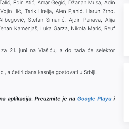
Talić, Edin Atić, Amar Gegić, Džanan Musa, Adin
ojin Ilić, Tarik Hrelja, Alen Pjanić, Harun Zrno,
ibegović, Stefan Simanić, Ajdin Penava, Alija
 Kenan Kamenjaš, Luka Garza, Nikola Marić, Reuf
 za 21. juni na Vlašiću, a do tada će selektor
i, a četiri dana kasnije gostovati u Srbiji.
na aplikacija. Preuzmite je na
Google Playu
i