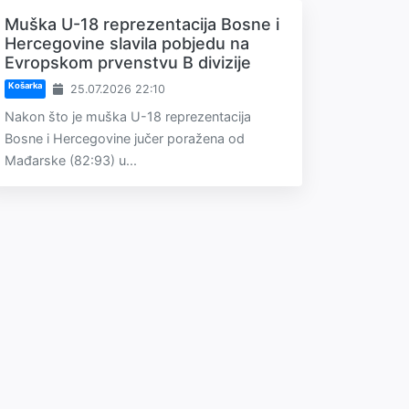
Muška U-18 reprezentacija Bosne i
Hercegovine slavila pobjedu na
Evropskom prvenstvu B divizije
Košarka
25.07.2026 22:10
Nakon što je muška U-18 reprezentacija
Bosne i Hercegovine jučer poražena od
Mađarske (82:93) u...