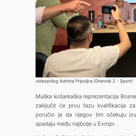
videoprilog Admira Pripoljca (Dnevnik 2 - Sport)
Muška košarkaška reprezentacija Bosne 
zaključit će prvu fazu kvalifikacija z
poručio je da njegov tim očekuju izuz
spadaju među najbolje u Evropi.