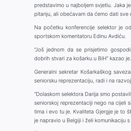
predstavimo u najboljem svjetlu. Jaka je
pitanju, ali obećavam da ćemo dati sve o
Na početku konferencije selektor je 
sportskom komentatoru Edinu Avdiću.
“Još jednom da se prisjetimo gospodin
dobrih stvari za košarku u BiH“ kazao je
Generalni sekretar Košarkaškog saveza
seniorsku reprezentaciju, radi i na razvo
“Dolaskom selektora Darija smo postavil
seniorskoj reprezentaciji nego na cijeli 
tima i evo tu je. Kvaliteta Gjergje je t
je napravio u Belgiji i želi komunikaciju 