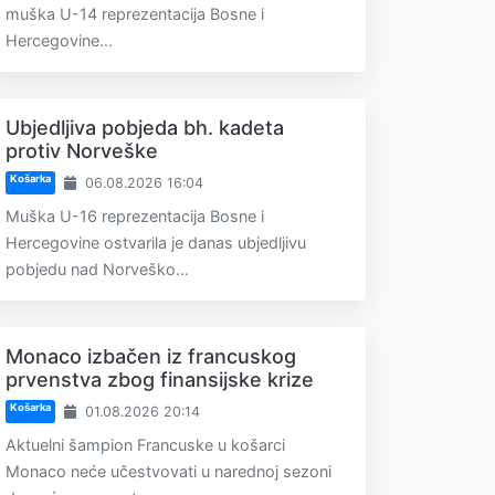
muška U-14 reprezentacija Bosne i
Hercegovine...
Ubjedljiva pobjeda bh. kadeta
protiv Norveške
Košarka
06.08.2026 16:04
Muška U-16 reprezentacija Bosne i
Hercegovine ostvarila je danas ubjedljivu
pobjedu nad Norveško...
Monaco izbačen iz francuskog
prvenstva zbog finansijske krize
Košarka
01.08.2026 20:14
Aktuelni šampion Francuske u košarci
Monaco neće učestvovati u narednoj sezoni