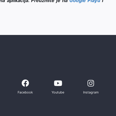
na aplikacija. Preuzmite je na
Google Playu
i
Facebook
Youtube
Instagram