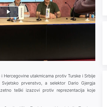
Play
Video
i Hercegovine utakmicama protiv Turske i Srbije
a Svjetsko prvenstvo, a selektor Dario Gjergja
etno teški izazovi protiv reprezentacija koje