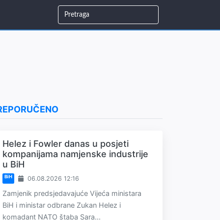
REPORUČENO
Helez i Fowler danas u posjeti
kompanijama namjenske industrije
u BiH
BiH
06.08.2026 12:16
Zamjenik predsjedavajuće Vijeća ministara
BiH i ministar odbrane Zukan Helez i
komadant NATO štaba Sara...