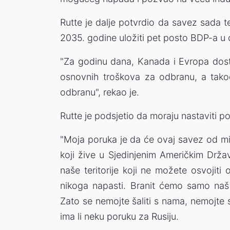
Rutte je dalje potvrdio da savez sada 
2035. godine uložiti pet posto BDP-a u
"Za godinu dana, Kanada i Evropa dost
osnovnih troškova za odbranu, a tako
odbranu", rekao je.
Rutte je podsjetio da moraju nastaviti po
"Moja poruka je da će ovaj savez od milij
koji žive u Sjedinjenim Američkim Drža
naše teritorije koji ne možete osvoji
nikoga napasti. Branit ćemo samo naš n
Zato se nemojte šaliti s nama, nemojte s
ima li neku poruku za Rusiju.