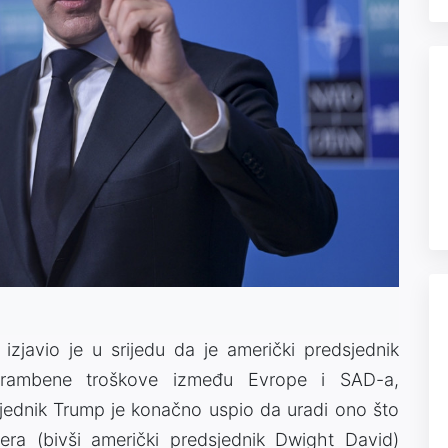
zjavio je u srijedu da je američki predsjednik
brambene troškove između Evrope i SAD-a,
jednik Trump je konačno uspio da uradi ono što
era (bivši američki predsjednik Dwight David)