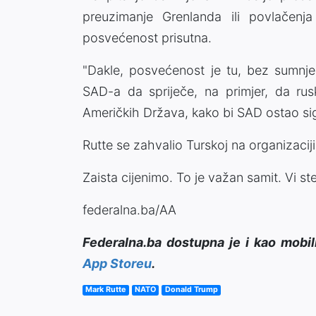
preuzimanje Grenlanda ili povlačenj
posvećenost prisutna.
"Dakle, posvećenost je tu, bez sumnje
SAD-a da spriječe, na primjer, da ru
Američkih Država, kako bi SAD ostao sig
Rutte se zahvalio Turskoj na organizaciji
Zaista cijenimo. To je važan samit. Vi st
federalna.ba/AA
Federalna.ba dostupna je i kao mobil
App Storeu
.
Mark Rutte
NATO
Donald Trump