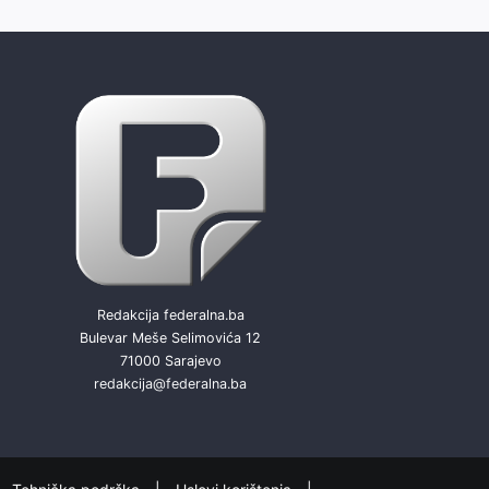
Redakcija federalna.ba
Bulevar Meše Selimovića 12
71000 Sarajevo
redakcija@federalna.ba