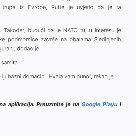
a trupa iz Evrope, Rutte je uvjerio da je ta
. Također, budući da je NATO tu, u interesu je
ske podmornice završe na obalama Sjedinjenih
uran", dodao je.
 samita.
e ljubazni domaćini. Hvala vam puno", rekao je.
na aplikacija. Preuzmite je na
Google Playu
i