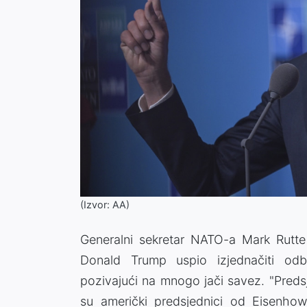
(Izvor: AA)
Generalni sekretar NATO-a Mark Rutte i
Donald Trump uspio izjednačiti od
pozivajući na mnogo jači savez. "Preds
su američki predsjednici od Eisenhow