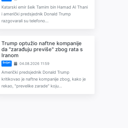
Katarski emir šeik Tamim bin Hamad Al Thani
i američki predsjednik Donald Trump
razgovarali su telefono...
Trump optužio naftne kompanije
da "zarađuju previše" zbog rata s
Iranom
Svijet
04.08.2026 11:59
Američki predsjednik Donald Trump
kritikovao je naftne kompanije zbog, kako je
rekao, "prevelike zarade" koju...