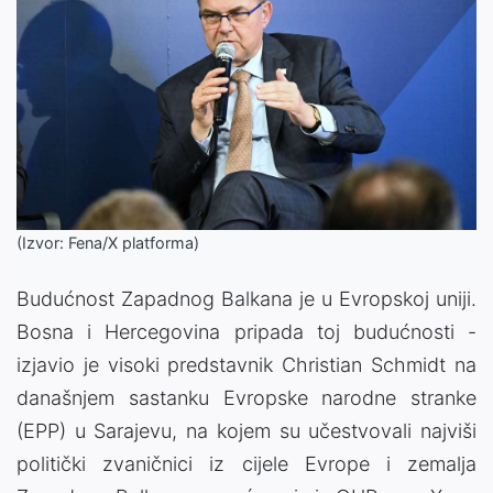
(Izvor: Fena/X platforma)
Budućnost Zapadnog Balkana je u Evropskoj uniji.
Bosna i Hercegovina pripada toj budućnosti -
izjavio je visoki predstavnik Christian Schmidt na
današnjem sastanku Evropske narodne stranke
(EPP) u Sarajevu, na kojem su učestvovali najviši
politički zvaničnici iz cijele Evrope i zemalja