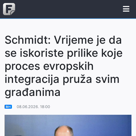
Schmidt: Vrijeme je da
se iskoriste prilike koje
proces evropskih
integracija pruža svim
građanima
08.06.2026. 18:00
BiH