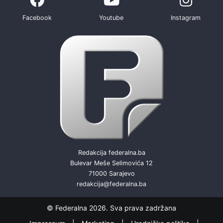
Facebook
Youtube
Instagram
Redakcija federalna.ba
Bulevar Meše Selimovića 12
71000 Sarajevo
redakcija@federalna.ba
© Federalna 2026. Sva prava zadržana