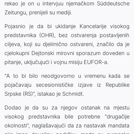
rekao je on u intervjuu njemačkom Süddeutsche
Zeitungu, prenijeli su mediji.
Pojasnio je da bi ukidanje Kancelarije visokog
predstavnika (OHR), bez ostvarenja postavljenih
ciljeva, koji su djelimično ostvareni, značilo da je
cjelokupni Dejtonski mirovni sporazum doveden u
pitanje, uključujući i vojnu misiju EUFOR-a.
"A to bi bilo neodgovorno u vremenu kada se
pojačavaju secesionističke izjave iz Republike
Srpske (RS)", istakao je Schmidt.
Dodao je da su za njegov ostanak na mjestu
visokog predstavnika bile potrebne "drugačije
okolnosti", naglašavajući da za nastavak mandata