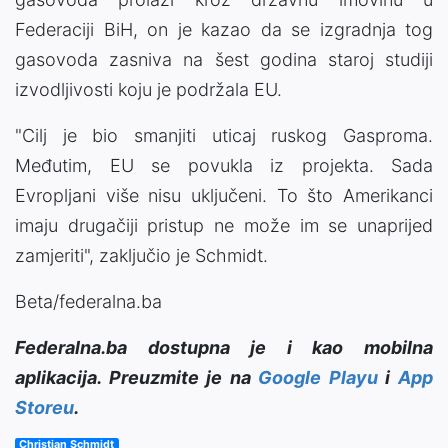
Federaciji BiH, on je kazao da se izgradnja tog
gasovoda zasniva na šest godina staroj studiji
izvodljivosti koju je podržala EU.
"Cilj je bio smanjiti uticaj ruskog Gasproma.
Međutim, EU se povukla iz projekta. Sada
Evropljani više nisu uključeni. To što Amerikanci
imaju drugačiji pristup ne može im se unaprijed
zamjeriti", zaključio je Schmidt.
Beta/federalna.ba
Federalna.ba dostupna je i kao mobilna
aplikacija. Preuzmite je na
Google Playu
i
App
Storeu
.
Christian Schmidt