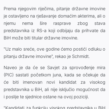
Prema njegovim riječima, pitanje državne imovine
je ostavljeno na rješavanje domaćim akterima, ali o
njemu nema šire rasprave zbog stava
predstavnika iz RS-a koji odbijaju da prihvate da
BiH može biti titular državne imovine.
"Uz malo sreće, ove godine ćemo postići odluku o
pitanju državne imovine", rekao je Schmidt.
Naveo je da će se Savjet za sprovođenje mira
(PIC) sastati početkom juna, kada se očekuje da
će biti imenovan novi kandidat za visokog
predstavnika u BiH, ali nije isključio mogućnost da
i poslije te sjednice ostane na ovoj poziciji.
"Kandidati za funkciju visokog predstavnika u BiH