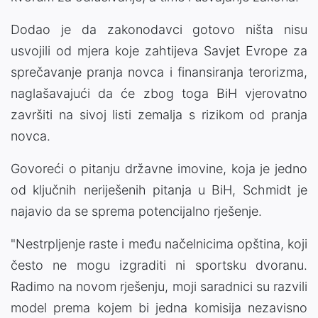
Dodao je da zakonodavci gotovo ništa nisu
usvojili od mjera koje zahtijeva Savjet Evrope za
sprečavanje pranja novca i finansiranja terorizma,
naglašavajući da će zbog toga BiH vjerovatno
završiti na sivoj listi zemalja s rizikom od pranja
novca.
Govoreći o pitanju državne imovine, koja je jedno
od ključnih neriješenih pitanja u BiH, Schmidt je
najavio da se sprema potencijalno rješenje.
"Nestrpljenje raste i među načelnicima opština, koji
često ne mogu izgraditi ni sportsku dvoranu.
Radimo na novom rješenju, moji saradnici su razvili
model prema kojem bi jedna komisija nezavisno