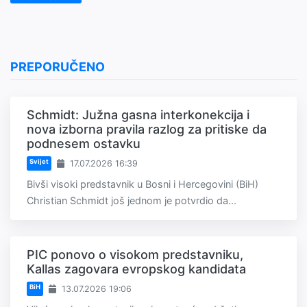
PREPORUČENO
Schmidt: Južna gasna interkonekcija i
nova izborna pravila razlog za pritiske da
podnesem ostavku
Svijet
17.07.2026 16:39
Bivši visoki predstavnik u Bosni i Hercegovini (BiH)
Christian Schmidt još jednom je potvrdio da...
PIC ponovo o visokom predstavniku,
Kallas zagovara evropskog kandidata
BiH
13.07.2026 19:06