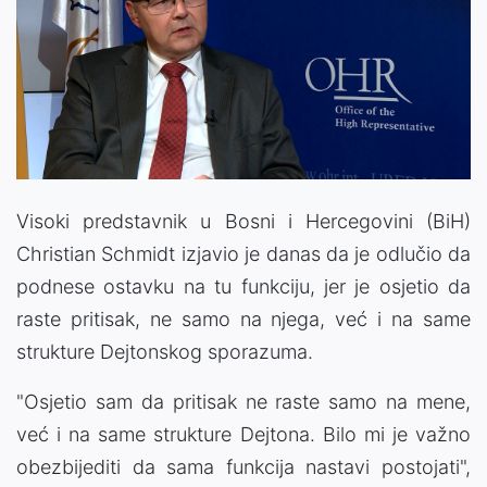
Visoki predstavnik u Bosni i Hercegovini (BiH)
Christian Schmidt izjavio je danas da je odlučio da
podnese ostavku na tu funkciju, jer je osjetio da
raste pritisak, ne samo na njega, već i na same
strukture Dejtonskog sporazuma.
"Osjetio sam da pritisak ne raste samo na mene,
već i na same strukture Dejtona. Bilo mi je važno
obezbijediti da sama funkcija nastavi postojati",