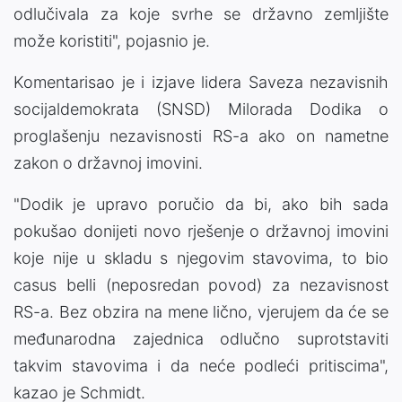
odlučivala za koje svrhe se državno zemljište
može koristiti", pojasnio je.
Komentarisao je i izjave lidera Saveza nezavisnih
socijaldemokrata (SNSD) Milorada Dodika o
proglašenju nezavisnosti RS-a ako on nametne
zakon o državnoj imovini.
"Dodik je upravo poručio da bi, ako bih sada
pokušao donijeti novo rješenje o državnoj imovini
koje nije u skladu s njegovim stavovima, to bio
casus belli (neposredan povod) za nezavisnost
RS-a. Bez obzira na mene lično, vjerujem da će se
međunarodna zajednica odlučno suprotstaviti
takvim stavovima i da neće podleći pritiscima",
kazao je Schmidt.