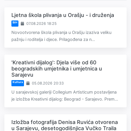
Ljetna škola plivanja u Orašju - i druženja
BiH
07.08.2026 18:25
Novootvorena škola plivanja u Orašju izaziva veliku
pažnju i roditelja i djece. Prilagođena za n...
'Kreativni dijalog': Djela više od 60
beogradskih umjetnika i umjetnica u
Sarajevu
Kultura
05.08.2026 20:33
U sarajevskoj galeriji Collegium Artisticum postavljena
je izložba Kreativni dijalog: Beograd - Sarajevo. Prem...
Izložba fotografija Denisa Ruvića otvorena
u Sarajevu, desetogodišnjica Vučko Traila