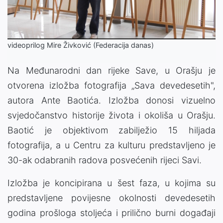
Video
videoprilog Mire Živković (Federacija danas)
Na Međunarodni dan rijeke Save, u Orašju je
otvorena izložba fotografija „Sava devedesetih",
autora Ante Baotića. Izložba donosi vizuelno
svjedočanstvo historije života i okoliša u Orašju.
Baotić je objektivom zabilježio 15 hiljada
fotografija, a u Centru za kulturu predstavljeno je
30-ak odabranih radova posvećenih rijeci Savi.
Izložba je koncipirana u šest faza, u kojima su
predstavljene povijesne okolnosti devedesetih
godina prošloga stoljeća i prilično burni događaji