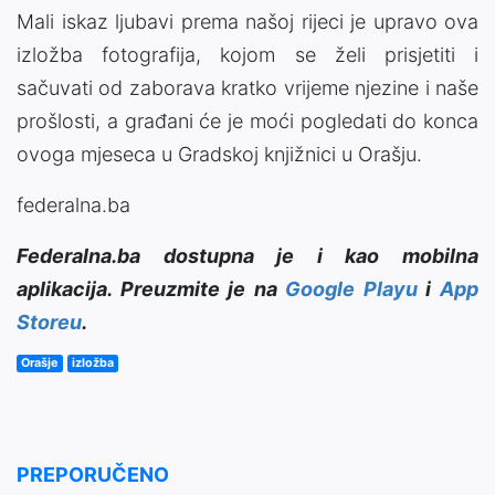
Mali iskaz ljubavi prema našoj rijeci je upravo ova
izložba fotografija, kojom se želi prisjetiti i
sačuvati od zaborava kratko vrijeme njezine i naše
prošlosti, a građani će je moći pogledati do konca
ovoga mjeseca u Gradskoj knjižnici u Orašju.
federalna.ba
Federalna.ba dostupna je i kao mobilna
aplikacija. Preuzmite je na
Google Playu
i
App
Storeu
.
Orašje
izložba
PREPORUČENO