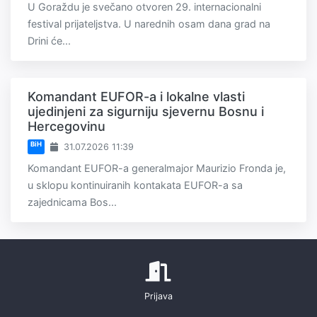
U Goraždu je svečano otvoren 29. internacionalni
festival prijateljstva. U narednih osam dana grad na
Drini će...
Komandant EUFOR-a i lokalne vlasti
ujedinjeni za sigurniju sjevernu Bosnu i
Hercegovinu
BiH
31.07.2026 11:39
Komandant EUFOR-a generalmajor Maurizio Fronda je,
u sklopu kontinuiranih kontakata EUFOR-a sa
zajednicama Bos...
Prijava