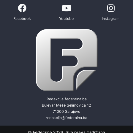
Facebook
Youtube
Instagram
Redakcija federalna.ba
Bulevar Meše Selimovića 12
71000 Sarajevo
redakcija@federalna.ba
© Federalna 2026. Sva prava zadržana