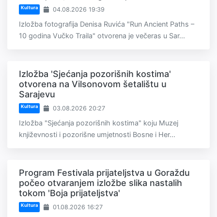
Kultura
04.08.2026 19:39
Izložba fotografija Denisa Ruvića "Run Ancient Paths –
10 godina Vučko Traila" otvorena je večeras u Sar...
Izložba 'Sjećanja pozorišnih kostima'
otvorena na Vilsonovom šetalištu u
Sarajevu
Kultura
03.08.2026 20:27
Izložba "Sjećanja pozorišnih kostima" koju Muzej
književnosti i pozorišne umjetnosti Bosne i Her...
Program Festivala prijateljstva u Goraždu
počeo otvaranjem izložbe slika nastalih
tokom 'Boja prijateljstva'
Kultura
01.08.2026 16:27