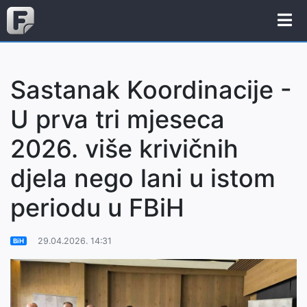
Sastanak Koordinacije -
U prva tri mjeseca
2026. više krivičnih
djela nego lani u istom
periodu u FBiH
29.04.2026. 14:31
BiH