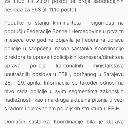
za 1.108 (ili 23,91 posto) te broja saobraćajnih
nesreća za 663 (ili 11,10 posto).
Podatke o stanju kriminaliteta – sigurnosti na
području Federacije Bosne i Hercegovine u prva tri
mjeseca ove godine objavila je Federalna uprava
policije u saopćenju nakon sastanka Koordinacije
direktora te uprave i policijskih komesara/direktora
uprava policija kantonalnih ministarstava
unutrašnjih poslova u FBiH, održanog u Sarajevu
28. i 29. aprila. Informacija se također odnosi na
nivo rada policije u svim segmentima zakonskih
nadležnosti, kao i na druga aktuelna pitanja u vezi
s radom i djelovanjem policijskih struktura u FBiH.
Domaćin sastanka Koordinacije bila je Uprava