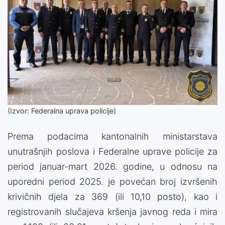
(Izvor: Federalna uprava policije)
Prema podacima kantonalnih ministarstava
unutrašnjih poslova i Federalne uprave policije za
period januar-mart 2026. godine, u odnosu na
uporedni period 2025. je povećan broj izvršenih
krivičnih djela za 369 (ili 10,10 posto), kao i
registrovanih slučajeva kršenja javnog reda i mira