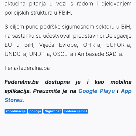
aktuelna pitanja u vezi s radom i djelovanjem
policijskih struktura u FBiH.
S ciljem pune podrške sigurnosnom sektoru u BiH,
na sastanku su učestvovali predstavnici Delegacije
EU u BiH, Vijeća Evrope, OHR-a, EUFOR-a,
UNDC-a, UNDP-a, OSCE-a i Ambasade SAD-a.
Fena/federalna.ba
Federalna.ba dostupna je i kao mobilna
aplikacija. Preuzmite je na
Google Playu
i
App
Storeu
.
koordinacija
policija
Sigurnost
Federacija BiH