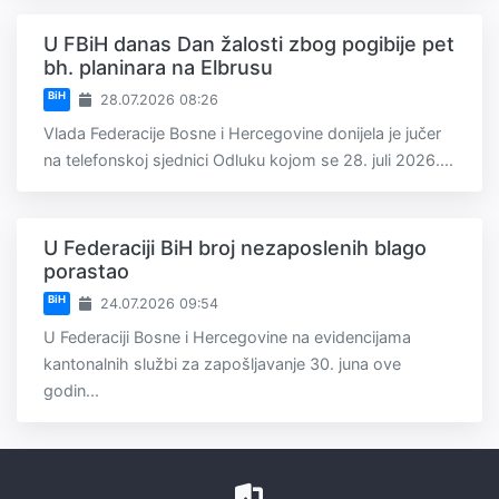
U FBiH danas Dan žalosti zbog pogibije pet
bh. planinara na Elbrusu
BiH
28.07.2026 08:26
Vlada Federacije Bosne i Hercegovine donijela je jučer
na telefonskoj sjednici Odluku kojom se 28. juli 2026....
U Federaciji BiH broj nezaposlenih blago
porastao
BiH
24.07.2026 09:54
U Federaciji Bosne i Hercegovine na evidencijama
kantonalnih službi za zapošljavanje 30. juna ove
godin...