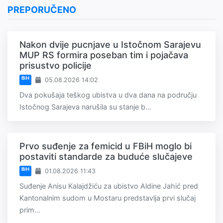
PREPORUČENO
Nakon dvije pucnjave u Istočnom Sarajevu
MUP RS formira poseban tim i pojačava
prisustvo policije
BiH
05.08.2026 14:02
Dva pokušaja teškog ubistva u dva dana na području
Istočnog Sarajeva narušila su stanje b...
Prvo suđenje za femicid u FBiH moglo bi
postaviti standarde za buduće slučajeve
BiH
01.08.2026 11:43
Suđenje Anisu Kalajdžiću za ubistvo Aldine Jahić pred
Kantonalnim sudom u Mostaru predstavlja prvi slučaj
prim...