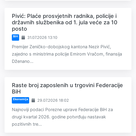
Pivić: Plaće prosvjetnih radnika, policije i
državnih službenika od 1. jula veće za 10
posto
BiH
31.07.2026 13:10
Premijer Zeničko-dobojskog kantona Nezir Pivić,
zajedno s ministrima policije Emirom Vračom, finansija
Dženano...
Raste broj zaposlenih u trgovini Federacije
BiH
Ekonomija
29.07.2026 18:02
Najnoviji podaci Porezne uprave Federacije BiH za
drugi kvartal 2026. godine potvrđuju nastavak
pozitivnih tre...