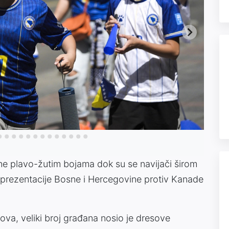
ene plavo-žutim bojama dok su se navijači širom
eprezentacije Bosne i Hercegovine protiv Kanade
ova, veliki broj građana nosio je dresove