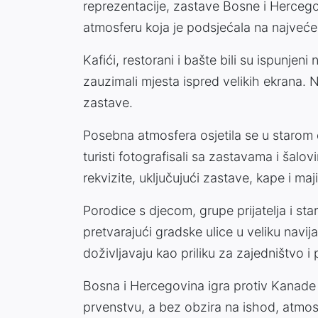
reprezentacije, zastave Bosne i Hercegovi
atmosferu koja je podsjećala na najveće s
Kafići, restorani i bašte bili su ispunjen
zauzimali mjesta ispred velikih ekrana.
zastave.
Posebna atmosfera osjetila se u starom d
turisti fotografisali sa zastavama i šalo
rekvizite, uključujući zastave, kape i ma
Porodice s djecom, grupe prijatelja i star
pretvarajući gradske ulice u veliku navij
doživljavaju kao priliku za zajedništvo i
Bosna i Hercegovina igra protiv Kanade
prvenstvu, a bez obzira na ishod, atmos