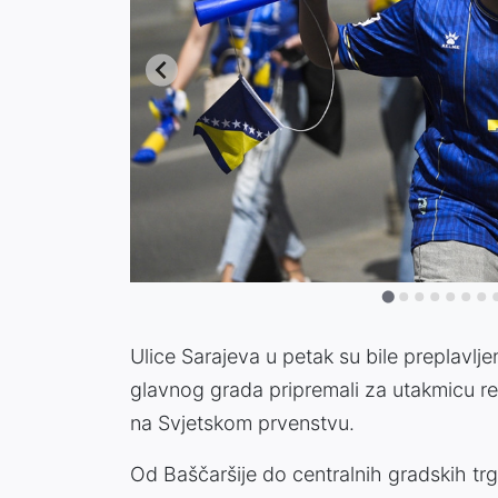
Ulice Sarajeva u petak su bile preplavlj
glavnog grada pripremali za utakmicu r
na Svjetskom prvenstvu.
Od Baščaršije do centralnih gradskih trg