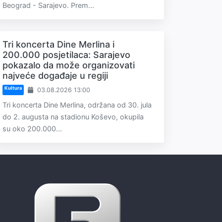
Beograd - Sarajevo. Prem...
Tri koncerta Dine Merlina i
200.000 posjetilaca: Sarajevo
pokazalo da može organizovati
najveće događaje u regiji
Kultura
03.08.2026 13:00
Tri koncerta Dine Merlina, održana od 30. jula
do 2. augusta na stadionu Koševo, okupila
su oko 200.000...