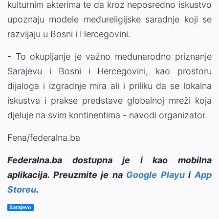
kulturnim akterima te da kroz neposredno iskustvo
upoznaju modele međureligijske saradnje koji se
razvijaju u Bosni i Hercegovini.
- To okupljanje je važno međunarodno priznanje
Sarajevu i Bosni i Hercegovini, kao prostoru
dijaloga i izgradnje mira ali i priliku da se lokalna
iskustva i prakse predstave globalnoj mreži koja
djeluje na svim kontinentima - navodi organizator.
Fena/federalna.ba
Federalna.ba dostupna je i kao mobilna
aplikacija. Preuzmite je na
Google Playu
i
App
Storeu
.
Sarajevo