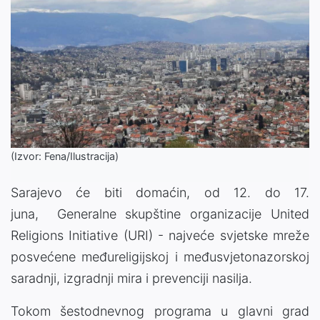
(Izvor: Fena/Ilustracija)
Sarajevo će biti domaćin, od 12. do 17.
juna, Generalne skupštine organizacije United
Religions Initiative (URI) - najveće svjetske mreže
posvećene međureligijskoj i međusvjetonazorskoj
saradnji, izgradnji mira i prevenciji nasilja.
Tokom šestodnevnog programa u glavni grad