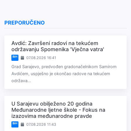
PREPORUČENO
Avdić: Završeni radovi na tekućem
održavanju Spomenika 'Vječna vatra'
BiH
07.08.2026 16:41
Grad Sarajevo, predvođen gradonačelnikom Samirom
Avdićem, uspješno je okončao radove na tekućem
održava...
U Sarajevu obilježeno 20 godina
Međunarodne ljetne škole - Fokus na
izazovima međunarodne pravde
BiH
07.08.2026 11:43