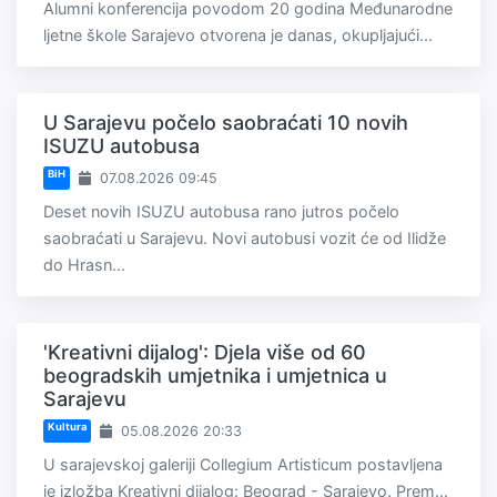
Alumni konferencija povodom 20 godina Međunarodne
ljetne škole Sarajevo otvorena je danas, okupljajući...
U Sarajevu počelo saobraćati 10 novih
ISUZU autobusa
BiH
07.08.2026 09:45
Deset novih ISUZU autobusa rano jutros počelo
saobraćati u Sarajevu. Novi autobusi vozit će od Ilidže
do Hrasn...
'Kreativni dijalog': Djela više od 60
beogradskih umjetnika i umjetnica u
Sarajevu
Kultura
05.08.2026 20:33
U sarajevskoj galeriji Collegium Artisticum postavljena
je izložba Kreativni dijalog: Beograd - Sarajevo. Prem...