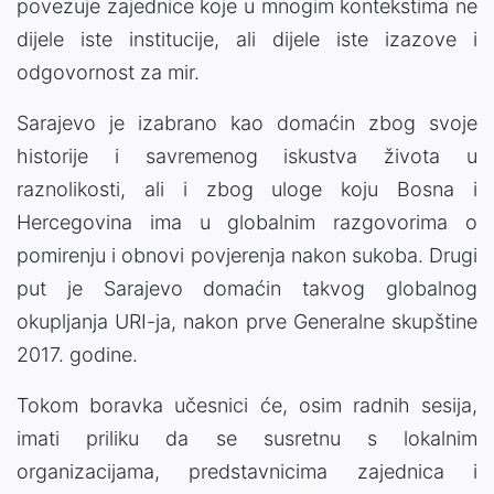
povezuje zajednice koje u mnogim kontekstima ne
dijele iste institucije, ali dijele iste izazove i
odgovornost za mir.
Sarajevo je izabrano kao domaćin zbog svoje
historije i savremenog iskustva života u
raznolikosti, ali i zbog uloge koju Bosna i
Hercegovina ima u globalnim razgovorima o
pomirenju i obnovi povjerenja nakon sukoba. Drugi
put je Sarajevo domaćin takvog globalnog
okupljanja URI-ja, nakon prve Generalne skupštine
2017. godine.
Tokom boravka učesnici će, osim radnih sesija,
imati priliku da se susretnu s lokalnim
organizacijama, predstavnicima zajednica i