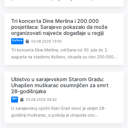
Tri koncerta Dine Merlina i 200.000
posjetilaca: Sarajevo pokazalo da može
organizovati najveće događaje u regiji
Kultura
03.08.2026 13:00
Tri koncerta Dine Merlina, održana od 30. jula do 2.
augusta na stadionu Koševo, okupila su oko 200.000...
Ubistvo u sarajevskom Starom Gradu:
Uhapšen muškarac osumnjičen za smrt
28-godišnjaka
BiH
03.08.2026 09:42
U sarajevskoj općini Stari Grad sinoć je ubijen 28-
godišnji muškarac, a policija je uhapsila oso...