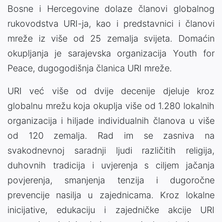
Bosne i Hercegovine dolaze članovi globalnog
rukovodstva URI-ja, kao i predstavnici i članovi
mreže iz više od 25 zemalja svijeta. Domaćin
okupljanja je sarajevska organizacija Youth for
Peace, dugogodišnja članica URI mreže.
URI već više od dvije decenije djeluje kroz
globalnu mrežu koja okuplja više od 1.280 lokalnih
organizacija i hiljade individualnih članova u više
od 120 zemalja. Rad im se zasniva na
svakodnevnoj saradnji ljudi različitih religija,
duhovnih tradicija i uvjerenja s ciljem jačanja
povjerenja, smanjenja tenzija i dugoročne
prevencije nasilja u zajednicama. Kroz lokalne
inicijative, edukaciju i zajedničke akcije URI