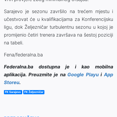
Sarajevo je sezonu završilo na trećem mjestu i
učestvovat će u kvalifikacijama za Konferencijsku
ligu, dok Željezničar turbulentnu sezonu u kojoj je
promijenio četiri trenera završava na šestoj poziciji
na tabeli.
Fena/federalna.ba
Federalna.ba dostupna je i kao mobilna
aplikacija. Preuzmite je na
Google Playu
i
App
Storeu
.
FK Sarajevo
FK Željezničar