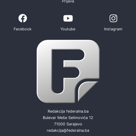
Prijava
Facebook
Youtube
Instagram
Redakcija federalna.ba
Bulevar Meše Selimovića 12
71000 Sarajevo
redakcija@federalna.ba