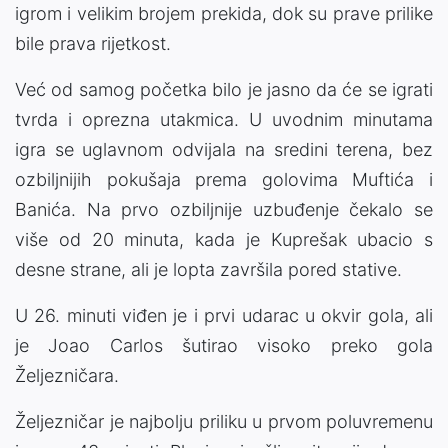
igrom i velikim brojem prekida, dok su prave prilike
bile prava rijetkost.
Već od samog početka bilo je jasno da će se igrati
tvrda i oprezna utakmica. U uvodnim minutama
igra se uglavnom odvijala na sredini terena, bez
ozbiljnijih pokušaja prema golovima Muftića i
Banića. Na prvo ozbiljnije uzbuđenje čekalo se
više od 20 minuta, kada je Kuprešak ubacio s
desne strane, ali je lopta završila pored stative.
U 26. minuti viđen je i prvi udarac u okvir gola, ali
je Joao Carlos šutirao visoko preko gola
Željezničara.
Željezničar je najbolju priliku u prvom poluvremenu