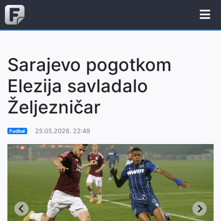
Sarajevo pogotkom
Elezija savladalo
Željezničar
25.05.2026. 22:49
Fudbal