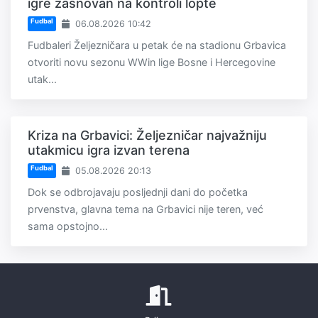
igre zasnovan na kontroli lopte
Fudbal
06.08.2026 10:42
Fudbaleri Željezničara u petak će na stadionu Grbavica
otvoriti novu sezonu WWin lige Bosne i Hercegovine
utak...
Kriza na Grbavici: Željezničar najvažniju
utakmicu igra izvan terena
Fudbal
05.08.2026 20:13
Dok se odbrojavaju posljednji dani do početka
prvenstva, glavna tema na Grbavici nije teren, već
sama opstojno...