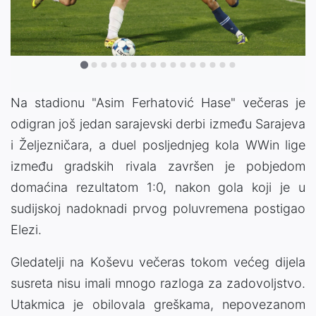
Na stadionu "Asim Ferhatović Hase" večeras je
odigran još jedan sarajevski derbi između Sarajeva
i Željezničara, a duel posljednjeg kola WWin lige
između gradskih rivala završen je pobjedom
domaćina rezultatom 1:0, nakon gola koji je u
sudijskoj nadoknadi prvog poluvremena postigao
Elezi.
Gledatelji na Koševu večeras tokom većeg dijela
susreta nisu imali mnogo razloga za zadovoljstvo.
Utakmica je obilovala greškama, nepovezanom