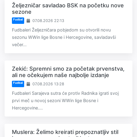
Željezničar savladao BSK na početku nove
sezone
Fudbal
07.08.2026 22:13
Fudbaleri Željezničara pobjedom su otvorili novu
sezonu WWin lige Bosne i Hercegovine, savladavši
večer...
Zekić: Spremni smo za početak prvenstva,
ali ne očekujem naše najbolje izdanje
Fudbal
07.08.2026 13:28
Fudbaleri Sarajeva sutra će protiv Radnika igrati svoj
prvi meč u novoj sezoni WWin lige Bosne i
Hercegovine....
Muslera: Želimo kreirati prepoznatljiv stil