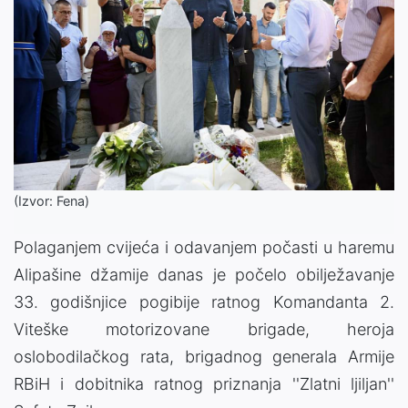
(Izvor: Fena)
Polaganjem cvijeća i odavanjem počasti u haremu
Alipašine džamije danas je počelo obilježavanje
33. godišnjice pogibije ratnog Komandanta 2.
Viteške motorizovane brigade, heroja
oslobodilačkog rata, brigadnog generala Armije
RBiH i dobitnika ratnog priznanja ''Zlatni ljiljan''