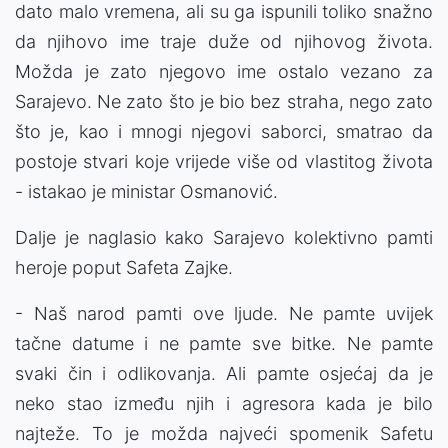
dato malo vremena, ali su ga ispunili toliko snažno
da njihovo ime traje duže od njihovog života.
Možda je zato njegovo ime ostalo vezano za
Sarajevo. Ne zato što je bio bez straha, nego zato
što je, kao i mnogi njegovi saborci, smatrao da
postoje stvari koje vrijede više od vlastitog života
- istakao je ministar Osmanović.
Dalje je naglasio kako Sarajevo kolektivno pamti
heroje poput Safeta Zajke.
- Naš narod pamti ove ljude. Ne pamte uvijek
tačne datume i ne pamte sve bitke. Ne pamte
svaki čin i odlikovanja. Ali pamte osjećaj da je
neko stao između njih i agresora kada je bilo
najteže. To je možda najveći spomenik Safetu