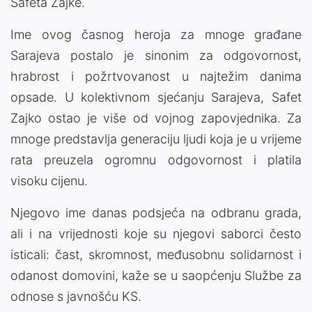
Safeta Zajke.
Ime ovog časnog heroja za mnoge građane
Sarajeva postalo je sinonim za odgovornost,
hrabrost i požrtvovanost u najtežim danima
opsade. U kolektivnom sjećanju Sarajeva, Safet
Zajko ostao je više od vojnog zapovjednika. Za
mnoge predstavlja generaciju ljudi koja je u vrijeme
rata preuzela ogromnu odgovornost i platila
visoku cijenu.
Njegovo ime danas podsjeća na odbranu grada,
ali i na vrijednosti koje su njegovi saborci često
isticali: čast, skromnost, međusobnu solidarnost i
odanost domovini, kaže se u saopćenju Službe za
odnose s javnošću KS.