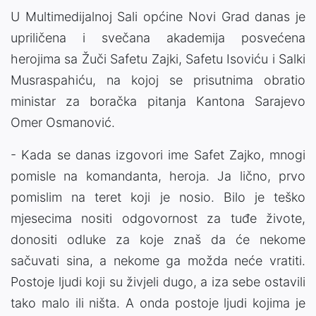
U Multimedijalnoj Sali općine Novi Grad danas je
upriličena i svečana akademija posvećena
herojima sa Žuči Safetu Zajki, Safetu Isoviću i Salki
Musraspahiću, na kojoj se prisutnima obratio
ministar za boračka pitanja Kantona Sarajevo
Omer Osmanović.
- Kada se danas izgovori ime Safet Zajko, mnogi
pomisle na komandanta, heroja. Ja lično, prvo
pomislim na teret koji je nosio. Bilo je teško
mjesecima nositi odgovornost za tuđe živote,
donositi odluke za koje znaš da će nekome
sačuvati sina, a nekome ga možda neće vratiti.
Postoje ljudi koji su živjeli dugo, a iza sebe ostavili
tako malo ili ništa. A onda postoje ljudi kojima je