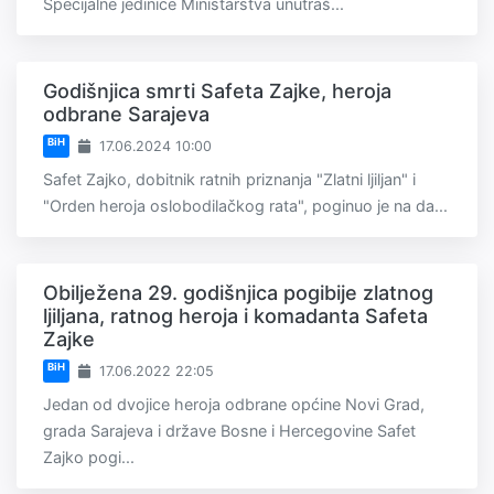
Specijalne jedinice Ministarstva unutraš...
Godišnjica smrti Safeta Zajke, heroja
odbrane Sarajeva
BiH
17.06.2024 10:00
Safet Zajko, dobitnik ratnih priznanja "Zlatni ljiljan" i
"Orden heroja oslobodilačkog rata", poginuo je na da...
Obilježena 29. godišnjica pogibije zlatnog
ljiljana, ratnog heroja i komadanta Safeta
Zajke
BiH
17.06.2022 22:05
Jedan od dvojice heroja odbrane općine Novi Grad,
grada Sarajeva i države Bosne i Hercegovine Safet
Zajko pogi...