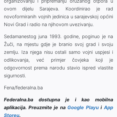
organizovanju i pripremanju oružanog otpora u
ovom dijelu Sarajeva. Koordinirao je rad
novoformiranih vojnih jedinica u sarajevskoj općini
Novi Grad i radio na njihovom uvezivanju.
Sedamanestog juna 1993. godine, poginuo je na
Žuči, na mjestu gdje je branio svoj grad i svoju
zemlju. Iza njega nisu ostali samo vojni uspjesi i
odlikovanja, već primjer čovjeka koji je
odgovornost prema narodu stavio ispred vlastite
sigurnosti.
Fena/federalna.ba
Federalna.ba dostupna je i kao mobilna
aplikacija. Preuzmite je na
Google Playu
i
App
Storeu
.