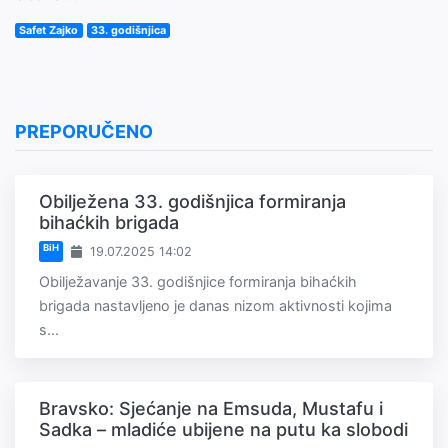
Safet Zajko
33. godišnjica
PREPORUČENO
Obilježena 33. godišnjica formiranja
bihaćkih brigada
BiH
19.07.2025 14:02
Obilježavanje 33. godišnjice formiranja bihaćkih
brigada nastavljeno je danas nizom aktivnosti kojima
s...
Bravsko: Sjećanje na Emsuda, Mustafu i
Sadka – mladiće ubijene na putu ka slobodi