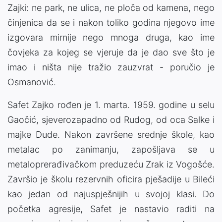
Zajki: ne park, ne ulica, ne ploča od kamena, nego
činjenica da se i nakon toliko godina njegovo ime
izgovara mirnije nego mnoga druga, kao ime
čovjeka za kojeg se vjeruje da je dao sve što je
imao i ništa nije tražio zauzvrat - poručio je
Osmanović.
Safet Zajko rođen je 1. marta. 1959. godine u selu
Gaočić, sjeverozapadno od Rudog, od oca Salke i
majke Dude. Nakon završene srednje škole, kao
metalac po zanimanju, zapošljava se u
metaloprerađivačkom preduzeću Zrak iz Vogošće.
Završio je školu rezervnih oficira pješadije u Bileći
kao jedan od najuspješnijih u svojoj klasi. Do
početka agresije, Safet je nastavio raditi na