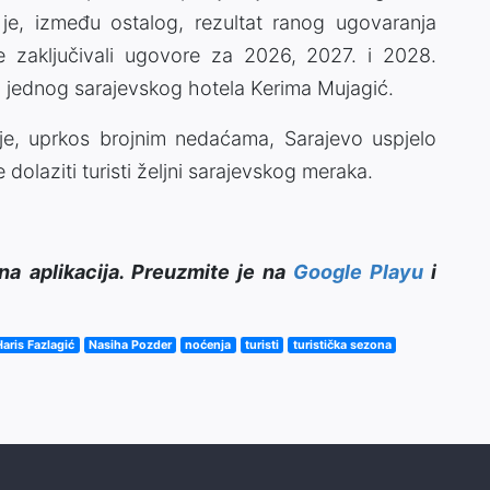
je, između ostalog, rezultat ranog ugovaranja
zaključivali ugovore za 2026, 2027. i 2028.
a jednog sarajevskog hotela Kerima Mujagić.
ji je, uprkos brojnim nedaćama, Sarajevo uspjelo
e dolaziti turisti željni sarajevskog meraka.
na aplikacija. Preuzmite je na
Google Playu
i
Haris Fazlagić
Nasiha Pozder
noćenja
turisti
turistička sezona