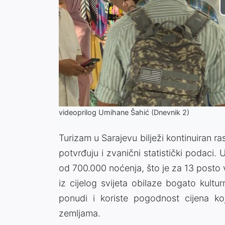
videoprilog Umihane Šahić (Dnevnik 2)
Turizam u Sarajevu bilježi kontinuiran ra
potvrđuju i zvanični statistički podaci.
od 700.000 noćenja, što je za 13 posto v
iz cijelog svijeta obilaze bogato kultu
ponudi i koriste pogodnost cijena k
zemljama.