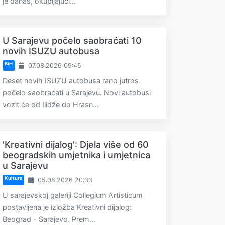
je danas, okupljajući...
U Sarajevu počelo saobraćati 10
novih ISUZU autobusa
BiH
07.08.2026 09:45
Deset novih ISUZU autobusa rano jutros
počelo saobraćati u Sarajevu. Novi autobusi
vozit će od Ilidže do Hrasn...
'Kreativni dijalog': Djela više od 60
beogradskih umjetnika i umjetnica
u Sarajevu
Kultura
05.08.2026 20:33
U sarajevskoj galeriji Collegium Artisticum
postavljena je izložba Kreativni dijalog:
Beograd - Sarajevo. Prem...