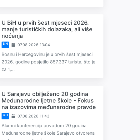
U BiH u prvih šest mjeseci 2026.
manje turističkih dolazaka, ali više
noćenja
BiH
07.08.2026 13:04
Bosnu i Hercegovinu je u prvih šest mjeseci
2026. godine posjetilo 857.337 turista, što je
za 1,...
U Sarajevu obilježeno 20 godina
Međunarodne ljetne škole - Fokus
na izazovima međunarodne pravde
BiH
07.08.2026 11:43
Alumni konferencija povodom 20 godina
Međunarodne ljetne škole Sarajevo otvorena