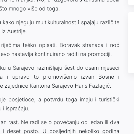
nešto mnogo više od toga.
kako njeguju multikulturalnost i spajaju različite
a iz Austrije.
 riječima teško opisati. Boravak stranaca i noć
evo nastavlja kontinuirano raditi na promociji.
ku u Sarajevo razmišljaju šest do osam mjeseci
ltura i upravo to promovišemo izvan Bosne i
ke zajednice Kantona Sarajevo Haris Fazlagić.
je posjetioce, a potvrdu toga imaju i turistički
i ispraćaju.
jan rast. Ne radi se o povećanju od jedan ili dva
 deset posto. U posljednjih nekoliko godina