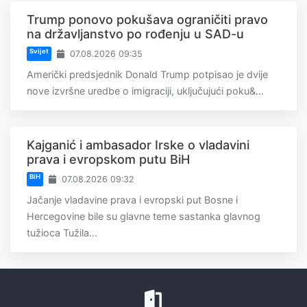
Trump ponovo pokušava ograničiti pravo
na državljanstvo po rođenju u SAD-u
Svijet
07.08.2026 09:35
Američki predsjednik Donald Trump potpisao je dvije
nove izvršne uredbe o imigraciji, uključujući poku&...
Kajganić i ambasador Irske o vladavini
prava i evropskom putu BiH
BiH
07.08.2026 09:32
Jačanje vladavine prava i evropski put Bosne i
Hercegovine bile su glavne teme sastanka glavnog
tužioca Tužila...