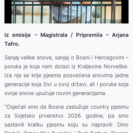
Video
Iz emisije – Magistrala /
Pripremila – Arjana
Tafro.
Sanjaj velike snove, sanjaj o Bosni i Hercegovini –
poruka je koja nam dolazi iz Kraljevine Norveške.
Iza nje se krije pjesma posvećena snovima jedne
generacije koja živi u ovoj državi, ali i poruka koja
svoje snove upućuje novim generacijama.
"Osjećali smo da Bosna zaslužuje country pjesmu
za Svjetsko prvenstvo 2026. godine, pa smo
sastavili kratku pjesmu koju su napravili: Dino