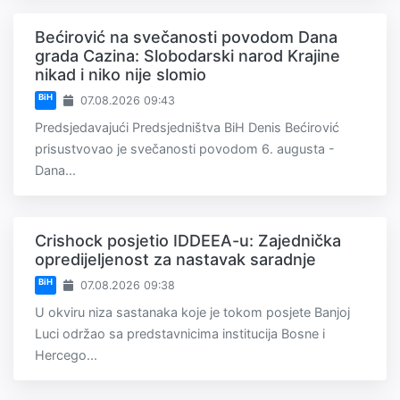
Bećirović na svečanosti povodom Dana
grada Cazina: Slobodarski narod Krajine
nikad i niko nije slomio
BiH
07.08.2026 09:43
Predsjedavajući Predsjedništva BiH Denis Bećirović
prisustvovao je svečanosti povodom 6. augusta -
Dana...
Crishock posjetio IDDEEA-u: Zajednička
opredijeljenost za nastavak saradnje
BiH
07.08.2026 09:38
U okviru niza sastanaka koje je tokom posjete Banjoj
Luci održao sa predstavnicima institucija Bosne i
Hercego...