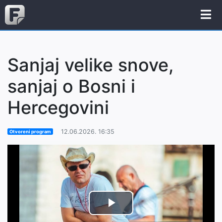
Sanjaj velike snove,
sanjaj o Bosni i
Hercegovini
12.06.2026. 16:35
Otvoreni program
Play