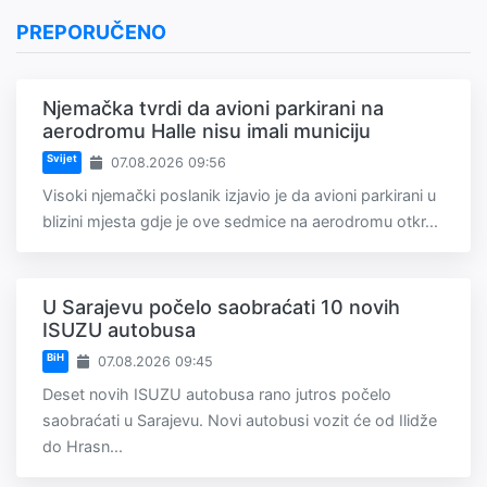
PREPORUČENO
Njemačka tvrdi da avioni parkirani na
aerodromu Halle nisu imali municiju
Svijet
07.08.2026 09:56
Visoki njemački poslanik izjavio je da avioni parkirani u
blizini mjesta gdje je ove sedmice na aerodromu otkr...
U Sarajevu počelo saobraćati 10 novih
ISUZU autobusa
BiH
07.08.2026 09:45
Deset novih ISUZU autobusa rano jutros počelo
saobraćati u Sarajevu. Novi autobusi vozit će od Ilidže
do Hrasn...