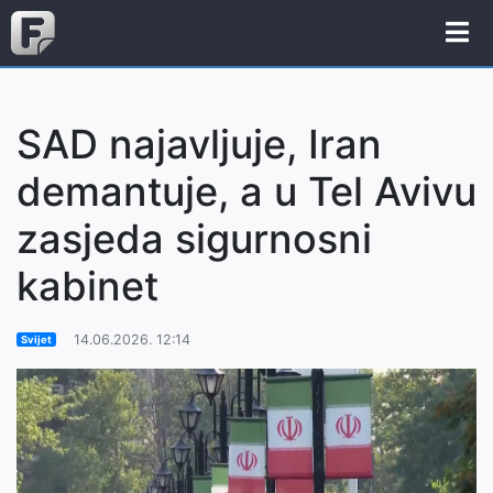
SAD najavljuje, Iran
demantuje, a u Tel Avivu
zasjeda sigurnosni
kabinet
14.06.2026. 12:14
Svijet