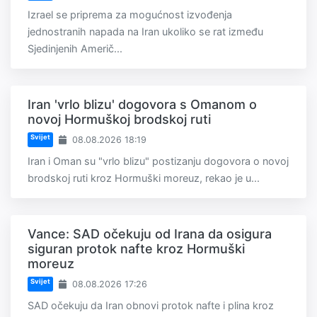
Izrael se priprema za mogućnost izvođenja
jednostranih napada na Iran ukoliko se rat između
Sjedinjenih Američ...
Iran 'vrlo blizu' dogovora s Omanom o
novoj Hormuškoj brodskoj ruti
Svijet
08.08.2026 18:19
Iran i Oman su "vrlo blizu" postizanju dogovora o novoj
brodskoj ruti kroz Hormuški moreuz, rekao je u...
Vance: SAD očekuju od Irana da osigura
siguran protok nafte kroz Hormuški
moreuz
Svijet
08.08.2026 17:26
SAD očekuju da Iran obnovi protok nafte i plina kroz