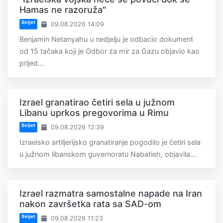
Hamas ne razoruža"
Svijet
09.08.2026 14:09
Benjamin Netanyahu u nedjelju je odbacio dokument
od 15 tačaka koji je Odbor za mir za Gazu objavio kao
prijed...
Izrael granatirao četiri sela u južnom
Libanu uprkos pregovorima u Rimu
Svijet
09.08.2026 12:39
Izraelsko artiljerijsko granatiranje pogodilo je četiri sela
u južnom libanskom guvernoratu Nabatieh, objavila...
Izrael razmatra samostalne napade na Iran
nakon završetka rata sa SAD-om
Svijet
09.08.2026 11:23