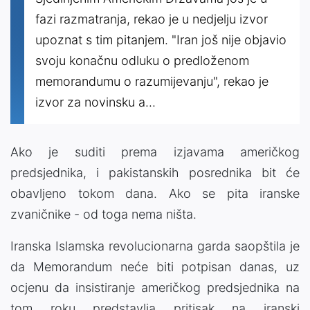
fazi razmatranja, rekao je u nedjelju izvor
upoznat s tim pitanjem. "Iran još nije objavio
svoju konačnu odluku o predloženom
memorandumu o razumijevanju", rekao je
izvor za novinsku a...
Ako je suditi prema izjavama američkog
predsjednika, i pakistanskih posrednika bit će
obavljeno tokom dana. Ako se pita iranske
zvaničnike - od toga nema ništa.
Iranska Islamska revolucionarna garda saopštila je
da Memorandum neće biti potpisan danas, uz
ocjenu da insistiranje američkog predsjednika na
tom roku predstavlja pritisak na iranski