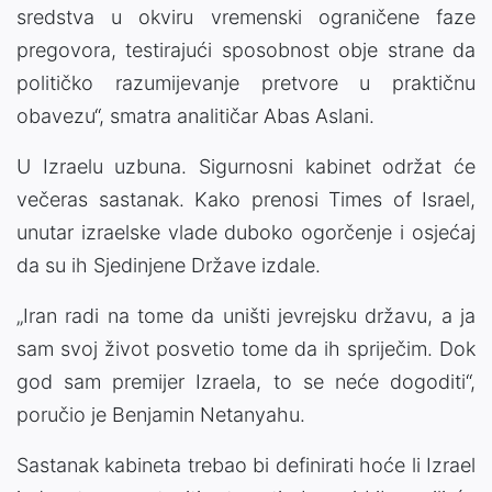
sredstva u okviru vremenski ograničene faze
pregovora, testirajući sposobnost obje strane da
političko razumijevanje pretvore u praktičnu
obavezu“, smatra analitičar Abas Aslani.
U Izraelu uzbuna. Sigurnosni kabinet održat će
večeras sastanak. Kako prenosi Times of Israel,
unutar izraelske vlade duboko ogorčenje i osjećaj
da su ih Sjedinjene Države izdale.
„Iran radi na tome da uništi jevrejsku državu, a ja
sam svoj život posvetio tome da ih spriječim. Dok
god sam premijer Izraela, to se neće dogoditi“,
poručio je Benjamin Netanyahu.
Sastanak kabineta trebao bi definirati hoće li Izrael