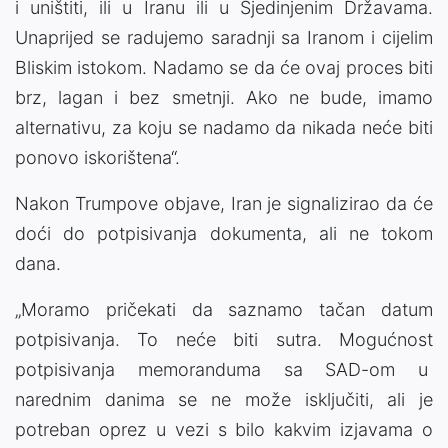
i uništiti, ili u Iranu ili u Sjedinjenim Državama.
Unaprijed se radujemo saradnji sa Iranom i cijelim
Bliskim istokom. Nadamo se da će ovaj proces biti
brz, lagan i bez smetnji. Ako ne bude, imamo
alternativu, za koju se nadamo da nikada neće biti
ponovo iskorištena“.
Nakon Trumpove objave, Iran je signalizirao da će
doći do potpisivanja dokumenta, ali ne tokom
dana.
„Moramo pričekati da saznamo tačan datum
potpisivanja. To neće biti sutra. Mogućnost
potpisivanja memoranduma sa SAD-om u
narednim danima se ne može isključiti, ali je
potreban oprez u vezi s bilo kakvim izjavama o