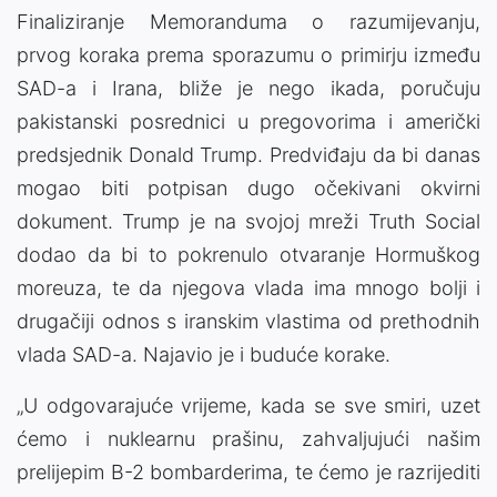
Finaliziranje Memoranduma o razumijevanju,
prvog koraka prema sporazumu o primirju između
SAD-a i Irana, bliže je nego ikada, poručuju
pakistanski posrednici u pregovorima i američki
predsjednik Donald Trump. Predviđaju da bi danas
mogao biti potpisan dugo očekivani okvirni
dokument. Trump je na svojoj mreži Truth Social
dodao da bi to pokrenulo otvaranje Hormuškog
moreuza, te da njegova vlada ima mnogo bolji i
drugačiji odnos s iranskim vlastima od prethodnih
vlada SAD-a. Najavio je i buduće korake.
„U odgovarajuće vrijeme, kada se sve smiri, uzet
ćemo i nuklearnu prašinu, zahvaljujući našim
prelijepim B-2 bombarderima, te ćemo je razrijediti