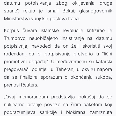
datumu potpisivanja zbog oklijevanja druge
strane“, rekao je Ismail Bekai, glasnogovornik
Ministarstva vanjskih poslova Irana.
Korpus čuvara islamske revolucije kritizirao je
Trumpovo neuobičajeno insistiranje na datumu
potpisivnja, navodeći da on želi iskoristiti svoj
rođendan, da bi potpisivanje pretvorio u "lični
promotivni događaj". U međuvremenu su katarski
pregovarači odletjeli u Teheran, u okviru napora
da se finalizira sporazum o okončanju sukoba,
prenosi Reuters.
„Ovaj memorandum predstavlja pokušaj da se
nuklearno pitanje poveže sa širim paketom koji
podrazumijeva sankcije i blokirana zamrznuta