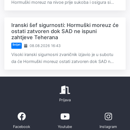
Hormuški moreuz na nivoe prije sukoba i osigura si...
Iranski šef sigurnosti: Hormuški moreuz će
ostati zatvoren dok SAD ne ispuni
zahtjeve Teherana
Svijet
08.08.2026 16:43
Visoki iranski sigurnosni zvaničnik izjavio je u subotu
da će Hormuški moreuz ostati zatvoren dok SAD n...
Prijava
Facebook
Youtube
Instagram