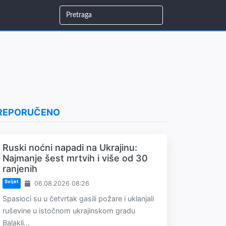
REPORUČENO
Ruski noćni napadi na Ukrajinu:
Najmanje šest mrtvih i više od 30
ranjenih
Svijet
06.08.2026 08:26
Spasioci su u četvrtak gasili požare i uklanjali
ruševine u istočnom ukrajinskom gradu
Balakli...