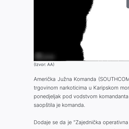
(Izvor: AA)
Američka Južna Komanda (SOUTHCOM) s
trgovinom narkoticima u Karipskom moru
ponedjeljak pod vodstvom komandanta
saopštila je komanda.
Dodaje se da je "Zajednička operativna 