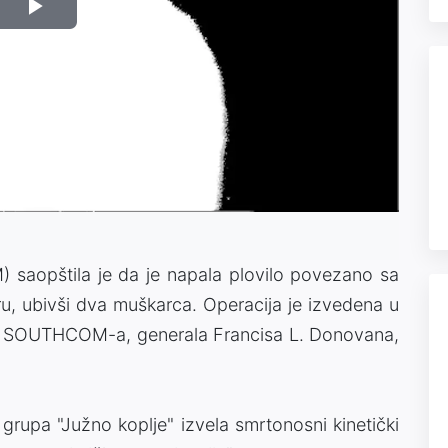
Play
Video
aopštila je da je napala plovilo povezano sa
, ubivši dva muškarca. Operacija je izvedena u
 SOUTHCOM-a, generala Francisa L. Donovana,
grupa "Južno koplje" izvela smrtonosni kinetički