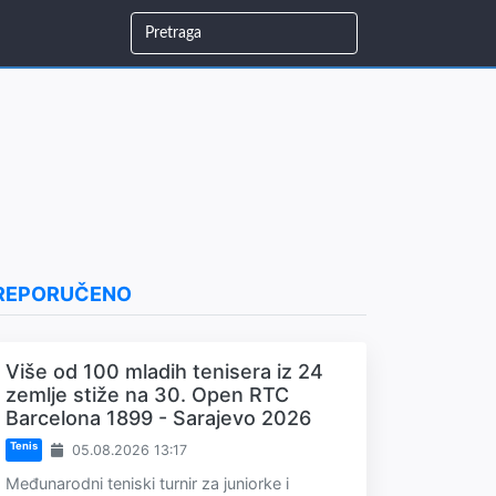
REPORUČENO
Više od 100 mladih tenisera iz 24
zemlje stiže na 30. Open RTC
Barcelona 1899 - Sarajevo 2026
Tenis
05.08.2026 13:17
Međunarodni teniski turnir za juniorke i