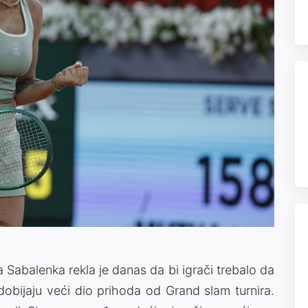
a Sabalenka rekla je danas da bi igrači trebalo da
obijaju veći dio prihoda od Grand slam turnira.