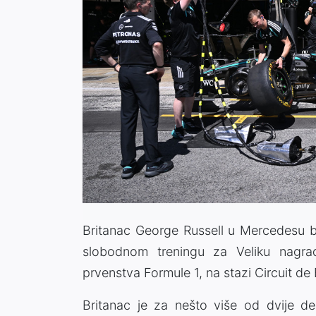
Britanac George Russell u Mercedesu bi
slobodnom treningu za Veliku nagra
prvenstva Formule 1, na stazi Circuit d
Britanac je za nešto više od dvije d