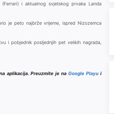
a (Ferrari) i aktualnog svjetskog prvaka Landa
ario je peto najbrže vrijeme, ispred Nizozemca
stvu i pobjednik posljednjih pet velikih nagrada,
na aplikacija. Preuzmite je na
Google Playu
i