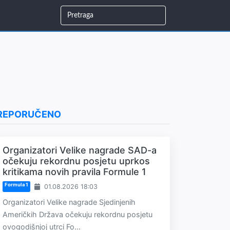
REPORUČENO
Organizatori Velike nagrade SAD-a
očekuju rekordnu posjetu uprkos
kritikama novih pravila Formule 1
Formula 1
01.08.2026 18:03
Organizatori Velike nagrade Sjedinjenih
Američkih Država očekuju rekordnu posjetu
ovogodišnjoj utrci Fo...