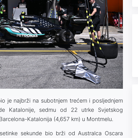
o je najbrži na subotnjem trećem i posljednjem
de Katalonije, sedmu od 22 utrke Svjetskog
e Barcelona-Katalonija (4,657 km) u Montmelu.
esetinke sekunde bio brži od Australca Oscara