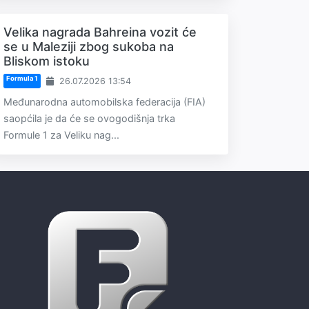
Velika nagrada Bahreina vozit će
se u Maleziji zbog sukoba na
Bliskom istoku
Formula 1
26.07.2026 13:54
Međunarodna automobilska federacija (FIA)
saopćila je da će se ovogodišnja trka
Formule 1 za Veliku nag...