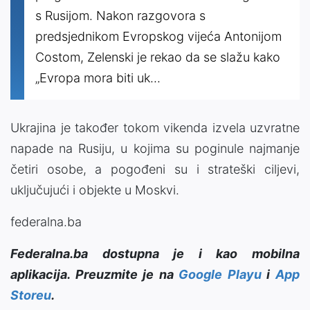
s Rusijom. Nakon razgovora s
predsjednikom Evropskog vijeća Antonijom
Costom, Zelenski je rekao da se slažu kako
„Evropa mora biti uk...
Ukrajina je također tokom vikenda izvela uzvratne
napade na Rusiju, u kojima su poginule najmanje
četiri osobe, a pogođeni su i strateški ciljevi,
uključujući i objekte u Moskvi.
federalna.ba
Federalna.ba dostupna je i kao mobilna
aplikacija. Preuzmite je na
Google Playu
i
App
Storeu
.