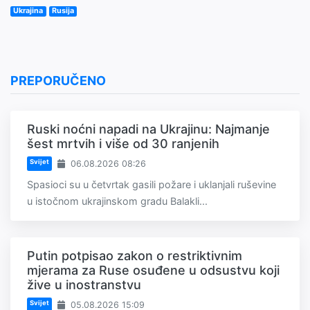
Ukrajina
Rusija
PREPORUČENO
Ruski noćni napadi na Ukrajinu: Najmanje
šest mrtvih i više od 30 ranjenih
Svijet
06.08.2026 08:26
Spasioci su u četvrtak gasili požare i uklanjali ruševine
u istočnom ukrajinskom gradu Balakli...
Putin potpisao zakon o restriktivnim
mjerama za Ruse osuđene u odsustvu koji
žive u inostranstvu
Svijet
05.08.2026 15:09