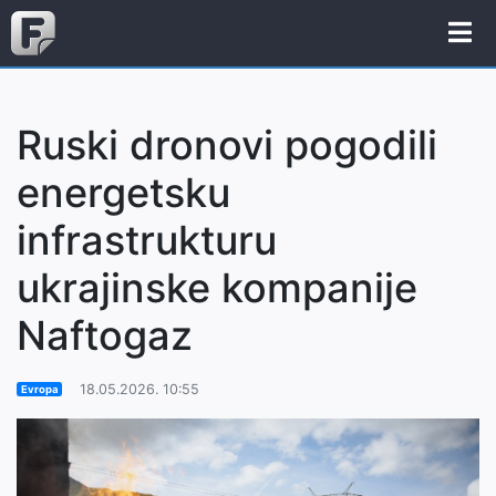
Ruski dronovi pogodili
energetsku
infrastrukturu
ukrajinske kompanije
Naftogaz
18.05.2026. 10:55
Evropa