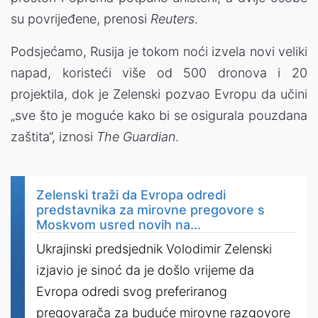
su povrijeđene, prenosi
Reuters
.
Podsjećamo, Rusija je tokom noći izvela novi veliki
napad, koristeći više od 500 dronova i 20
projektila, dok je Zelenski pozvao Evropu da učini
„sve što je moguće kako bi se osigurala pouzdana
zaštita“, iznosi
The Guardian
.
Zelenski traži da Evropa odredi
predstavnika za mirovne pregovore s
Moskvom usred novih na...
Ukrajinski predsjednik Volodimir Zelenski
izjavio je sinoć da je došlo vrijeme da
Evropa odredi svog preferiranog
pregovarača za buduće mirovne razgovore