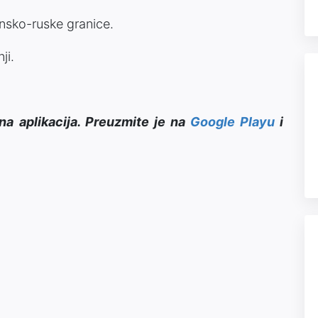
insko-ruske granice.
ji.
na aplikacija. Preuzmite je na
Google Playu
i