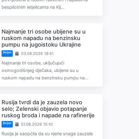
bespilotnim letjelicama na Kij...
Najmanje tri osobe ubijene su u
ruskom napadu na benzinsku
pumpu na jugoistoku Ukrajine
Svijet
03.08.2026 18:41
Najmanje tri osobe, uključujući
osmogodišnjeg dječaka, ubijene su u
ruskom napadu na benzinsku pumpu na...
Rusija tvrdi da je zauzela novo
selo; Zelenski objavio potapanje
ruskog broda i napade na rafinerije
Svijet
01.08.2026 15:10
Rusija je saopćila da su njene snage zauzele