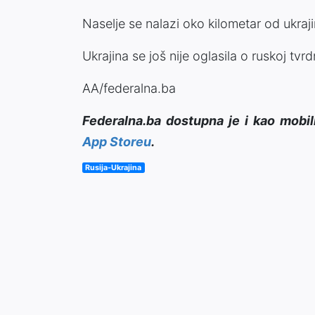
Naselje se nalazi oko kilometar od ukraj
Ukrajina se još nije oglasila o ruskoj tvrdn
AA/federalna.ba
Federalna.ba dostupna je i kao mobil
App Storeu
.
Rusija-Ukrajina