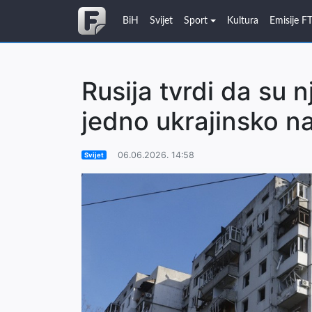
BiH
Svijet
Sport
Kultura
Emisije F
Rusija tvrdi da su 
jedno ukrajinsko na
06.06.2026. 14:58
Svijet