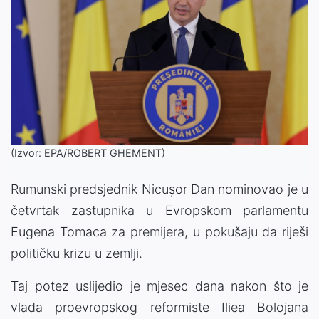
(Izvor: EPA/ROBERT GHEMENT)
Rumunski predsjednik Nicușor Dan nominovao je u
četvrtak zastupnika u Evropskom parlamentu
Eugena Tomaca za premijera, u pokušaju da riješi
političku krizu u zemlji.
Taj potez uslijedio je mjesec dana nakon što je
vlada proevropskog reformiste Iliea Bolojana