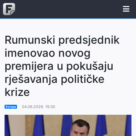
Rumunski predsjednik
imenovao novog
premijera u pokušaju
rješavanja političke
krize
04.06.2026. 19:30
Evropa