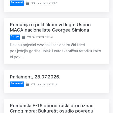
Parlament
30.07.2026 23:17
Rumunija u političkom vrtlogu: Uspon
MAGA nacionaliste Georgea Simiona
Evropa
29.07.2026 11:59
Dok su pojedini evropski nacionalistički lideri
posljednjih godina ublažili euroskeptičnu retoriku kako
bi pov...
Parlament, 28.07.2026.
Parlament
28.07.2026 23:37
Rumunski F-16 oborio ruski dron iznad
Crnog mora: Bukurešt osudio povredu