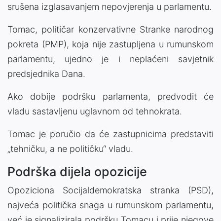
srušena izglasavanjem nepovjerenja u parlamentu.
Tomac, političar konzervativne Stranke narodnog
pokreta (PMP), koja nije zastupljena u rumunskom
parlamentu, ujedno je i neplaćeni savjetnik
predsjednika Dana.
Ako dobije podršku parlamenta, predvodit će
vladu sastavljenu uglavnom od tehnokrata.
Tomac je poručio da će zastupnicima predstaviti
„tehničku, a ne političku“ vladu.
Podrška dijela opozicije
Opoziciona Socijaldemokratska stranka (PSD),
najveća politička snaga u rumunskom parlamentu,
već je signalizirala podršku Tomacu i prije njegove