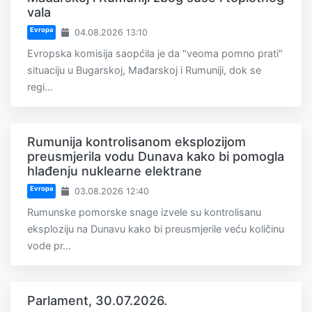
vala
Evropa
04.08.2026 13:10
Evropska komisija saopćila je da "veoma pomno prati"
situaciju u Bugarskoj, Mađarskoj i Rumuniji, dok se
regi...
Rumunija kontrolisanom eksplozijom
preusmjerila vodu Dunava kako bi pomogla
hlađenju nuklearne elektrane
Evropa
03.08.2026 12:40
Rumunske pomorske snage izvele su kontrolisanu
eksploziju na Dunavu kako bi preusmjerile veću količinu
vode pr...
Parlament, 30.07.2026.