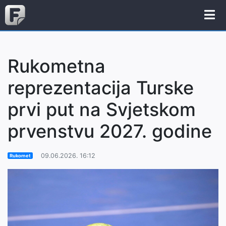
Rukometna
reprezentacija Turske
prvi put na Svjetskom
prvenstvu 2027. godine
09.06.2026. 16:12
Rukomet