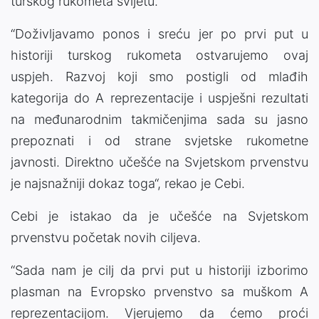
turskog rukometa svijetu.
“Doživljavamo ponos i sreću jer po prvi put u
historiji turskog rukometa ostvarujemo ovaj
uspjeh. Razvoj koji smo postigli od mlađih
kategorija do A reprezentacije i uspješni rezultati
na međunarodnim takmičenjima sada su jasno
prepoznati i od strane svjetske rukometne
javnosti. Direktno učešće na Svjetskom prvenstvu
je najsnažniji dokaz toga“, rekao je Cebi.
Cebi je istakao da je učešće na Svjetskom
prvenstvu početak novih ciljeva.
“Sada nam je cilj da prvi put u historiji izborimo
plasman na Evropsko prvenstvo sa muškom A
reprezentacijom. Vjerujemo da ćemo proći