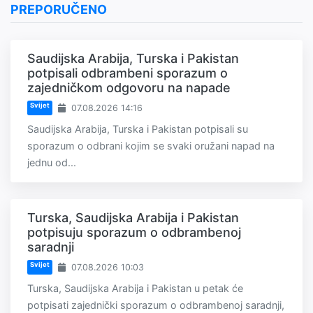
PREPORUČENO
Saudijska Arabija, Turska i Pakistan
potpisali odbrambeni sporazum o
zajedničkom odgovoru na napade
Svijet
07.08.2026 14:16
Saudijska Arabija, Turska i Pakistan potpisali su
sporazum o odbrani kojim se svaki oružani napad na
jednu od...
Turska, Saudijska Arabija i Pakistan
potpisuju sporazum o odbrambenoj
saradnji
Svijet
07.08.2026 10:03
Turska, Saudijska Arabija i Pakistan u petak će
potpisati zajednički sporazum o odbrambenoj saradnji,