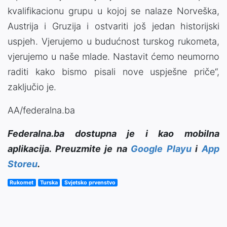
kvalifikacionu grupu u kojoj se nalaze Norveška,
Austrija i Gruzija i ostvariti još jedan historijski
uspjeh. Vjerujemo u budućnost turskog rukometa,
vjerujemo u naše mlade. Nastavit ćemo neumorno
raditi kako bismo pisali nove uspješne priče“,
zaključio je.
AA/federalna.ba
Federalna.ba dostupna je i kao mobilna
aplikacija. Preuzmite je na
Google Playu
i
App
Storeu
.
Rukomet
Turska
Svjetsko prvenstvo