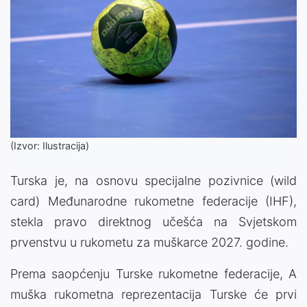
(Izvor: Ilustracija)
Turska je, na osnovu specijalne pozivnice (wild
card) Međunarodne rukometne federacije (IHF),
stekla pravo direktnog učešća na Svjetskom
prvenstvu u rukometu za muškarce 2027. godine.
Prema saopćenju Turske rukometne federacije, A
muška rukometna reprezentacija Turske će prvi