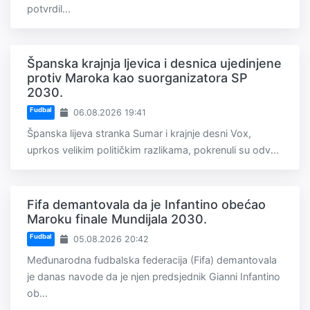
potvrdil...
Španska krajnja ljevica i desnica ujedinjene
protiv Maroka kao suorganizatora SP
2030.
Fudbal
06.08.2026 19:41
Španska lijeva stranka Sumar i krajnje desni Vox,
uprkos velikim političkim razlikama, pokrenuli su odv...
Fifa demantovala da je Infantino obećao
Maroku finale Mundijala 2030.
Fudbal
05.08.2026 20:42
Međunarodna fudbalska federacija (Fifa) demantovala
je danas navode da je njen predsjednik Gianni Infantino
ob...