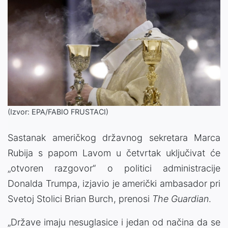
(Izvor: EPA/FABIO FRUSTACI)
Sastanak američkog državnog sekretara Marca
Rubija s papom Lavom u četvrtak uključivat će
„otvoren razgovor“ o politici administracije
Donalda Trumpa, izjavio je američki ambasador pri
Svetoj Stolici Brian Burch, prenosi
The Guardian
.
„Države imaju nesuglasice i jedan od načina da se