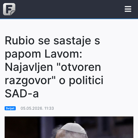
Rubio se sastaje s
papom Lavom:
Najavljen "otvoren
razgovor" o politici
SAD-a
05.05.2026. 11:33
Svijet