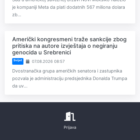
je kompaniji Meta da plati dodatnih 567 miliona dolara
zb...
Američki kongresmeni traže sankcije zbog
pritiska na autore izvještaja o negiranju
genocida u Srebrenici
Svijet
07.08.2026 08:57
Dvostranačka grupa američkih senatora i zastupnika
pozvala je administraciju predsjednika Donalda Trumpa
da uv...
Prijava