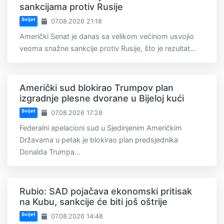
sankcijama protiv Rusije
Svijet
07.08.2026 21:18
Američki Senat je danas sa velikom većinom usvojio
veoma snažne sankcije protiv Rusije, što je rezultat...
Američki sud blokirao Trumpov plan
izgradnje plesne dvorane u Bijeloj kući
Svijet
07.08.2026 17:28
Federalni apelacioni sud u Sjedinjenim Američkim
Državama u petak je blokirao plan predsjednika
Donalda Trumpa...
Rubio: SAD pojačava ekonomski pritisak
na Kubu, sankcije će biti još oštrije
Svijet
07.08.2026 14:48