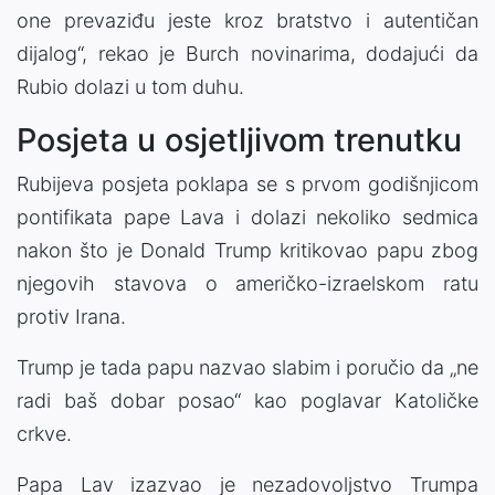
one prevaziđu jeste kroz bratstvo i autentičan
dijalog“, rekao je Burch novinarima, dodajući da
Rubio dolazi u tom duhu.
Posjeta u osjetljivom trenutku
Rubijeva posjeta poklapa se s prvom godišnjicom
pontifikata pape Lava i dolazi nekoliko sedmica
nakon što je Donald Trump kritikovao papu zbog
njegovih stavova o američko-izraelskom ratu
protiv Irana.
Trump je tada papu nazvao slabim i poručio da „ne
radi baš dobar posao“ kao poglavar Katoličke
crkve.
Papa Lav izazvao je nezadovoljstvo Trumpa