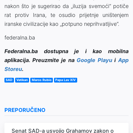
nakon što je sugerirao da „iluzija svemoći“ potiče
rat protiv Irana, te osudio prijetnje uništenjem
iranske civilizacije kao „potpuno neprihvatljive“.
federalna.ba
Federalna.ba dostupna je i kao mobilna
aplikacija. Preuzmite je na
Google Playu
i
App
Storeu
.
SAD
Vatikan
Marco Rubio
Papa Lav XIV
PREPORUČENO
Senat SAD-a usvojio Grahamov zakon o