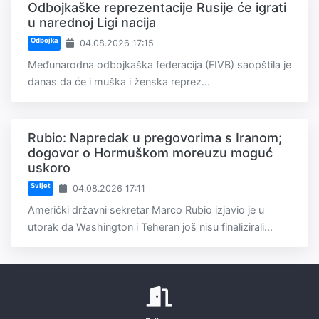
Odbojkaške reprezentacije Rusije će igrati
u narednoj Ligi nacija
Odbojka
04.08.2026 17:15
Međunarodna odbojkaška federacija (FIVB) saopštila je
danas da će i muška i ženska reprez...
Rubio: Napredak u pregovorima s Iranom;
dogovor o Hormuškom moreuzu moguć
uskoro
Svijet
04.08.2026 17:11
Američki državni sekretar Marco Rubio izjavio je u
utorak da Washington i Teheran još nisu finalizirali...