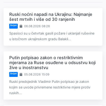
Ruski noćni napadi na Ukrajinu: Najmanje
šest mrtvih i više od 30 ranjenih
Svijet
06.08.2026 08:26
Spasioci su u četvrtak gasili požare i uklanjali ruševine
u istočnom ukrajinskom gradu Balakli...
Putin potpisao zakon o restriktivnim
mjerama za Ruse osuđene u odsustvu koji
žive u inostranstvu
Svijet
05.08.2026 15:09
Ruski predsjednik Vladimir Putin potpisao je zakon
kojim se uvode privremene restriktivne mjere protiv
ruskih...