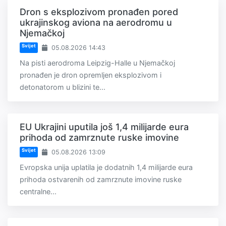
Dron s eksplozivom pronađen pored
ukrajinskog aviona na aerodromu u
Njemačkoj
Svijet
05.08.2026 14:43
Na pisti aerodroma Leipzig-Halle u Njemačkoj
pronađen je dron opremljen eksplozivom i
detonatorom u blizini te...
EU Ukrajini uputila još 1,4 milijarde eura
prihoda od zamrznute ruske imovine
Svijet
05.08.2026 13:09
Evropska unija uplatila je dodatnih 1,4 milijarde eura
prihoda ostvarenih od zamrznute imovine ruske
centralne...