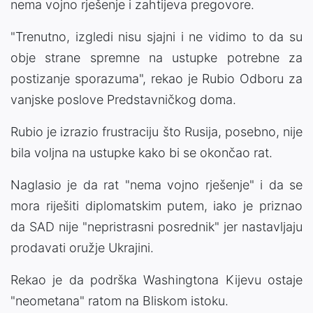
nema vojno rješenje i zahtijeva pregovore.
"Trenutno, izgledi nisu sjajni i ne vidimo to da su
obje strane spremne na ustupke potrebne za
postizanje sporazuma", rekao je Rubio Odboru za
vanjske poslove Predstavničkog doma.
Rubio je izrazio frustraciju što Rusija, posebno, nije
bila voljna na ustupke kako bi se okončao rat.
Naglasio je da rat "nema vojno rješenje" i da se
mora riješiti diplomatskim putem, iako je priznao
da SAD nije "nepristrasni posrednik" jer nastavljaju
prodavati oružje Ukrajini.
Rekao je da podrška Washingtona Kijevu ostaje
"neometana" ratom na Bliskom istoku.