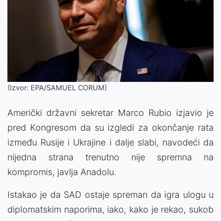
(Izvor: EPA/SAMUEL CORUM)
Američki državni sekretar Marco Rubio izjavio je
pred Kongresom da su izgledi za okončanje rata
između Rusije i Ukrajine i dalje slabi, navodeći da
nijedna strana trenutno nije spremna na
kompromis, javlja Anadolu.
Istakao je da SAD ostaje spreman da igra ulogu u
diplomatskim naporima, iako, kako je rekao, sukob