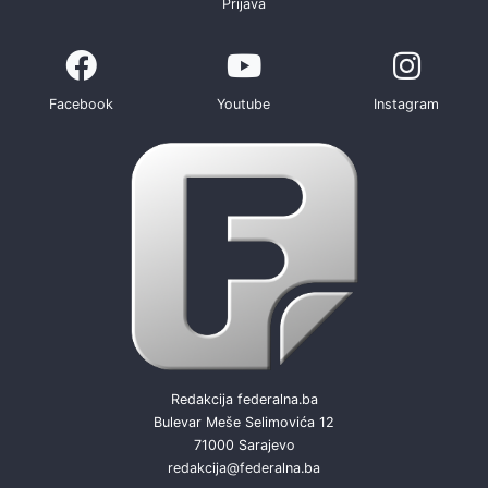
Prijava
Facebook
Youtube
Instagram
Redakcija federalna.ba
Bulevar Meše Selimovića 12
71000 Sarajevo
redakcija@federalna.ba