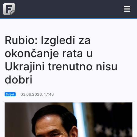
Rubio: Izgledi za
okončanje rata u
Ukrajini trenutno nisu
dobri
03.06.2026. 17:46
Svijet