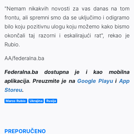
"Nemam nikakvih novosti za vas danas na tom
frontu, ali spremni smo da se uključimo i odigramo
bilo koju pozitivnu ulogu koju možemo kako bismo
okončali taj razorni i eskalirajući rat", rekao je
Rubio.
AA/federalna.ba
Federalna.ba dostupna je i kao mobilna
aplikacija. Preuzmite je na
Google Playu
i
App
Storeu
.
Marco Rubio
Ukrajina
Rusija
PREPORUČENO