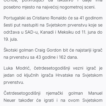
posebno mjesto na najvećoj nogometnoj sceni.
Portugalski as Cristiano Ronaldo će sa 41 godinom
šesti put nastupiti na Svjetskom prvenstvu koje se
održava u SAD-u, Kanadi i Meksiku od 11. juna do
19. jula.
Škotski golman Craig Gordon bit će najstariji igrač
na prvenstvu sa 43 godine i 162 dana.
Luka Modrić, četrdesetogodišnji vezni igrač je
jedan od ključnih igrača Hrvatske na Svjetskom
prvenstvu.
Četrdesetogodišnji njemački golman Manuel
Neuer također će igrati i na ovom Svjetskom