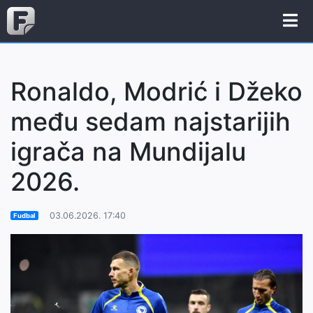
Ronaldo, Modrić i Džeko
među sedam najstarijih
igrača na Mundijalu
2026.
03.06.2026. 17:40
Fudbal