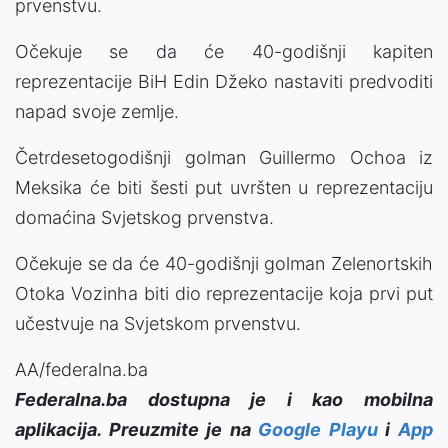
prvenstvu.
Očekuje se da će 40-godišnji kapiten
reprezentacije BiH Edin Džeko nastaviti predvoditi
napad svoje zemlje.
Četrdesetogodišnji golman Guillermo Ochoa iz
Meksika će biti šesti put uvršten u reprezentaciju
domaćina Svjetskog prvenstva.
Očekuje se da će 40-godišnji golman Zelenortskih
Otoka Vozinha biti dio reprezentacije koja prvi put
učestvuje na Svjetskom prvenstvu.
AA/federalna.ba
Federalna.ba dostupna je i kao mobilna
aplikacija. Preuzmite je na
Google Playu
i
App