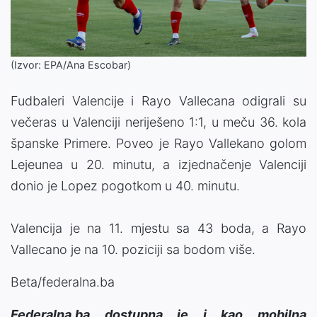
(Izvor: EPA/Ana Escobar)
Fudbaleri Valencije i Rayo Vallecana odigrali su
večeras u Valenciji neriješeno 1:1, u meču 36. kola
španske Primere. Poveo je Rayo Vallekano golom
Lejeunea u 20. minutu, a izjednačenje Valenciji
donio je Lopez pogotkom u 40. minutu.
Valencija je na 11. mjestu sa 43 boda, a Rayo
Vallecano je na 10. poziciji sa bodom više.
Beta/federalna.ba
Federalna.ba dostupna je i kao mobilna