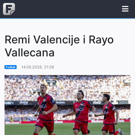
Remi Valencije i Rayo
Vallecana
14.05.2026. 21:28
Fudbal