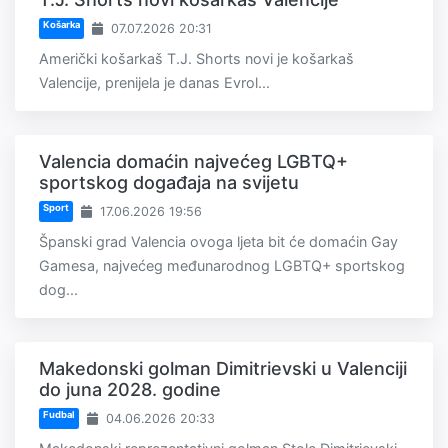
Košarka
07.07.2026 20:31
Američki košarkaš T.J. Shorts novi je košarkaš
Valencije, prenijela je danas Evrol...
Valencia domaćin najvećeg LGBTQ+
sportskog događaja na svijetu
Sport
17.06.2026 19:56
Španski grad Valencia ovoga ljeta bit će domaćin Gay
Gamesa, najvećeg međunarodnog LGBTQ+ sportskog
dog...
Makedonski golman Dimitrievski u Valenciji
do juna 2028. godine
Fudbal
04.06.2026 20:33