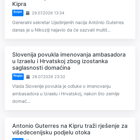
Kipra
Svijet
29.07.2026 13:34
Generalni sekretar Ujedinjenih nacija António Guterres
danas je u Nikoziji najavio da će sazvati multil...
Slovenija povukla imenovanja ambasadora
u Izraelu i Hrvatskoj zbog izostanka
saglasnosti domaćina
Regija
28.07.2026 23:32
Vlada Slovenije povukla je odluke o imenovanju
ambasadora u Izraelu i Hrvatskoj, nakon što zemlje
domać...
Antonio Guterres na Kipru traži rješenje za
višedecenijsku podjelu otoka