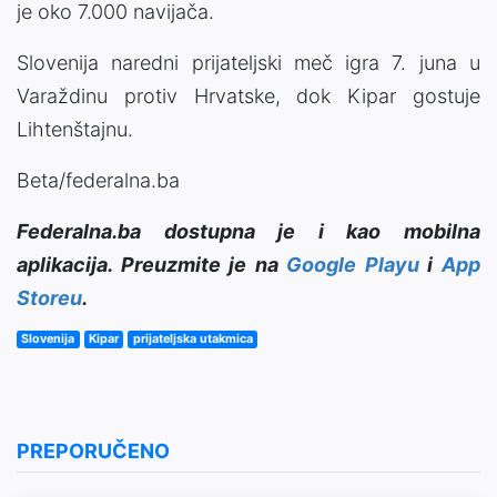
je oko 7.000 navijača.
Slovenija naredni prijateljski meč igra 7. juna u
Varaždinu protiv Hrvatske, dok Kipar gostuje
Lihtenštajnu.
Beta/federalna.ba
Federalna.ba dostupna je i kao mobilna
aplikacija. Preuzmite je na
Google Playu
i
App
Storeu
.
Slovenija
Kipar
prijateljska utakmica
PREPORUČENO