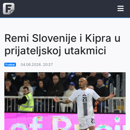
Remi Slovenije i Kipra u
prijateljskoj utakmici
04.06.2026. 20:27
Fudbal