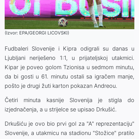
(Izvor: EPA/GEORGI LICOVSKI)
Fudbaleri Slovenije i Kipra odigrali su danas u
Ljubljani neriješeno 1:1, u prijateljskoj utakmici.
Kipar je poveo golom Tzionisa u sedmom minutu,
da bi gosti u 61. minutu ostali sa igračem manje,
pošto je drugi žuti karton pokazan Andreou.
Četiri minuta kasnije Slovenija je stigla do
izjednačenja, a u strijelce se upisao Drkušić.
Drkušiću je ovo bio prvi gol za "A" reprezentaciju"
Slovenije, a utakmicu na stadionu "Stožice" pratilo