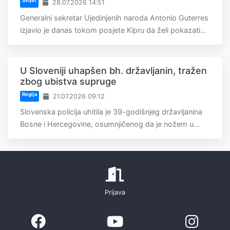
Svijet
28.07.2026 14:51
Generalni sekretar Ujedinjenih naroda Antonio Guterres
izjavio je danas tokom posjete Kipru da želi pokazati...
U Sloveniji uhapšen bh. državljanin, tražen
zbog ubistva supruge
Regija
21.07.2026 09:12
Slovenska policija uhitila je 39-godišnjeg državljanina
Bosne i Hercegovine, osumnjičenog da je nožem u...
Prijava