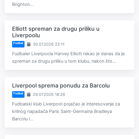
Brighton...
Elliott spreman za drugu priliku u
Liverpoolu
Fudbal
30.07.2026 22:11
Fudbaler Liverpoola Harvey Elliott rekao je danas da je
spreman za drugu priliku u tom klubu, nakon što...
Liverpool sprema ponudu za Barcolu
Fudbal
29.07.2026 18:26
Fudbalski klub Liverpool pojačao je interesovanje za
krilnog napadača Paris Saint-Germaina Bradleya
Barcolu i...