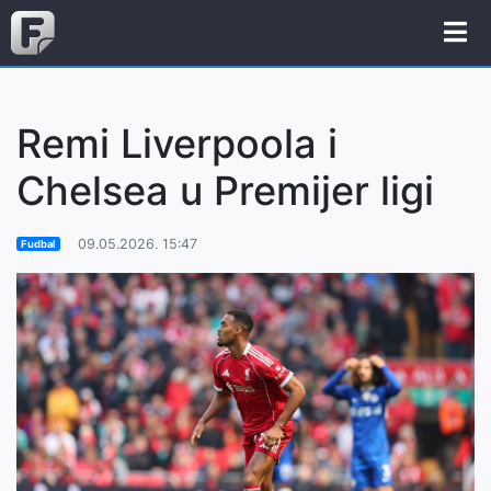
Remi Liverpoola i
Chelsea u Premijer ligi
09.05.2026. 15:47
Fudbal