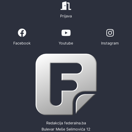
Prijava
Facebook
Youtube
Instagram
Redakcija federalna.ba
Bulevar Meše Selimovića 12