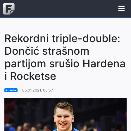
Rekordni triple-double:
Dončić strašnom
partijom srušio Hardena
i Rocketse
05.01.2021. 08:57
Košarka