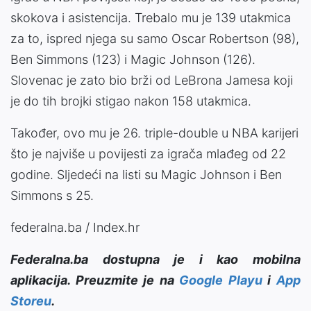
skokova i asistencija. Trebalo mu je 139 utakmica
za to, ispred njega su samo Oscar Robertson (98),
Ben Simmons (123) i Magic Johnson (126).
Slovenac je zato bio brži od LeBrona Jamesa koji
je do tih brojki stigao nakon 158 utakmica.
Također, ovo mu je 26. triple-double u NBA karijeri
što je najviše u povijesti za igrača mlađeg od 22
godine. Sljedeći na listi su Magic Johnson i Ben
Simmons s 25.
federalna.ba / Index.hr
Federalna.ba dostupna je i kao mobilna
aplikacija. Preuzmite je na
Google Playu
i
App
Storeu
.