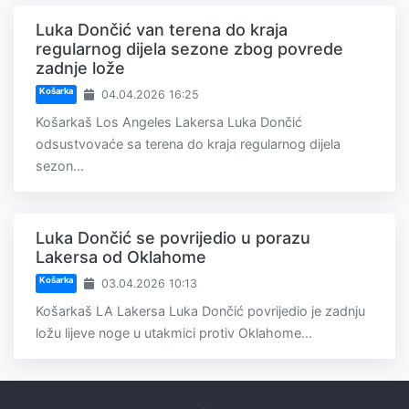
Luka Dončić van terena do kraja
regularnog dijela sezone zbog povrede
zadnje lože
Košarka
04.04.2026 16:25
Košarkaš Los Angeles Lakersa Luka Dončić
odsustvovaće sa terena do kraja regularnog dijela
sezon...
Luka Dončić se povrijedio u porazu
Lakersa od Oklahome
Košarka
03.04.2026 10:13
Košarkaš LA Lakersa Luka Dončić povrijedio je zadnju
ložu lijeve noge u utakmici protiv Oklahome...