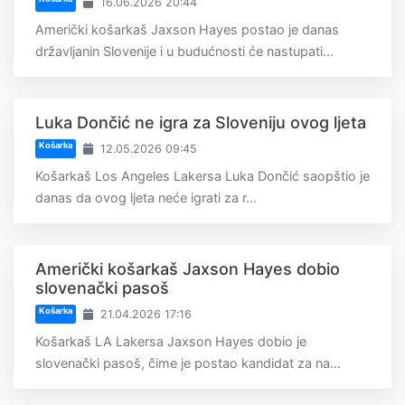
16.06.2026 20:44
Američki košarkaš Jaxson Hayes postao je danas
državljanin Slovenije i u budućnosti će nastupati...
Luka Dončić ne igra za Sloveniju ovog ljeta
Košarka
12.05.2026 09:45
Košarkaš Los Angeles Lakersa Luka Dončić saopštio je
danas da ovog ljeta neće igrati za r...
Američki košarkaš Jaxson Hayes dobio
slovenački pasoš
Košarka
21.04.2026 17:16
Košarkaš LA Lakersa Jaxson Hayes dobio je
slovenački pasoš, čime je postao kandidat za na...