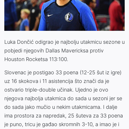
Luka Dončić odigrao je najbolju utakmicu sezone u
pobjedi njegovih Dallas Mavericksa protiv
Houston Rocketsa 113:100.
Slovenac je postigao 33 poena (12-25 šut iz igre)
uz 16 skokova i 11 asistencija što znači da je
ostvario triple-double učinak. Ujedno je ovo
njegova najbolja utakmica do sada u sezoni jer se
do sada jako mučio u nekim utakmicama. I dalje
ima prostora za napredak, 25 šuteva za 33 poena
je puno, tricu je gađao skromnih 3-10, a imao je i