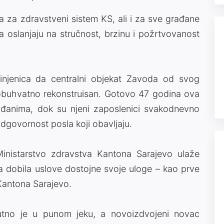
a za zdravstveni sistem KS, ali i za sve građane
a oslanjaju na stručnost, brzinu i požrtvovanost
injenica da centralni objekat Zavoda od svog
eobuhvatno rekonstruisan. Gotovo 47 godina ova
đanima, dok su njeni zaposlenici svakodnevno
i odgovornost posla koji obavljaju.
inistarstvo zdravstva Kantona Sarajevo ulaže
 dobila uslove dostojne svoje uloge – kao prve
 Kantona Sarajevo.
enutno je u punom jeku, a novoizdvojeni novac