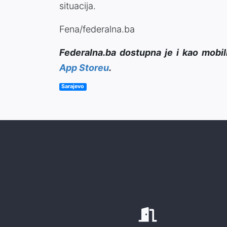
situacija.
Fena/federalna.ba
Federalna.ba dostupna je i kao mobil
App Storeu
.
Sarajevo