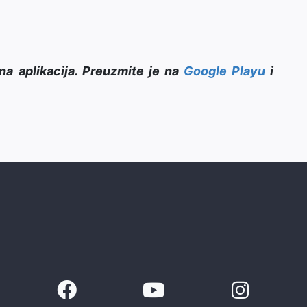
na aplikacija. Preuzmite je na
Google Playu
i