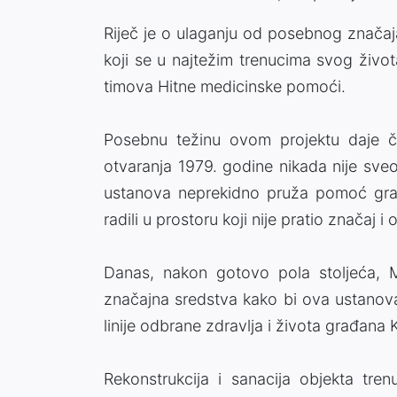
Riječ je o ulaganju od posebnog značaj
koji se u najtežim trenucima svog život
timova Hitne medicinske pomoći.
Posebnu težinu ovom projektu daje č
otvaranja 1979. godine nikada nije sv
ustanova neprekidno pruža pomoć gra
radili u prostoru koji nije pratio značaj 
Danas, nakon gotovo pola stoljeća, M
značajna sredstva kako bi ova ustanova
linije odbrane zdravlja i života građana
Rekonstrukcija i sanacija objekta tr