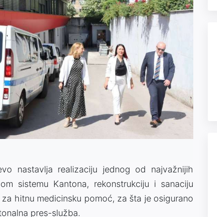
vo nastavlja realizaciju jednog od najvažnijih
nom sistemu Kantona, rekonstrukciju i sanaciju
za hitnu medicinsku pomoć, za šta je osigurano
tonalna pres-služba.