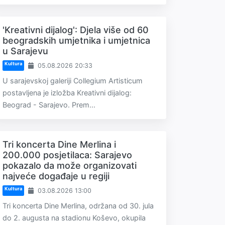
'Kreativni dijalog': Djela više od 60
beogradskih umjetnika i umjetnica
u Sarajevu
Kultura
05.08.2026 20:33
U sarajevskoj galeriji Collegium Artisticum
postavljena je izložba Kreativni dijalog:
Beograd - Sarajevo. Prem...
Tri koncerta Dine Merlina i
200.000 posjetilaca: Sarajevo
pokazalo da može organizovati
najveće događaje u regiji
Kultura
03.08.2026 13:00
Tri koncerta Dine Merlina, održana od 30. jula
do 2. augusta na stadionu Koševo, okupila