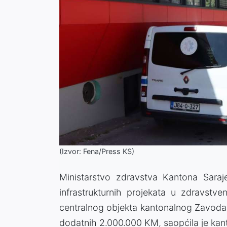
(Izvor: Fena/Press KS)
Ministarstvo zdravstva Kantona Saraje
infrastrukturnih projekata u zdravstve
centralnog objekta kantonalnog Zavoda 
dodatnih 2.000.000 KM, saopćila je kan