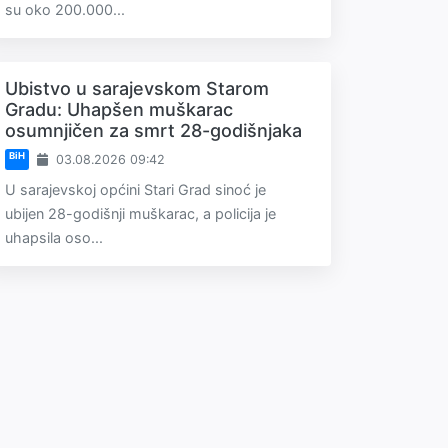
su oko 200.000...
Ubistvo u sarajevskom Starom
Gradu: Uhapšen muškarac
osumnjičen za smrt 28-godišnjaka
BiH
03.08.2026 09:42
U sarajevskoj općini Stari Grad sinoć je
ubijen 28-godišnji muškarac, a policija je
uhapsila oso...