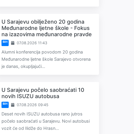
U Sarajevu obilježeno 20 godina
Međunarodne ljetne škole - Fokus
na izazovima međunarodne pravde
BiH
07.08.2026 11:43
Alumni konferencija povodom 20 godina
Međunarodne ljetne škole Sarajevo otvorena
je danas, okupljajući...
U Sarajevu počelo saobraćati 10
novih ISUZU autobusa
BiH
07.08.2026 09:45
Deset novih ISUZU autobusa rano jutros
počelo saobraćati u Sarajevu. Novi autobusi
vozit će od Ilidže do Hrasn...