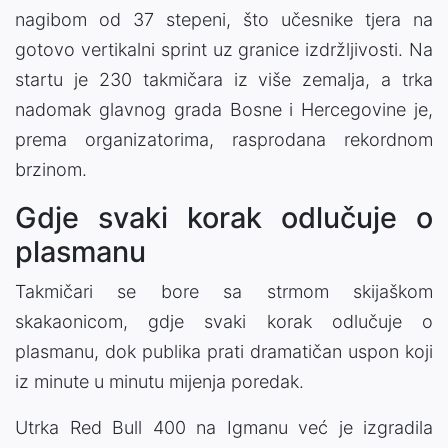
nagibom od 37 stepeni, što učesnike tjera na
gotovo vertikalni sprint uz granice izdržljivosti. Na
startu je 230 takmičara iz više zemalja, a trka
nadomak glavnog grada Bosne i Hercegovine je,
prema organizatorima, rasprodana rekordnom
brzinom.
Gdje svaki korak odlučuje o
plasmanu
Takmičari se bore sa strmom skijaškom
skakaonicom, gdje svaki korak odlučuje o
plasmanu, dok publika prati dramatičan uspon koji
iz minute u minutu mijenja poredak.
Utrka Red Bull 400 na Igmanu već je izgradila