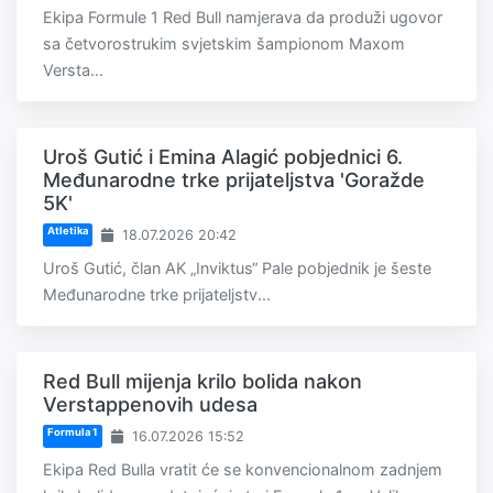
Ekipa Formule 1 Red Bull namjerava da produži ugovor
sa četvorostrukim svjetskim šampionom Maxom
Versta...
Uroš Gutić i Emina Alagić pobjednici 6.
Međunarodne trke prijateljstva 'Goražde
5K'
Atletika
18.07.2026 20:42
Uroš Gutić, član AK „Inviktus“ Pale pobjednik je šeste
Međunarodne trke prijateljstv...
Red Bull mijenja krilo bolida nakon
Verstappenovih udesa
Formula 1
16.07.2026 15:52
Ekipa Red Bulla vratit će se konvencionalnom zadnjem