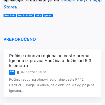
Storeu
.
Red Bull
Red Bull 400
trka
Igman
PREPORUČENO
Počinje obnova regionalne ceste prema
Igmanu iz pravca Hadžića u dužini od 5,3
kilometra
BiH
04.08.2026 18:56
Počinju radovi na obnovi regionalne ceste R442
Hadžići - Gornja Grkarica, na dionici od Malog polja na
Igmanu...