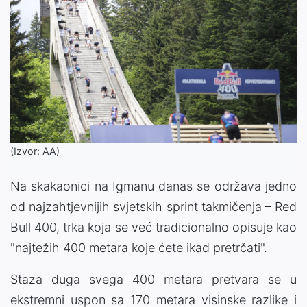
(Izvor: AA)
Na skakaonici na Igmanu danas se održava jedno
od najzahtjevnijih svjetskih sprint takmičenja – Red
Bull 400, trka koja se već tradicionalno opisuje kao
"najtežih 400 metara koje ćete ikad pretrčati".
Staza duga svega 400 metara pretvara se u
ekstremni uspon sa 170 metara visinske razlike i