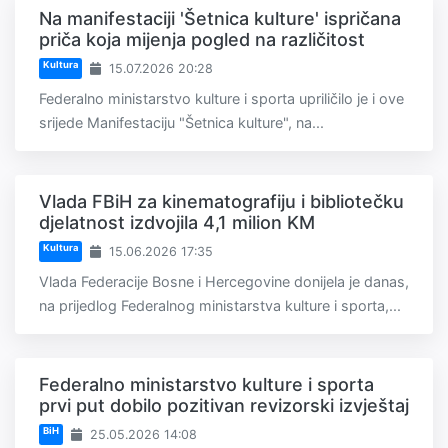
Na manifestaciji 'Šetnica kulture' ispričana
priča koja mijenja pogled na različitost
Kultura
15.07.2026 20:28
Federalno ministarstvo kulture i sporta upriličilo je i ove
srijede Manifestaciju "Šetnica kulture", na...
Vlada FBiH za kinematografiju i bibliotečku
djelatnost izdvojila 4,1 milion KM
Kultura
15.06.2026 17:35
Vlada Federacije Bosne i Hercegovine donijela je danas,
na prijedlog Federalnog ministarstva kulture i sporta,...
Federalno ministarstvo kulture i sporta
prvi put dobilo pozitivan revizorski izvještaj
BiH
25.05.2026 14:08