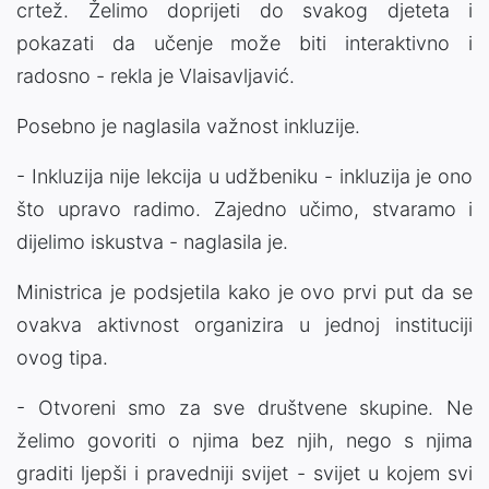
crtež. Želimo doprijeti do svakog djeteta i
pokazati da učenje može biti interaktivno i
radosno - rekla je Vlaisavljavić.
Posebno je naglasila važnost inkluzije.
- Inkluzija nije lekcija u udžbeniku - inkluzija je ono
što upravo radimo. Zajedno učimo, stvaramo i
dijelimo iskustva - naglasila je.
Ministrica je podsjetila kako je ovo prvi put da se
ovakva aktivnost organizira u jednoj instituciji
ovog tipa.
- Otvoreni smo za sve društvene skupine. Ne
želimo govoriti o njima bez njih, nego s njima
graditi ljepši i pravedniji svijet - svijet u kojem svi