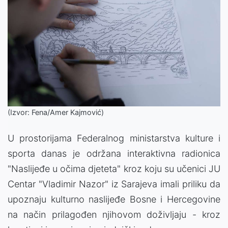
(Izvor: Fena/Amer Kajmović)
U prostorijama Federalnog ministarstva kulture i
sporta danas je održana interaktivna radionica
"Naslijeđe u očima djeteta" kroz koju su učenici JU
Centar "Vladimir Nazor" iz Sarajeva imali priliku da
upoznaju kulturno naslijeđe Bosne i Hercegovine
na način prilagođen njihovom doživljaju - kroz