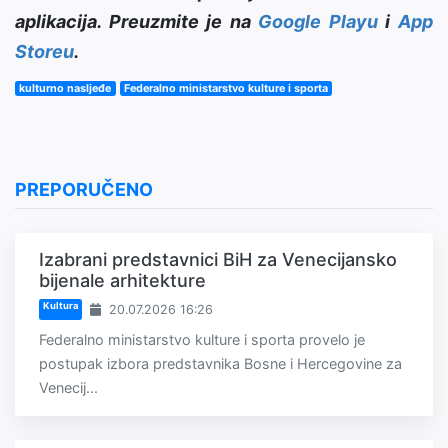
aplikacija. Preuzmite je na
Google Playu
i
App
Storeu
.
kulturno nasljeđe
Federalno ministarstvo kulture i sporta
PREPORUČENO
Izabrani predstavnici BiH za Venecijansko
bijenale arhitekture
Kultura
20.07.2026 16:26
Federalno ministarstvo kulture i sporta provelo je
postupak izbora predstavnika Bosne i Hercegovine za
Venecij...