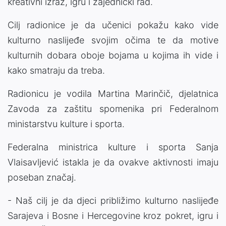
kreativni izraz, igru i zajednički rad.
Cilj radionice je da učenici pokažu kako vide
kulturno naslijeđe svojim očima te da motive
kulturnih dobara oboje bojama u kojima ih vide i
kako smatraju da treba.
Radionicu je vodila Martina Marinčič, djelatnica
Zavoda za zaštitu spomenika pri Federalnom
ministarstvu kulture i sporta.
Federalna ministrica kulture i sporta Sanja
Vlaisavljević istakla je da ovakve aktivnosti imaju
poseban značaj.
- Naš cilj je da djeci približimo kulturno naslijeđe
Sarajeva i Bosne i Hercegovine kroz pokret, igru i