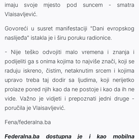
imaju svoje mjesto pod suncem - smatra
Vlaisavljević.
Govoreći u susret manifestaciji "Dani evropskog
naslijeđa" istakla je i širu poruku radionice.
- Nije teško odvojiti malo vremena i znanja i
podijeliti ga s onima kojima to najviše znači, koji se
raduju iskreno, čistim, netaknutim srcem i kojima
upravo treba taj dodir sa ljudima, koji nerijetko
prolaze pored njih kao da ne postoje i kao da ih ne
vide. Važno je vidjeti i prepoznati jedni druge -
poručila je Vlaisavljević.
Fena/federalna.ba
Federalna.ba dostupna je i kao mobilna