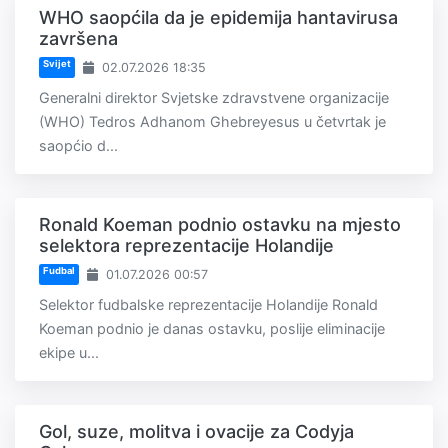
WHO saopćila da je epidemija hantavirusa
završena
Svijet
02.07.2026 18:35
Generalni direktor Svjetske zdravstvene organizacije
(WHO) Tedros Adhanom Ghebreyesus u četvrtak je
saopćio d...
Ronald Koeman podnio ostavku na mjesto
selektora reprezentacije Holandije
Fudbal
01.07.2026 00:57
Selektor fudbalske reprezentacije Holandije Ronald
Koeman podnio je danas ostavku, poslije eliminacije
ekipe u...
Gol, suze, molitva i ovacije za Codyja