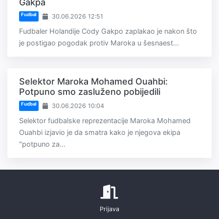
Gakpa
Fudbal
30.06.2026 12:51
Fudbaler Holandije Cody Gakpo zaplakao je nakon što
je postigao pogodak protiv Maroka u šesnaest...
Selektor Maroka Mohamed Ouahbi:
Potpuno smo zasluženo pobijedili
Fudbal
30.06.2026 10:04
Selektor fudbalske reprezentacije Maroka Mohamed
Ouahbi izjavio je da smatra kako je njegova ekipa
"potpuno za...
Prijava