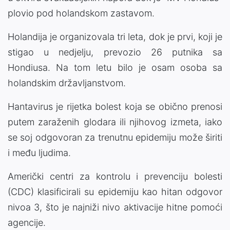
plovio pod holandskom zastavom.
Holandija je organizovala tri leta, dok je prvi, koji je
stigao u nedjelju, prevozio 26 putnika sa
Hondiusa. Na tom letu bilo je osam osoba sa
holandskim državljanstvom.
Hantavirus je rijetka bolest koja se obično prenosi
putem zaraženih glodara ili njihovog izmeta, iako
se soj odgovoran za trenutnu epidemiju može širiti
i među ljudima.
Američki centri za kontrolu i prevenciju bolesti
(CDC) klasificirali su epidemiju kao hitan odgovor
nivoa 3, što je najniži nivo aktivacije hitne pomoći
agencije.