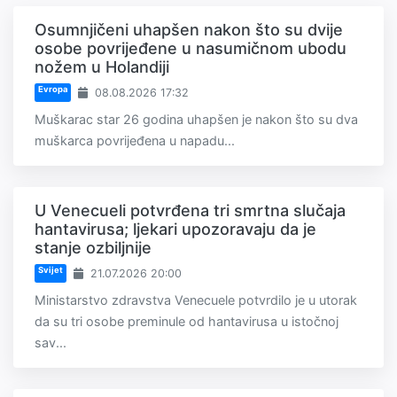
Osumnjičeni uhapšen nakon što su dvije
osobe povrijeđene u nasumičnom ubodu
nožem u Holandiji
Evropa
08.08.2026 17:32
Muškarac star 26 godina uhapšen je nakon što su dva
muškarca povrijeđena u napadu...
U Venecueli potvrđena tri smrtna slučaja
hantavirusa; ljekari upozoravaju da je
stanje ozbiljnije
Svijet
21.07.2026 20:00
Ministarstvo zdravstva Venecuele potvrdilo je u utorak
da su tri osobe preminule od hantavirusa u istočnoj
sav...