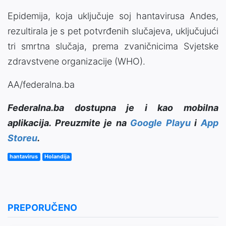
Epidemija, koja uključuje soj hantavirusa Andes,
rezultirala je s pet potvrđenih slučajeva, uključujući
tri smrtna slučaja, prema zvaničnicima Svjetske
zdravstvene organizacije (WHO).
AA/federalna.ba
Federalna.ba dostupna je i kao mobilna
aplikacija. Preuzmite je na
Google Playu
i
App
Storeu
.
hantavirus
Holandija
PREPORUČENO