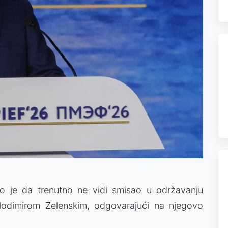
vio je da trenutno ne vidi smisao u održavanju
lodimirom Zelenskim, odgovarajući na njegovo