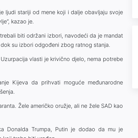
ljudi stariji od mene koji i dalje obavljaju svoje
lje“, kazao je.
trebali biti održani izbori, navodeći da je mandat
 dok su izbori odgođeni zbog ratnog stanja.
Uzurpacija vlasti je krivično djelo, nema potrebe
janje Kijeva da prihvati moguće međunarodne
šenja.
ranta. Žele američko oružje, ali ne žele SAD kao
ika Donalda Trumpa, Putin je dodao da mu je