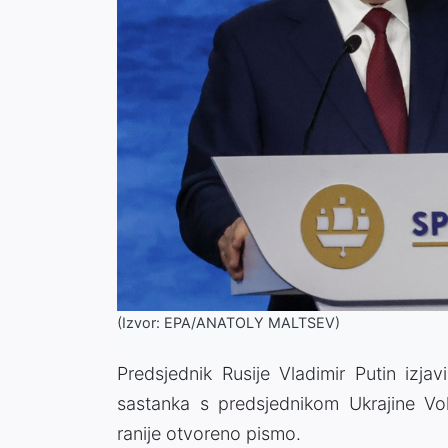
(Izvor: EPA/ANATOLY MALTSEV)
Predsjednik Rusije Vladimir Putin izja
sastanka s predsjednikom Ukrajine Vo
ranije otvoreno pismo.