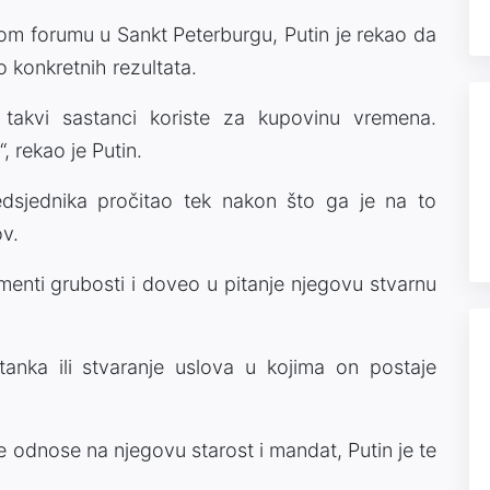
forumu u Sankt Peterburgu, Putin je rekao da
o konkretnih rezultata.
takvi sastanci koriste za kupovinu vremena.
, rekao je Putin.
dsjednika pročitao tek nakon što ga je na to
ov.
ementi grubosti i doveo u pitanje njegovu stvarnu
tanka ili stvaranje uslova u kojima on postaje
e odnose na njegovu starost i mandat, Putin je te