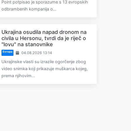
Point potpisao je sporazume s 13 evropskih
odbrambenih kompanija o...
Ukrajina osudila napad dronom na
civila u Hersonu, tvrdi da je riječ o
"lovu" na stanovnike
Evropa
04.08.2026 13:14
Ukrajinske vlasti su izrazile ogorčenje zbog
video snimka koji prikazuje muškarca kojeg,
prema njihovim...