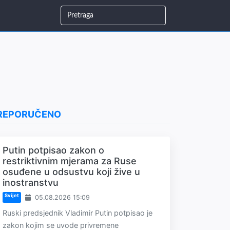
REPORUČENO
Putin potpisao zakon o
restriktivnim mjerama za Ruse
osuđene u odsustvu koji žive u
inostranstvu
Svijet
05.08.2026 15:09
Ruski predsjednik Vladimir Putin potpisao je
zakon kojim se uvode privremene