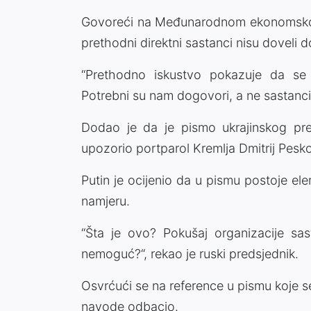
Govoreći na Međunarodnom ekonomskom 
prethodni direktni sastanci nisu doveli d
“Prethodno iskustvo pokazuje da se 
Potrebni su nam dogovori, a ne sastanci“
Dodao je da je pismo ukrajinskog pre
upozorio portparol Kremlja Dmitrij Pesk
Putin je ocijenio da u pismu postoje el
namjeru.
“Šta je ovo? Pokušaj organizacije sas
nemoguć?“, rekao je ruski predsjednik.
Osvrćući se na reference u pismu koje s
navode odbacio.