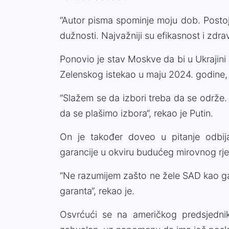
“Autor pisma spominje moju dob. Postoje 
dužnosti. Najvažniji su efikasnost i zdrav
Ponovio je stav Moskve da bi u Ukrajini 
Zelenskog istekao u maju 2024. godine,
“Slažem se da izbori treba da se održe. 
da se plašimo izbora“, rekao je Putin.
On je također doveo u pitanje odbi
garancije u okviru budućeg mirovnog rje
“Ne razumijem zašto ne žele SAD kao ga
garanta“, rekao je.
Osvrćući se na američkog predsjedn