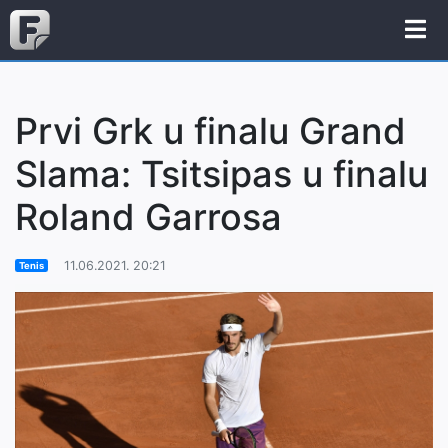
Prvi Grk u finalu Grand
Slama: Tsitsipas u finalu
Roland Garrosa
11.06.2021. 20:21
Tenis