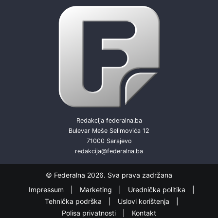
Redakcija federalna.ba
Bulevar Meše Selimovića 12
71000 Sarajevo
redakcija@federalna.ba
© Federalna 2026. Sva prava zadržana
Impressum
Marketing
Urednička politika
Tehnička podrška
Uslovi korištenja
Polisa privatnosti
Kontakt