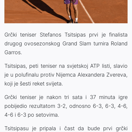
Grčki teniser Stefanos Tsitsipas prvi je finalista
drugog ovosezonskog Grand Slam turnira Roland
Garros.
Tsitsipas, peti teniser na svjetskoj ATP listi, slavio
je u polufinalu protiv Nijemca Alexandera Zvereva,
koji je šesti reket svijeta.
Grčki teniser je nakon tri sata i 37 minuta igre
pobijedio rezultatom 3-2, odnosno 6-3, 6-3, 4-6,
4-6 i 6-3 po setovima.
Tsitsipasu je pripala i čast da bude prvi grčki