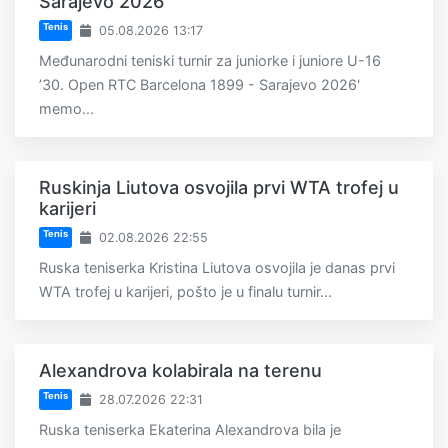
Sarajevo 2026
Tenis
05.08.2026 13:17
Međunarodni teniski turnir za juniorke i juniore U-16
’30. Open RTC Barcelona 1899 - Sarajevo 2026'
memo...
Ruskinja Liutova osvojila prvi WTA trofej u
karijeri
Tenis
02.08.2026 22:55
Ruska teniserka Kristina Liutova osvojila je danas prvi
WTA trofej u karijeri, pošto je u finalu turnir...
Alexandrova kolabirala na terenu
Tenis
28.07.2026 22:31
Ruska teniserka Ekaterina Alexandrova bila je