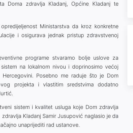
nta Doma zdravlja Kladanj, Općine Kladanj te
 opredijeljenost Ministarstva da kroz konkretne
acije i osigurava jednak pristup zdravstvenoj
ventivne programe stvaramo bolje uslove za
 sistem na lokalnom nivou i doprinosimo većoj
 i Hercegovini. Posebno me raduje što je Dom
vog projekta i vlastitim sredstvima dodatno
urtić.
veni sistem i kvalitet usluga koje Dom zdravlja
zdravlja Kladanj Samir Jusupović naglasio je da
ačajno unaprijediti rad ustanove.