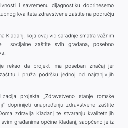
tivnosti i savremenu dijagnostiku doprinesemo
kupnog kvaliteta zdravstvene zaštite na području
ina Kladanj, koja ovaj vid saradnje smatra važnim
 i socijalne zaštite svih građana, posebno
va.
 je rekao da projekt ima poseban značaj jer
štitu i pruža podršku jednoj od najranjivijih
lizacija projekta „Zdravstveno stanje romske
“ doprinijeti unapređenju zdravstvene zaštite
oma zdravlja Kladanj te stvaranju kvalitetnijih
 svim građanima općine Kladanj, saopćeno je iz