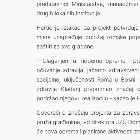
predstavnici Ministarstva, menadžme
drugih lokalnih institucija.
Hurtić je istakao da projekt potvrđuje
mjere unapređuje položaj romske popul
zaštiti za sve građane.
- Ulaganjem u modernu opremu i pre
očuvanje zdravlja, jačamo zdravstveni
socijalnoj uključenosti Roma u Bosni
zdravlja Kladanj prepoznao značaj o
podržao njegovu realizaciju - kazao je H
Govoreći o značaju projekta za zdravst
pruža građanima, vd direktora JZU Dom 
će nova oprema i planirane aktivnosti zn