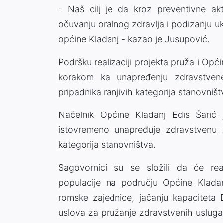
- Naš cilj je da kroz preventivne ak
očuvanju oralnog zdravlja i podizanju u
općine Kladanj - kazao je Jusupović.
Podršku realizaciji projekta pruža i Opć
korakom ka unapređenju zdravstvene
pripadnika ranjivih kategorija stanovništ
Načelnik Općine Kladanj Edis Šarić
istovremeno unapređuje zdravstvenu za
kategorija stanovništva.
Sagovornici su se složili da će rea
populacije na području Općine Kladanj
romske zajednice, jačanju kapaciteta D
uslova za pružanje zdravstvenih usluga