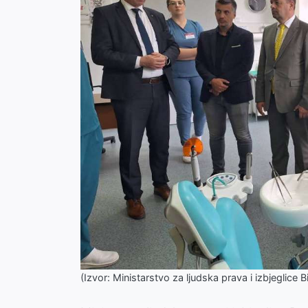
(Izvor: Ministarstvo za ljudska prava i izbjeglice B