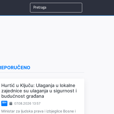
REPORUČENO
Hurtić u Ključu: Ulaganja u lokalne
zajednice su ulaganja u sigurnost i
budućnost građana
BiH
07.08.2026 13:57
Ministar za ljudska prava i izbjeglice Bosne i