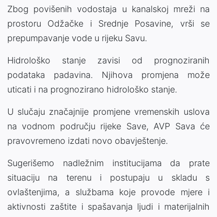
Zbog povišenih vodostaja u kanalskoj mreži na
prostoru Odžačke i Srednje Posavine, vrši se
prepumpavanje vode u rijeku Savu.
Hidrološko stanje zavisi od prognoziranih
podataka padavina. Njihova promjena može
uticati i na prognozirano hidrološko stanje.
U slučaju značajnije promjene vremenskih uslova
na vodnom području rijeke Save, AVP Sava će
pravovremeno izdati novo obavještenje.
Sugerišemo nadležnim institucijama da prate
situaciju na terenu i postupaju u skladu s
ovlaštenjima, a službama koje provode mjere i
aktivnosti zaštite i spašavanja ljudi i materijalnih