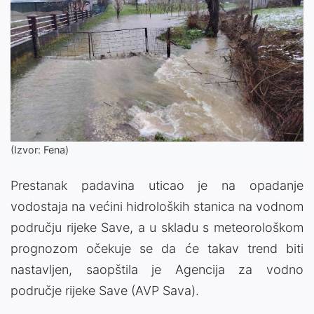
(Izvor: Fena)
Prestanak padavina uticao je na opadanje
vodostaja na većini hidroloških stanica na vodnom
području rijeke Save, a u skladu s meteorološkom
prognozom očekuje se da će takav trend biti
nastavljen, saopštila je Agencija za vodno
područje rijeke Save (AVP Sava).