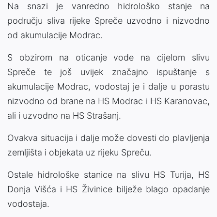
Na snazi je vanredno hidrološko stanje na
području sliva rijeke Spreče uzvodno i nizvodno
od akumulacije Modrac.
S obzirom na oticanje vode na cijelom slivu
Spreče te još uvijek značajno ispuštanje s
akumulacije Modrac, vodostaj je i dalje u porastu
nizvodno od brane na HS Modrac i HS Karanovac,
ali i uzvodno na HS Strašanj.
Ovakva situacija i dalje može dovesti do plavljenja
zemljišta i objekata uz rijeku Spreču.
Ostale hidrološke stanice na slivu HS Turija, HS
Donja Višća i HS Živinice bilježe blago opadanje
vodostaja.