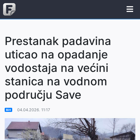
Prestanak padavina
uticao na opadanje
vodostaja na većini
stanica na vodnom
području Save
04.04.2026. 11:17
BiH