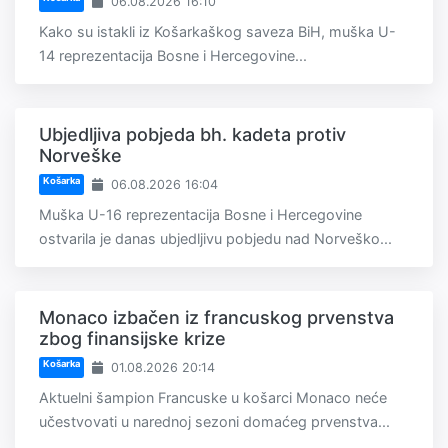
06.08.2026 16:10
Kako su istakli iz Košarkaškog saveza BiH, muška U-
14 reprezentacija Bosne i Hercegovine...
Ubjedljiva pobjeda bh. kadeta protiv
Norveške
Košarka
06.08.2026 16:04
Muška U-16 reprezentacija Bosne i Hercegovine
ostvarila je danas ubjedljivu pobjedu nad Norveško...
Monaco izbačen iz francuskog prvenstva
zbog finansijske krize
Košarka
01.08.2026 20:14
Aktuelni šampion Francuske u košarci Monaco neće
učestvovati u narednoj sezoni domaćeg prvenstva...