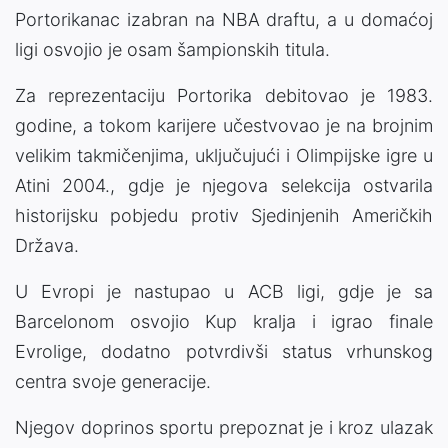
Portorikanac izabran na NBA draftu, a u domaćoj
ligi osvojio je osam šampionskih titula.
Za reprezentaciju Portorika debitovao je 1983.
godine, a tokom karijere učestvovao je na brojnim
velikim takmičenjima, uključujući i Olimpijske igre u
Atini 2004., gdje je njegova selekcija ostvarila
historijsku pobjedu protiv Sjedinjenih Američkih
Država.
U Evropi je nastupao u ACB ligi, gdje je sa
Barcelonom osvojio Kup kralja i igrao finale
Evrolige, dodatno potvrdivši status vrhunskog
centra svoje generacije.
Njegov doprinos sportu prepoznat je i kroz ulazak