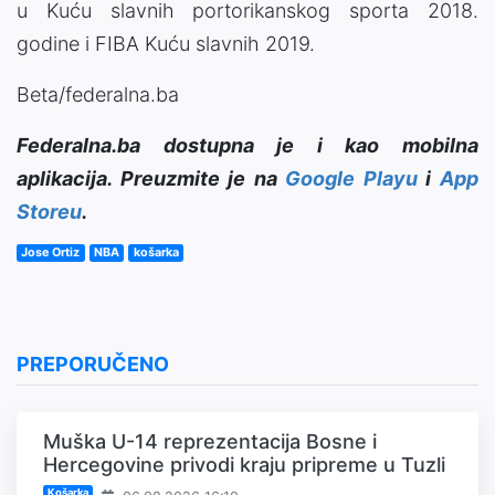
u Kuću slavnih portorikanskog sporta 2018.
godine i FIBA Kuću slavnih 2019.
Beta/federalna.ba
Federalna.ba dostupna je i kao mobilna
aplikacija. Preuzmite je na
Google Playu
i
App
Storeu
.
Jose Ortiz
NBA
košarka
PREPORUČENO
Muška U-14 reprezentacija Bosne i
Hercegovine privodi kraju pripreme u Tuzli
Košarka