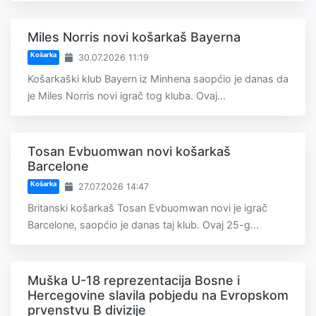
Miles Norris novi košarkaš Bayerna
Košarka
30.07.2026 11:19
Košarkaški klub Bayern iz Minhena saopćio je danas da
je Miles Norris novi igrač tog kluba. Ovaj...
Tosan Evbuomwan novi košarkaš
Barcelone
Košarka
27.07.2026 14:47
Britanski košarkaš Tosan Evbuomwan novi je igrač
Barcelone, saopćio je danas taj klub. Ovaj 25-g...
Muška U-18 reprezentacija Bosne i
Hercegovine slavila pobjedu na Evropskom
prvenstvu B divizije