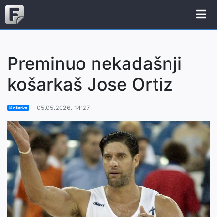
Preminuo nekadašnji
košarkaš Jose Ortiz
05.05.2026. 14:27
Košarka