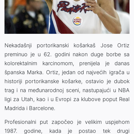
Nekadašnji portorikanski košarkaš Jose Ortiz
preminuo je u 62. godini nakon duge borbe sa
kolorektalnim karcinomom, prenijela je danas
španska Marka. Ortiz, jedan od najvećih igrača u
historiji portorikanske košarke, ostavio je dubok
trag i na međunarodnoj sceni, nastupajući u NBA
ligi za Utah, kao i u Evropi za klubove poput Real
Madrida i Barcelone.
Profesionalni put započeo je velikim uspjehom
1987. godine, kada je postao tek drugi