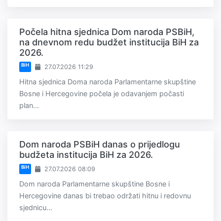
Počela hitna sjednica Dom naroda PSBiH,
na dnevnom redu budžet institucija BiH za
2026.
BiH
27.07.2026 11:29
Hitna sjednica Doma naroda Parlamentarne skupštine
Bosne i Hercegovine počela je odavanjem počasti
plan...
Dom naroda PSBiH danas o prijedlogu
budžeta institucija BiH za 2026.
BiH
27.07.2026 08:09
Dom naroda Parlamentarne skupštine Bosne i
Hercegovine danas bi trebao održati hitnu i redovnu
sjednicu...