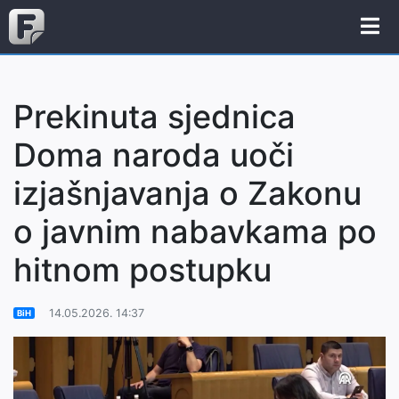
Prekinuta sjednica
Doma naroda uoči
izjašnjavanja o Zakonu
o javnim nabavkama po
hitnom postupku
14.05.2026. 14:37
BiH