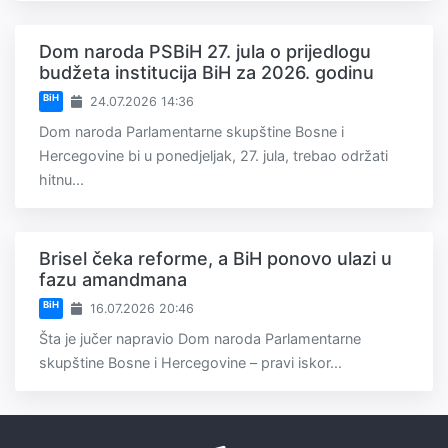
Dom naroda PSBiH 27. jula o prijedlogu
budžeta institucija BiH za 2026. godinu
BiH
24.07.2026 14:36
Dom naroda Parlamentarne skupštine Bosne i
Hercegovine bi u ponedjeljak, 27. jula, trebao održati
hitnu...
Brisel čeka reforme, a BiH ponovo ulazi u
fazu amandmana
BiH
16.07.2026 20:46
Šta je jučer napravio Dom naroda Parlamentarne
skupštine Bosne i Hercegovine – pravi iskor...