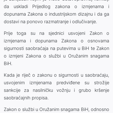
da uskladi Prijedlog zakona o izmjenama i
dopunama Zakona o industrijskom dizajnu i da ga
dostavi na ponovo razmatranje i odlučivanje.
Prije toga su na sjednici usvojeni Zakon o
izmjenama i dopunama Zakona o osnovama
sigurnosti saobraćaja na putevima u BiH te Zakon
o izmjeni Zakona o službi u Oružanim snagama
BiH.
Kada je riječ o zakonu o sigurnosti u saobraćaju,
usvojenim izmjenama predviđene su strožije
sankcije za nasilničku vožnju i grubo kršenje
saobraćajnih propisa.
Zakon o službi u Oružanim snagama BiH, odnosno