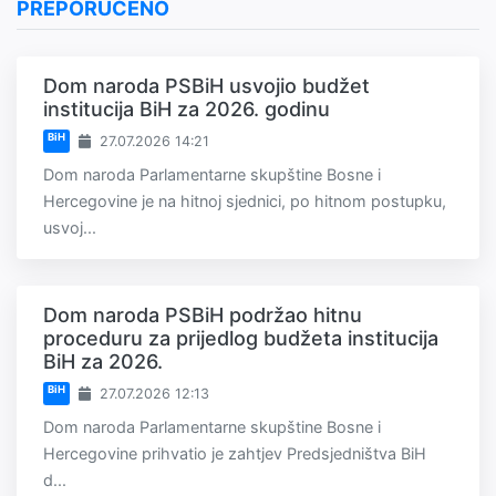
PREPORUČENO
Dom naroda PSBiH usvojio budžet
institucija BiH za 2026. godinu
BiH
27.07.2026 14:21
Dom naroda Parlamentarne skupštine Bosne i
Hercegovine je na hitnoj sjednici, po hitnom postupku,
usvoj...
Dom naroda PSBiH podržao hitnu
proceduru za prijedlog budžeta institucija
BiH za 2026.
BiH
27.07.2026 12:13
Dom naroda Parlamentarne skupštine Bosne i
Hercegovine prihvatio je zahtjev Predsjedništva BiH
d...