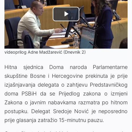
Play
Video
videoprilog Adne Madžarević (Dnevnik 2)
Hitna sjednica Doma naroda Parlamentarne
skupštine Bosne i Hercegovine prekinuta je prije
izjašnjavanja delegata o zahtjevu Predstavničkog
doma PSBiH da se Prijedlog zakona o izmjeni
Zakona o javnim nabavkama razmatra po hitnom
postupku. Delegat Sredoje Nović je neposredno
prije glasanja zatražio 15-minutnu pauzu.