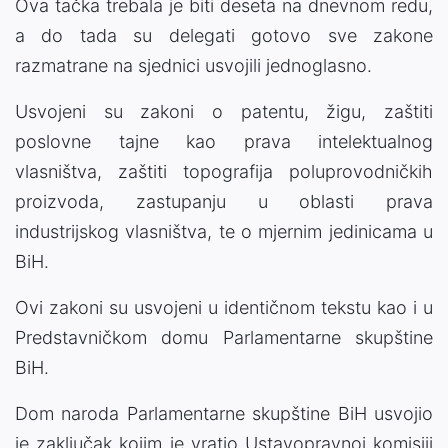
Ova tačka trebala je biti deseta na dnevnom redu,
a do tada su delegati gotovo sve zakone
razmatrane na sjednici usvojili jednoglasno.
Usvojeni su zakoni o patentu, žigu, zaštiti
poslovne tajne kao prava intelektualnog
vlasništva, zaštiti topografija poluprovodničkih
proizvoda, zastupanju u oblasti prava
industrijskog vlasništva, te o mjernim jedinicama u
BiH.
Ovi zakoni su usvojeni u identičnom tekstu kao i u
Predstavničkom domu Parlamentarne skupštine
BiH.
Dom naroda Parlamentarne skupštine BiH usvojio
je zaključak kojim je vratio Ustavopravnoj komisiji