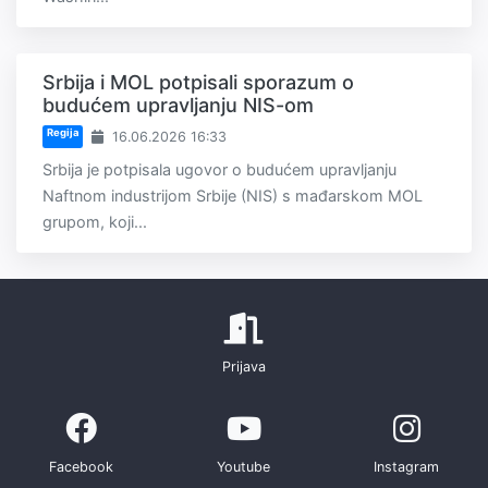
Srbija i MOL potpisali sporazum o
budućem upravljanju NIS-om
Regija
16.06.2026 16:33
Srbija je potpisala ugovor o budućem upravljanju
Naftnom industrijom Srbije (NIS) s mađarskom MOL
grupom, koji...
Prijava
Facebook
Youtube
Instagram