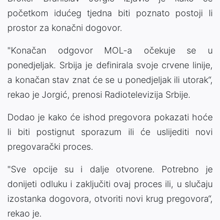
početkom idućeg tjedna biti poznato postoji li
prostor za konačni dogovor.
"Konačan odgovor MOL-a očekuje se u
ponedjeljak. Srbija je definirala svoje crvene linije,
a konačan stav znat će se u ponedjeljak ili utorak“,
rekao je Jorgić, prenosi Radiotelevizija Srbije.
Dodao je kako će ishod pregovora pokazati hoće
li biti postignut sporazum ili će uslijediti novi
pregovarački proces.
"Sve opcije su i dalje otvorene. Potrebno je
donijeti odluku i zaključiti ovaj proces ili, u slučaju
izostanka dogovora, otvoriti novi krug pregovora“,
rekao je.