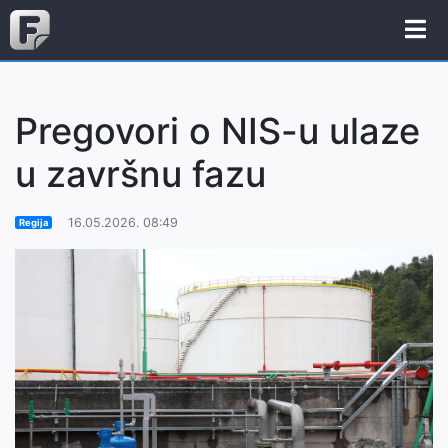
Pregovori o NIS-u ulaze
u završnu fazu
16.05.2026. 08:49
Regija