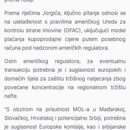
Prema riječima Jorgića, ključno pitanje odnosi se
na usklađenost s pravilima američkog Ureda za
kontrolu strane imovine (OFAC), uključujući model
plaćanja kupoprodajne cijene putem posebnog
računa pod nadzorom američkih regulatora.
Osim američkog regulatora, za eventualnu
transakciju potrebna je i suglasnost europskih i
domaćih tijela za zaštitu tržišnog natjecanja zbog
povećane koncentracije na regionalnom tržištu
nafte.
"S obzirom na prisutnost MOL-a u Mađarskoj,
Slovačkoj, Hrvatskoj i potencijalno Srbiji, potrebna
je suglasnost Europske komisije, kao i srbijanske