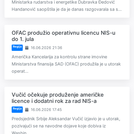
Ministarka rudarstva i energetike Dubravka Đedović
Handanović saopštila je da je danas razgovarala sa s...
OFAC produžio operativnu licencu NIS-u
do 1. jula
Regija
16.06.2026 21:36
Američka Kancelarija za kontrolu strane imovine
Ministarstva finansija SAD (OFAC) produžila je u utorak
operat...
Vučić očekuje produženje američke
licence i dodatni rok za rad NIS-a
Regija
16.06.2026 17:45
Predsjednik Srbije Aleksandar Vučić izjavio je u utorak,
pozivajući se na navodne dojave koje dobiva iz
Washin...