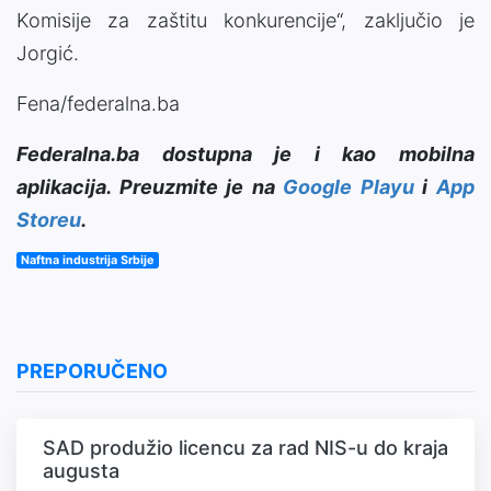
Komisije za zaštitu konkurencije“, zaključio je
Jorgić.
Fena/federalna.ba
Federalna.ba dostupna je i kao mobilna
aplikacija. Preuzmite je na
Google Playu
i
App
Storeu
.
Naftna industrija Srbije
PREPORUČENO
SAD produžio licencu za rad NIS-u do kraja
augusta