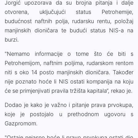
Jorgić upozorava da su brojna pitanja i dalje
otvorena, uključujući status Petrohemije,
budućnost naftnih polja, rudarsku rentu, položaj
manjinskih dioničara te budući status NIS-a na
burzi.
"Nemamo informacije o tome što će biti s
Petrohemijom, naftnim poljima, rudarskom rentom
niti s oko 14 posto manjinskih dioničara. Također
nije poznato hoće li NIS ostati kompanija na koju
će se primjenjivati pravila tržišta kapitala“, rekao je.
Dodao je kako je važno i pitanje prava prvokupa,
koje je postojalo u prethodnom ugovoru s
Gazpromom.
"Ostaje nejasno hoće li pravo prvokupa ostati dio