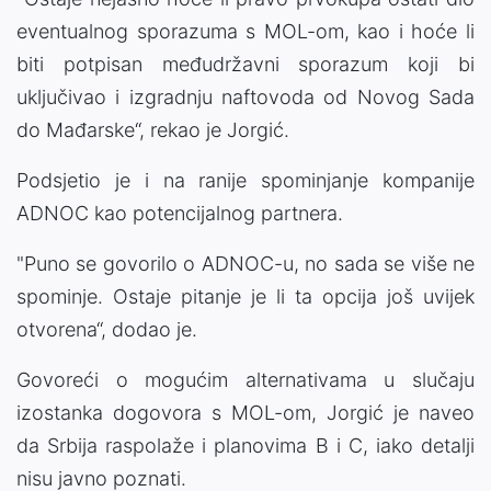
eventualnog sporazuma s MOL-om, kao i hoće li
biti potpisan međudržavni sporazum koji bi
uključivao i izgradnju naftovoda od Novog Sada
do Mađarske“, rekao je Jorgić.
Podsjetio je i na ranije spominjanje kompanije
ADNOC kao potencijalnog partnera.
"Puno se govorilo o ADNOC-u, no sada se više ne
spominje. Ostaje pitanje je li ta opcija još uvijek
otvorena“, dodao je.
Govoreći o mogućim alternativama u slučaju
izostanka dogovora s MOL-om, Jorgić je naveo
da Srbija raspolaže i planovima B i C, iako detalji
nisu javno poznati.