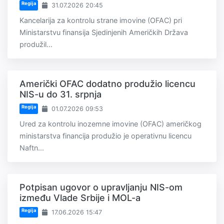
Regija
31.07.2026 20:45
Kancelarija za kontrolu strane imovine (OFAC) pri
Ministarstvu finansija Sjedinjenih Američkih Država
produžil...
Američki OFAC dodatno produžio licencu
NIS-u do 31. srpnja
Regija
01.07.2026 09:53
Ured za kontrolu inozemne imovine (OFAC) američkog
ministarstva financija produžio je operativnu licencu
Naftn...
Potpisan ugovor o upravljanju NIS-om
između Vlade Srbije i MOL-a
Regija
17.06.2026 15:47