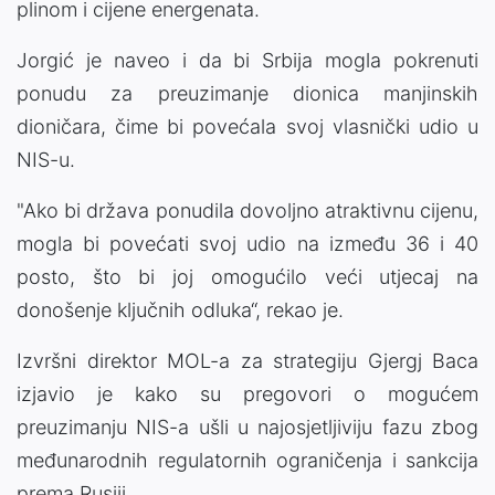
plinom i cijene energenata.
Jorgić je naveo i da bi Srbija mogla pokrenuti
ponudu za preuzimanje dionica manjinskih
dioničara, čime bi povećala svoj vlasnički udio u
NIS-u.
"Ako bi država ponudila dovoljno atraktivnu cijenu,
mogla bi povećati svoj udio na između 36 i 40
posto, što bi joj omogućilo veći utjecaj na
donošenje ključnih odluka“, rekao je.
Izvršni direktor MOL-a za strategiju Gjergj Baca
izjavio je kako su pregovori o mogućem
preuzimanju NIS-a ušli u najosjetljiviju fazu zbog
međunarodnih regulatornih ograničenja i sankcija
prema Rusiji.