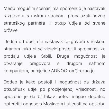
Među mogućim scenarijima spomenuo je nastavak
razgovora s ruskom stranom, pronalazak novog
strateškog partnera ili otkup udjela od strane
države.
"Jedna od opcija je nastavak razgovora s ruskom
stranom kako bi se vidjelo postoji li spremnost za
prodaju udjela Srbiji. Druga mogućnost je
otvaranje pregovora s drugom naftnom
kompanijom, primjerice ADNOC-om“, rekao je.
Dodao je kako postoji i mogućnost da država
otkupi"uski udjel po procijenjenoj vrijednosti, no
upozorio je da bi takav potez mogao dodatno
opteretiti odnose s Moskvom i utjecati na opskrbu