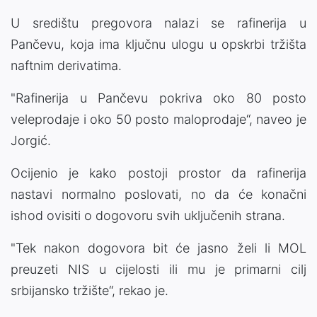
U središtu pregovora nalazi se rafinerija u
Pančevu, koja ima ključnu ulogu u opskrbi tržišta
naftnim derivatima.
"Rafinerija u Pančevu pokriva oko 80 posto
veleprodaje i oko 50 posto maloprodaje“, naveo je
Jorgić.
Ocijenio je kako postoji prostor da rafinerija
nastavi normalno poslovati, no da će konačni
ishod ovisiti o dogovoru svih uključenih strana.
"Tek nakon dogovora bit će jasno želi li MOL
preuzeti NIS u cijelosti ili mu je primarni cilj
srbijansko tržište“, rekao je.