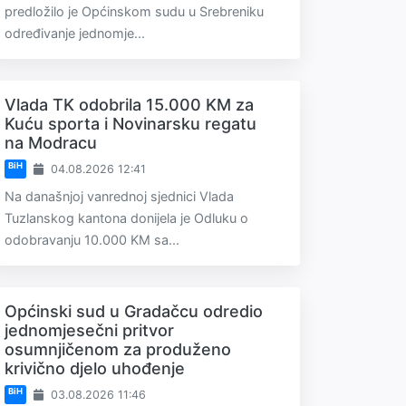
predložilo je Općinskom sudu u Srebreniku
određivanje jednomje...
Vlada TK odobrila 15.000 KM za
Kuću sporta i Novinarsku regatu
na Modracu
BiH
04.08.2026 12:41
Na današnjoj vanrednoj sjednici Vlada
Tuzlanskog kantona donijela je Odluku o
odobravanju 10.000 KM sa...
Općinski sud u Gradačcu odredio
jednomjesečni pritvor
osumnjičenom za produženo
krivično djelo uhođenje
BiH
03.08.2026 11:46