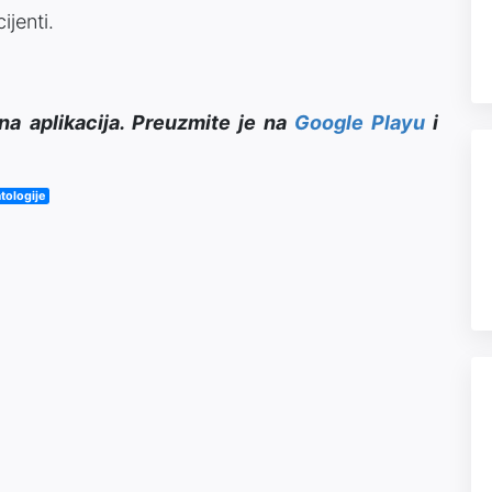
ijenti.
na aplikacija. Preuzmite je na
Google Playu
i
tologije