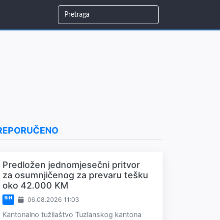
REPORUČENO
Predložen jednomjesečni pritvor
za osumnjičenog za prevaru tešku
oko 42.000 KM
BiH
06.08.2026 11:03
Kantonalno tužilaštvo Tuzlanskog kantona