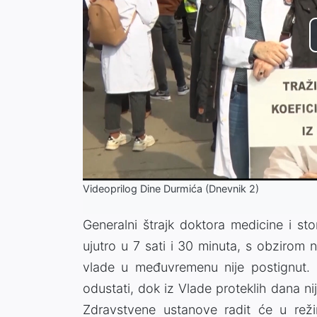
Videoprilog Dine Durmića (Dnevnik 2)
Generalni štrajk doktora medicine i st
ujutro u 7 sati i 30 minuta, s obzirom
vlade u međuvremenu nije postignut. D
odustati, dok iz Vlade proteklih dana n
Zdravstvene ustanove radit će u re