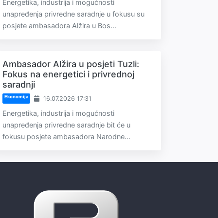
Energetika, industrija i mogućnosti
unapređenja privredne saradnje u fokusu su
posjete ambasadora Alžira u Bos...
Ambasador Alžira u posjeti Tuzli:
Fokus na energetici i privrednoj
saradnji
Ekonomija
16.07.2026 17:31
Energetika, industrija i mogućnosti
unapređenja privredne saradnje bit će u
fokusu posjete ambasadora Narodne...