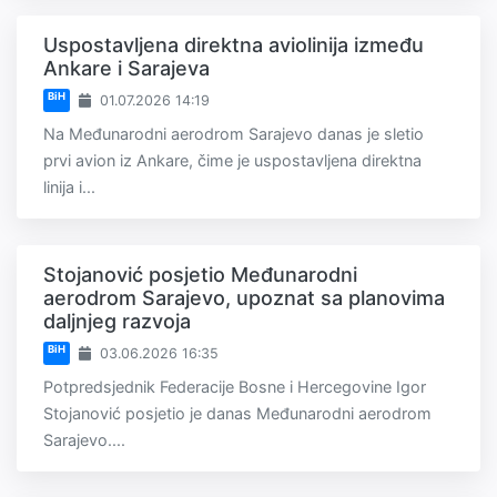
Uspostavljena direktna aviolinija između
Ankare i Sarajeva
BiH
01.07.2026 14:19
Na Međunarodni aerodrom Sarajevo danas je sletio
prvi avion iz Ankare, čime je uspostavljena direktna
linija i...
Stojanović posjetio Međunarodni
aerodrom Sarajevo, upoznat sa planovima
daljnjeg razvoja
BiH
03.06.2026 16:35
Potpredsjednik Federacije Bosne i Hercegovine Igor
Stojanović posjetio je danas Međunarodni aerodrom
Sarajevo....