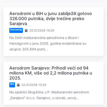
Aerodromi u BiH u junu zabilježili gotovo
326.000 putnika, dvije trećine preko
Sarajeva
Ekonomija
20.07.2026 16:20
Na četiri međunarodna aerodroma u Bosni i
Hercegovini u junu 2026. godine evidentirana su
ukupno 325.844 putni...
Aerodrom Sarajevo: Prihodi veći od 94
miliona KM, više od 2,2 miliona putnika u
2025.
BiH
02.07.2026 15:25
Na sjednici Skupštine J.P. Međunarodni aerodrom
„Sarajevo“ d.o.o. Sarajevo, u utorak, usvoj...