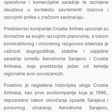
operativne i komercijalne saradnje te razmjene
iskustava u kontekstu savremenih izazova i
razvojnih prilika u zračnom saobraćaju.
Predstavnici kompanije Croatia Airlines upoznali su
domaćine sa svojim razvojnim planovima, a tokom
konstruktivnog i otvorenog razgovora istaknuta je
važnost dugogodišnje, stabilne i uspješne
saradnje između Aerodroma Sarajevo i Croatia
Airlinesa, koja predstavlja jedan od temelja
regionalne avio-povezanosti.
Posebno je naglašena historijska uloga Croatia
Airlinesa, kao prve aviokompanije koja je 1996.,
neposredno nakon okončanja opsade Sarajeva i
ponovnog otvaranja Aerodroma Sarajevo,