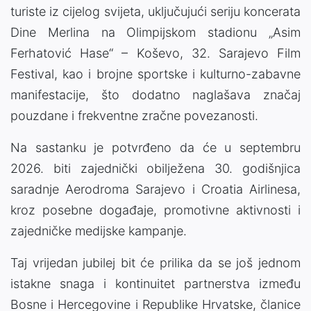
turiste iz cijelog svijeta, uključujući seriju koncerata
Dine Merlina na Olimpijskom stadionu „Asim
Ferhatović Hase“ – Koševo, 32. Sarajevo Film
Festival, kao i brojne sportske i kulturno-zabavne
manifestacije, što dodatno naglašava značaj
pouzdane i frekventne zračne povezanosti.
Na sastanku je potvrđeno da će u septembru
2026. biti zajednički obilježena 30. godišnjica
saradnje Aerodroma Sarajevo i Croatia Airlinesa,
kroz posebne događaje, promotivne aktivnosti i
zajedničke medijske kampanje.
Taj vrijedan jubilej bit će prilika da se još jednom
istakne snaga i kontinuitet partnerstva između
Bosne i Hercegovine i Republike Hrvatske, članice