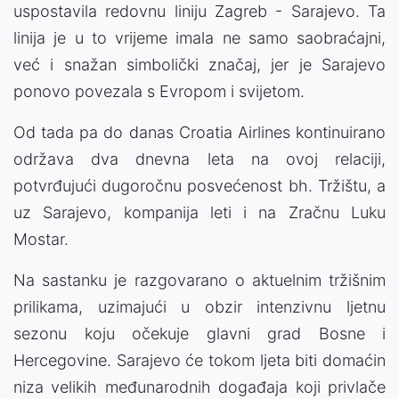
uspostavila redovnu liniju Zagreb - Sarajevo. Ta
linija je u to vrijeme imala ne samo saobraćajni,
već i snažan simbolički značaj, jer je Sarajevo
ponovo povezala s Evropom i svijetom.
Od tada pa do danas Croatia Airlines kontinuirano
održava dva dnevna leta na ovoj relaciji,
potvrđujući dugoročnu posvećenost bh. Tržištu, a
uz Sarajevo, kompanija leti i na Zračnu Luku
Mostar.
Na sastanku je razgovarano o aktuelnim tržišnim
prilikama, uzimajući u obzir intenzivnu ljetnu
sezonu koju očekuje glavni grad Bosne i
Hercegovine. Sarajevo će tokom ljeta biti domaćin
niza velikih međunarodnih događaja koji privlače