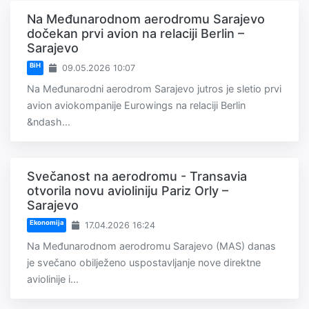
Na Međunarodnom aerodromu Sarajevo
dočekan prvi avion na relaciji Berlin –
Sarajevo
BiH
09.05.2026 10:07
Na Međunarodni aerodrom Sarajevo jutros je sletio prvi
avion aviokompanije Eurowings na relaciji Berlin
&ndash...
Svečanost na aerodromu - Transavia
otvorila novu avioliniju Pariz Orly –
Sarajevo
Ekonomija
17.04.2026 16:24
Na Međunarodnom aerodromu Sarajevo (MAS) danas
je svečano obilježeno uspostavljanje nove direktne
aviolinije i...