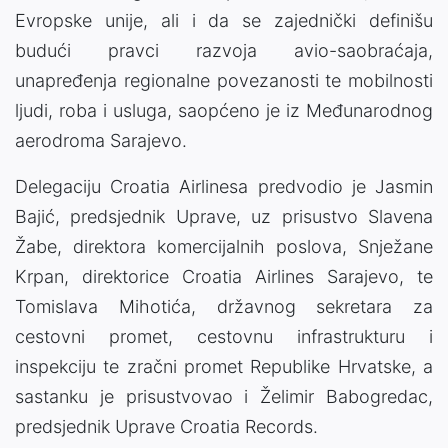
Evropske unije, ali i da se zajednički definišu
budući pravci razvoja avio-saobraćaja,
unapređenja regionalne povezanosti te mobilnosti
ljudi, roba i usluga, saopćeno je iz Međunarodnog
aerodroma Sarajevo.
Delegaciju Croatia Airlinesa predvodio je Jasmin
Bajić, predsjednik Uprave, uz prisustvo Slavena
Žabe, direktora komercijalnih poslova, Snježane
Krpan, direktorice Croatia Airlines Sarajevo, te
Tomislava Mihotića, državnog sekretara za
cestovni promet, cestovnu infrastrukturu i
inspekciju te zračni promet Republike Hrvatske, a
sastanku je prisustvovao i Želimir Babogredac,
predsjednik Uprave Croatia Records.