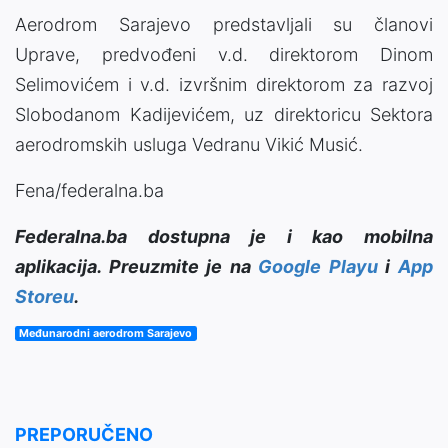
Aerodrom Sarajevo predstavljali su članovi
Uprave, predvođeni v.d. direktorom Dinom
Selimovićem i v.d. izvršnim direktorom za razvoj
Slobodanom Kadijevićem, uz direktoricu Sektora
aerodromskih usluga Vedranu Vikić Musić.
Fena/federalna.ba
Federalna.ba dostupna je i kao mobilna
aplikacija. Preuzmite je na
Google Playu
i
App
Storeu
.
Međunarodni aerodrom Sarajevo
PREPORUČENO