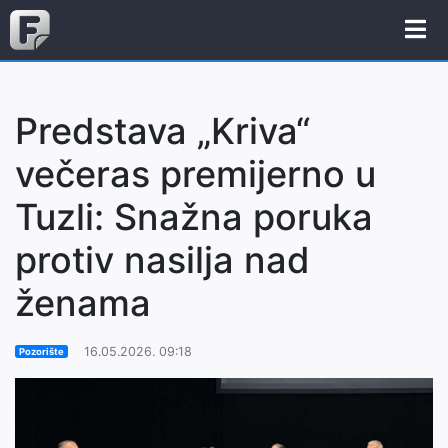
Predstava „Kriva“
večeras premijerno u
Tuzli: Snažna poruka
protiv nasilja nad
ženama
16.05.2026. 09:18
Pozorište