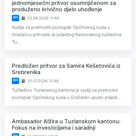
jednomjesečni pritvor osumnjičenom za
produženo krivično djelo uhođenje
BiH
03.08.2026 11:46
Sudija za prethodni postupak Općinskog suda u
Gradačcu prihvatio je prijedlog Kantonalnog tužilaštva
Tu...
Predložen pritvor za Samira Kešetovića iz
Srebrenika
BiH
20.07.2026 13:46
Tužilaštvo Tuzlanskog kantona je sudiji za prethodni
postupak Općinskog suda u Gračanici uputio prijedl...
Ambasador Alžira u Tuzlanskom kantonu:
Fokus na investicijama i saradnji
BiH