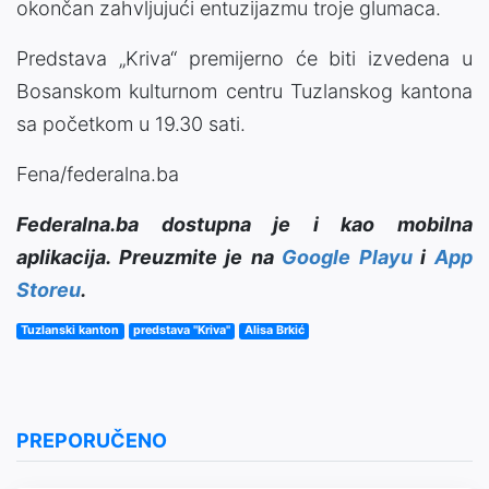
okončan zahvljujući entuzijazmu troje glumaca.
Predstava „Kriva“ premijerno će biti izvedena u
Bosanskom kulturnom centru Tuzlanskog kantona
sa početkom u 19.30 sati.
Fena/federalna.ba
Federalna.ba dostupna je i kao mobilna
aplikacija. Preuzmite je na
Google Playu
i
App
Storeu
.
Tuzlanski kanton
predstava "Kriva"
Alisa Brkić
PREPORUČENO