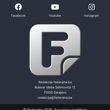
Facebook
Youtube
Instagram
Redakcija federalna.ba
Bulevar Meše Selimovića 12
71000 Sarajevo
redakcija@federalna.ba
© Federalna 2026. Sva prava zadržana