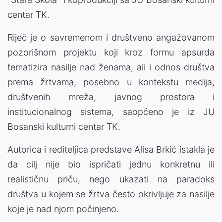
centar TK.
Riječ je o savremenom i društveno angažovanom
pozorišnom projektu koji kroz formu apsurda
tematizira nasilje nad ženama, ali i odnos društva
prema žrtvama, posebno u kontekstu medija,
društvenih mreža, javnog prostora i
institucionalnog sistema, saopćeno je iz JU
Bosanski kulturni centar TK.
Autorica i rediteljica predstave Alisa Brkić istakla je
da cilj nije bio ispričati jednu konkretnu ili
realističnu priču, nego ukazati na paradoks
društva u kojem se žrtva često okrivljuje za nasilje
koje je nad njom počinjeno.