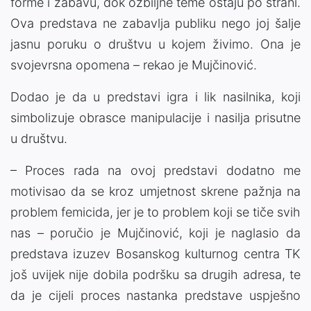
forme i zabavu, dok ozbiljne teme ostaju po strani.
Ova predstava ne zabavlja publiku nego joj šalje
jasnu poruku o društvu u kojem živimo. Ona je
svojevrsna opomena – rekao je Mujčinović.
Dodao je da u predstavi igra i lik nasilnika, koji
simbolizuje obrasce manipulacije i nasilja prisutne
u društvu.
– Proces rada na ovoj predstavi dodatno me
motivisao da se kroz umjetnost skrene pažnja na
problem femicida, jer je to problem koji se tiče svih
nas – poručio je Mujčinović, koji je naglasio da
predstava izuzev Bosanskog kulturnog centra TK
još uvijek nije dobila podršku sa drugih adresa, te
da je cijeli proces nastanka predstave uspješno