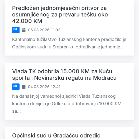
Predložen jednomjesečni pritvor za
osumnjičenog za prevaru tešku oko
42.000 KM
BiH
06.08.2026 11:03
Kantonalno tužilaštvo Tuzlanskog kantona predložilo je
Općinskom sudu u Srebreniku određivanje jednomje...
Vlada TK odobrila 15.000 KM za Kuću
sporta i Novinarsku regatu na Modracu
BiH
04.08.2026 12:41
Na današnjoj vanrednoj sjednici Vlada Tuzlanskog
kantona donijela je Odluku o odobravanju 10.000 KM
sa...
Općinski sud u Gradačcu odredio