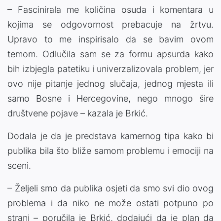
– Fascinirala me količina osuda i komentara u
kojima se odgovornost prebacuje na žrtvu.
Upravo to me inspirisalo da se bavim ovom
temom. Odlučila sam se za formu apsurda kako
bih izbjegla patetiku i univerzalizovala problem, jer
ovo nije pitanje jednog slučaja, jednog mjesta ili
samo Bosne i Hercegovine, nego mnogo šire
društvene pojave – kazala je Brkić.
Dodala je da je predstava kamernog tipa kako bi
publika bila što bliže samom problemu i emociji na
sceni.
– Željeli smo da publika osjeti da smo svi dio ovog
problema i da niko ne može ostati potpuno po
strani – poručila je Brkić, dodajući da je plan da