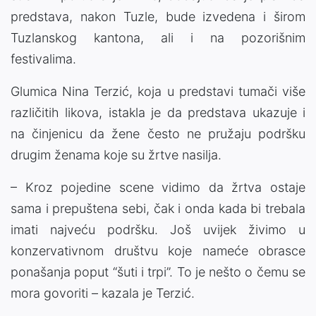
predstava, nakon Tuzle, bude izvedena i širom
Tuzlanskog kantona, ali i na pozorišnim
festivalima.
Glumica Nina Terzić, koja u predstavi tumači više
različitih likova, istakla je da predstava ukazuje i
na činjenicu da žene često ne pružaju podršku
drugim ženama koje su žrtve nasilja.
– Kroz pojedine scene vidimo da žrtva ostaje
sama i prepuštena sebi, čak i onda kada bi trebala
imati najveću podršku. Još uvijek živimo u
konzervativnom društvu koje nameće obrasce
ponašanja poput “šuti i trpi”. To je nešto o čemu se
mora govoriti – kazala je Terzić.