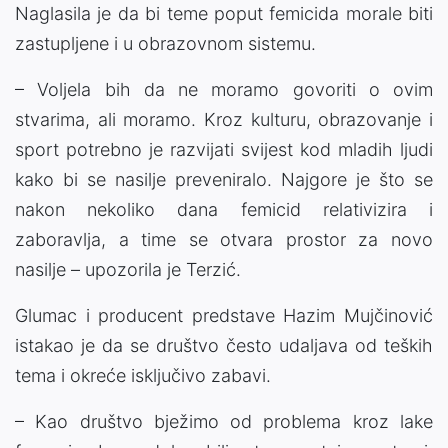
Naglasila je da bi teme poput femicida morale biti
zastupljene i u obrazovnom sistemu.
– Voljela bih da ne moramo govoriti o ovim
stvarima, ali moramo. Kroz kulturu, obrazovanje i
sport potrebno je razvijati svijest kod mladih ljudi
kako bi se nasilje preveniralo. Najgore je što se
nakon nekoliko dana femicid relativizira i
zaboravlja, a time se otvara prostor za novo
nasilje – upozorila je Terzić.
Glumac i producent predstave Hazim Mujčinović
istakao je da se društvo često udaljava od teških
tema i okreće isključivo zabavi.
– Kao društvo bježimo od problema kroz lake