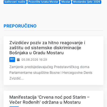
baštovani mašte
Pozorište lutaka Mostar
Mostar
Mostarsko ljeto 2026
PREPORUČENO
Zvizdićev poziv za hitno reagovanje i
zaštitu od sistemske diskriminacije
Bošnjaka u Gradu Mostaru
BiH
05.08.2026 16:29
Zamjenik predsjedavajućeg Predstavničkog doma
Parlamentarne skupštine Bosne i Hercegovine Denis
Zvizdić...
Manifestacija 'Crvena noć pod Starim –
Večer Rođenih' održana u Mostaru