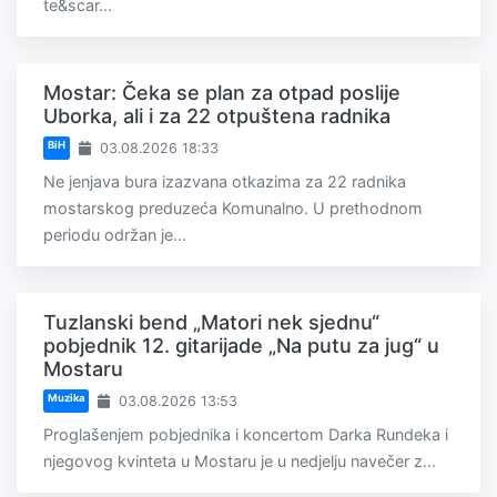
te&scar...
Mostar: Čeka se plan za otpad poslije
Uborka, ali i za 22 otpuštena radnika
BiH
03.08.2026 18:33
Ne jenjava bura izazvana otkazima za 22 radnika
mostarskog preduzeća Komunalno. U prethodnom
periodu održan je...
Tuzlanski bend „Matori nek sjednu“
pobjednik 12. gitarijade „Na putu za jug“ u
Mostaru
Muzika
03.08.2026 13:53
Proglašenjem pobjednika i koncertom Darka Rundeka i
njegovog kvinteta u Mostaru je u nedjelju navečer z...