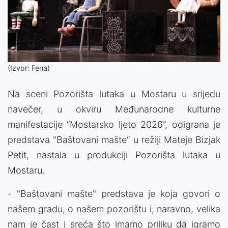
(Izvor: Fena)
Na sceni Pozorišta lutaka u Mostaru u srijedu
navečer, u okviru Međunarodne kulturne
manifestacije “Mostarsko ljeto 2026”, odigrana je
predstava "Baštovani mašte“ u režiji Mateje Bizjak
Petit, nastala u produkciji Pozorišta lutaka u
Mostaru.
- "Baštovani mašte" predstava je koja govori o
našem gradu, o našem pozorištu i, naravno, velika
nam je čast i sreća što imamo priliku da igramo