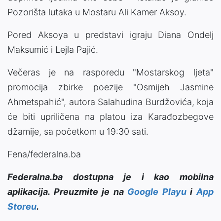
Pozorišta lutaka u Mostaru Ali Kamer Aksoy.
Pored Aksoya u predstavi igraju Diana Ondelj
Maksumić i Lejla Pajić.
Večeras je na rasporedu "Mostarskog ljeta"
promocija zbirke poezije "Osmijeh Jasmine
Ahmetspahić", autora Salahudina Burdžovića, koja
će biti upriličena na platou iza Karađozbegove
džamije, sa početkom u 19:30 sati.
Fena/federalna.ba
Federalna.ba dostupna je i kao mobilna
aplikacija. Preuzmite je na
Google Playu
i
App
Storeu
.