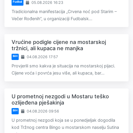
Fudbal
05.08.2026 16:23
Tradicionalna manifestacija „Crvena noć pod Starim –
Večer Rođenih“, u organizaciji Fudbalsk...
Vrućine podigle cijene na mostarskoj
tržnici, ali kupaca ne manjka
BiH
04.08.2026 17:57
Provjerili smo kakva je situacija na mostarskoj pijaci.
Cijene voća i povrća jesu više, ali kupaca, bar...
U prometnoj nezgodi u Mostaru teško
ozlijeđena pješakinja
BiH
04.08.2026 09:56
U prometnoj nezgodi koja se u ponedjeljak dogodila
kod Tržnog centra Bingo u mostarskom naselju Sutina