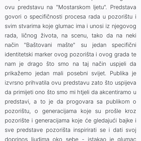
ovu predstavu na "Mostarskom ljetu". Predstava
govori o specifičnosti procesa rada u pozorištu i
svim stvarima koje glumac ima i unosi iz njegovog
rada, ličnog života, na scenu, tako da na neki
način "Baštovani mašte" su jedan specifični
identitetski marker ovog pozorišta i ovog grada te
nam je drago što smo na taj način uspjeli da
prikažemo jedan mali posebni svijet. Publika je
izvrsno prihvatila ovu predstavu zato što uspijeva
da primijeti ono što smo mi htjeli da akcentiramo u
predstavi, a to je da progovara sa publikom o
pozorištu, o generacijama koje su prošle kroz
pozorište i generacijama koje će gledajući bajke i
sve predstave pozorišta inspirirati se i dati svoj
doprinos ljudima oko sebe - istakao je glumac