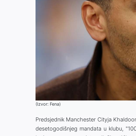
(Izvor: Fena)
Predsjednik Manchester Cityja Khaldoon
desetogodišnjeg mandata u klubu, "100 