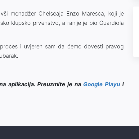
ivši menadžer Chelseaja Enzo Maresca, koji je
tsko klupsko prvenstvo, a ranije je bio Guardiola
an proces i uvjeren sam da ćemo dovesti pravog
ubarak.
na aplikacija. Preuzmite je na
Google Playu
i