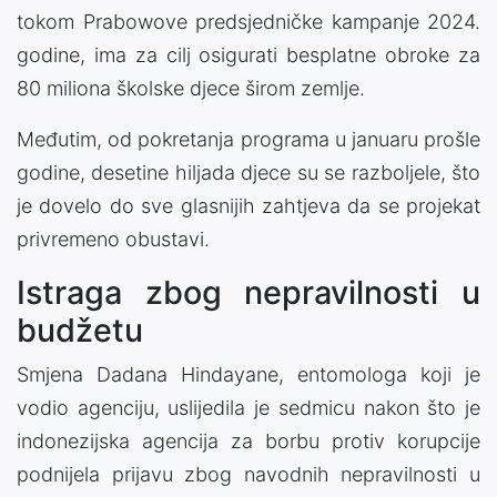
tokom Prabowove predsjedničke kampanje 2024.
godine, ima za cilj osigurati besplatne obroke za
80 miliona školske djece širom zemlje.
Međutim, od pokretanja programa u januaru prošle
godine, desetine hiljada djece su se razboljele, što
je dovelo do sve glasnijih zahtjeva da se projekat
privremeno obustavi.
Istraga zbog nepravilnosti u
budžetu
Smjena Dadana Hindayane, entomologa koji je
vodio agenciju, uslijedila je sedmicu nakon što je
indonezijska agencija za borbu protiv korupcije
podnijela prijavu zbog navodnih nepravilnosti u