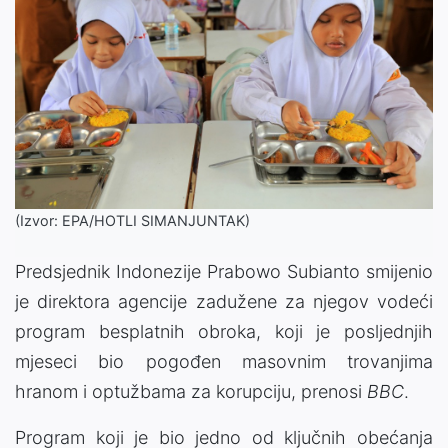
(Izvor: EPA/HOTLI SIMANJUNTAK)
Predsjednik Indonezije Prabowo Subianto smijenio
je direktora agencije zadužene za njegov vodeći
program besplatnih obroka, koji je posljednjih
mjeseci bio pogođen masovnim trovanjima
hranom i optužbama za korupciju, prenosi
BBC
.
Program koji je bio jedno od ključnih obećanja