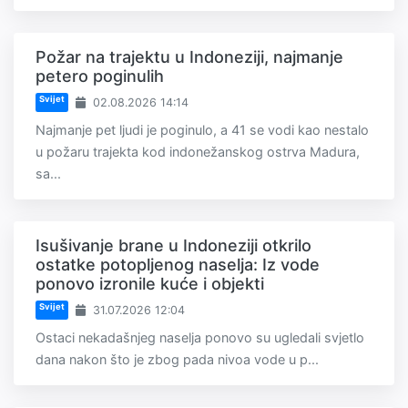
Požar na trajektu u Indoneziji, najmanje
petero poginulih
Svijet
02.08.2026 14:14
Najmanje pet ljudi je poginulo, a 41 se vodi kao nestalo
u požaru trajekta kod indonežanskog ostrva Madura,
sa...
Isušivanje brane u Indoneziji otkrilo
ostatke potopljenog naselja: Iz vode
ponovo izronile kuće i objekti
Svijet
31.07.2026 12:04
Ostaci nekadašnjeg naselja ponovo su ugledali svjetlo
dana nakon što je zbog pada nivoa vode u p...