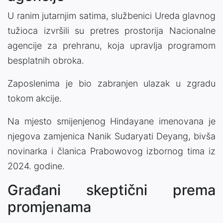
U ranim jutarnjim satima, službenici Ureda glavnog
tužioca izvršili su pretres prostorija Nacionalne
agencije za prehranu, koja upravlja programom
besplatnih obroka.
Zaposlenima je bio zabranjen ulazak u zgradu
tokom akcije.
Na mjesto smijenjenog Hindayane imenovana je
njegova zamjenica Nanik Sudaryati Deyang, bivša
novinarka i članica Prabowovog izbornog tima iz
2024. godine.
Građani skeptični prema
promjenama