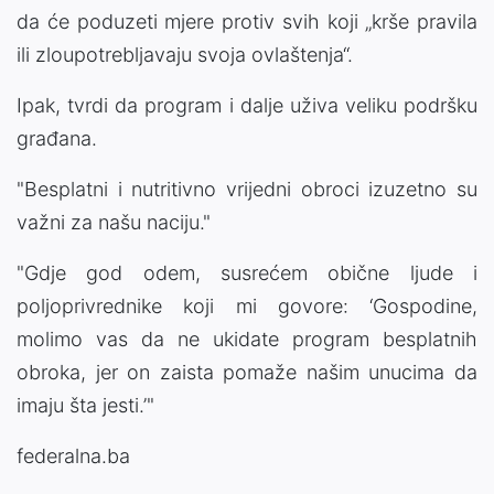
da će poduzeti mjere protiv svih koji „krše pravila
ili zloupotrebljavaju svoja ovlaštenja“.
Ipak, tvrdi da program i dalje uživa veliku podršku
građana.
"Besplatni i nutritivno vrijedni obroci izuzetno su
važni za našu naciju."
"Gdje god odem, susrećem obične ljude i
poljoprivrednike koji mi govore: ‘Gospodine,
molimo vas da ne ukidate program besplatnih
obroka, jer on zaista pomaže našim unucima da
imaju šta jesti.’"
federalna.ba