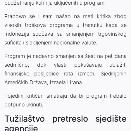
budžetiranju kuhinja uključenih u program.
Prabowo se i sam našao na meti kritika zbog
visokih troškova programa u trenutku kada se
Indonezija suočava sa smanjenjem trgovinskog
suficita i slabljenjem nacionalne valute.
Program je nedavno smanjen sa šest na pet dana
sedmično, dok vlasti pokušavaju ublažiti
finansijske posljedice rata između Sjedinjenih
Američkih Država, Izraela i Irana.
Pojedini kritičari smatraju da bi program trebalo
potpuno ukinuti.
Tužilaštvo pretreslo sjedište
agencije