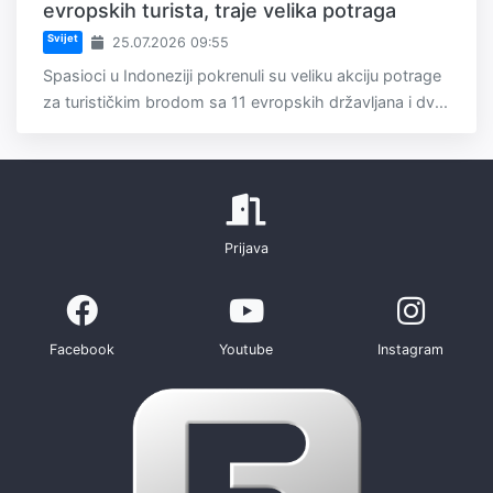
evropskih turista, traje velika potraga
Svijet
25.07.2026 09:55
Spasioci u Indoneziji pokrenuli su veliku akciju potrage
za turističkim brodom sa 11 evropskih državljana i dv...
Prijava
Facebook
Youtube
Instagram