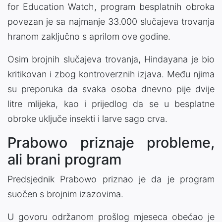
for Education Watch, program besplatnih obroka
povezan je sa najmanje 33.000 slučajeva trovanja
hranom zaključno s aprilom ove godine.
Osim brojnih slučajeva trovanja, Hindayana je bio
kritikovan i zbog kontroverznih izjava. Među njima
su preporuka da svaka osoba dnevno pije dvije
litre mlijeka, kao i prijedlog da se u besplatne
obroke uključe insekti i larve sago crva.
Prabowo priznaje probleme,
ali brani program
Predsjednik Prabowo priznao je da je program
suočen s brojnim izazovima.
U govoru održanom prošlog mjeseca obećao je