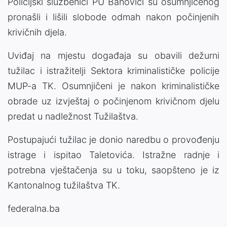
Policijski službenici PU Banovići su osumnjičenog
pronašli i lišili slobode odmah nakon počinjenih
krivičnih djela.
Uviđaj na mjestu događaja su obavili dežurni
tužilac i istražitelji Sektora kriminalističke policije
MUP-a TK. Osumnjičeni je nakon kriminalističke
obrade uz izvještaj o počinjenom krivičnom djelu
predat u nadležnost Tužilaštva.
Postupajući tužilac je donio naredbu o provođenju
istrage i ispitao Taletovića. Istražne radnje i
potrebna vještačenja su u toku, saopšteno je iz
Kantonalnog tužilaštva TK.
federalna.ba