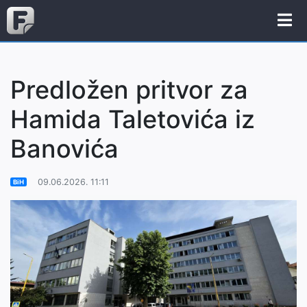
Predložen pritvor za
Hamida Taletovića iz
Banovića
09.06.2026. 11:11
BiH