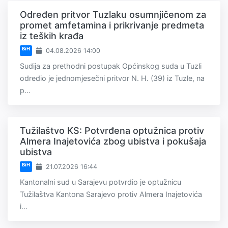
Određen pritvor Tuzlaku osumnjičenom za
promet amfetamina i prikrivanje predmeta
iz teških krađa
BiH
04.08.2026 14:00
Sudija za prethodni postupak Općinskog suda u Tuzli
odredio je jednomjesečni pritvor N. H. (39) iz Tuzle, na
p...
Tužilaštvo KS: Potvrđena optužnica protiv
Almera Inajetovića zbog ubistva i pokušaja
ubistva
BiH
21.07.2026 16:44
Kantonalni sud u Sarajevu potvrdio je optužnicu
Tužilaštva Kantona Sarajevo protiv Almera Inajetovića
i...