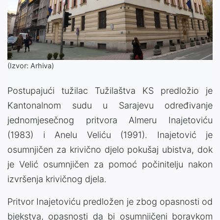
(Izvor: Arhiva)
Postupajući tužilac Tužilaštva KS predložio je
Kantonalnom sudu u Sarajevu određivanje
jednomjesečnog pritvora Almeru Inajetoviću
(1983) i Anelu Veliću (1991). Inajetović je
osumnjičen za krivično djelo pokušaj ubistva, dok
je Velić osumnjičen za pomoć počinitelju nakon
izvršenja krivičnog djela.
Pritvor Inajetoviću predložen je zbog opasnosti od
bjekstva, opasnosti da bi osumnjičeni boravkom