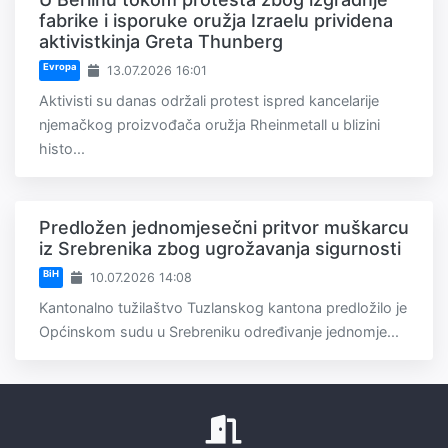
fabrike i isporuke oružja Izraelu prividena
aktivistkinja Greta Thunberg
Evropa
13.07.2026 16:01
Aktivisti su danas održali protest ispred kancelarije
njemačkog proizvođača oružja Rheinmetall u blizini
histo...
Predložen jednomjesečni pritvor muškarcu
iz Srebrenika zbog ugrožavanja sigurnosti
BiH
10.07.2026 14:08
Kantonalno tužilaštvo Tuzlanskog kantona predložilo je
Općinskom sudu u Srebreniku određivanje jednomje...