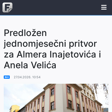
Predložen
jednomjesečni pritvor
za Almera Inajetovića i
Anela Velića
27.04.2026. 10:54
BiH