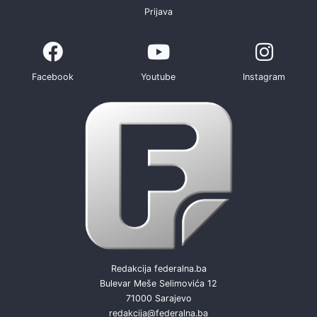
Prijava
Facebook
Youtube
Instagram
Redakcija federalna.ba
Bulevar Meše Selimovića 12
71000 Sarajevo
redakcija@federalna.ba