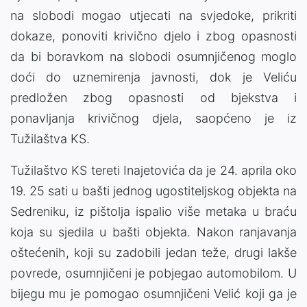
na slobodi mogao utjecati na svjedoke, prikriti
dokaze, ponoviti krivično djelo i zbog opasnosti
da bi boravkom na slobodi osumnjičenog moglo
doći do uznemirenja javnosti, dok je Veliću
predložen zbog opasnosti od bjekstva i
ponavljanja krivičnog djela, saopćeno je iz
Tužilaštva KS.
Tužilaštvo KS tereti Inajetovića da je 24. aprila oko
19. 25 sati u bašti jednog ugostiteljskog objekta na
Sedreniku, iz pištolja ispalio više metaka u braću
koja su sjedila u bašti objekta. Nakon ranjavanja
oštećenih, koji su zadobili jedan teže, drugi lakše
povrede, osumnjičeni je pobjegao automobilom. U
bijegu mu je pomogao osumnjičeni Velić koji ga je